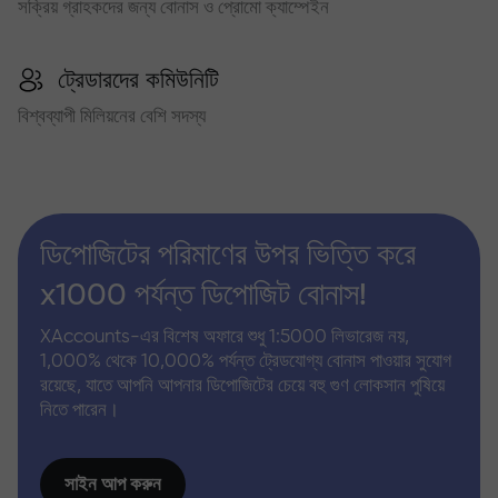
সক্রিয় গ্রাহকদের জন্য বোনাস ও প্রোমো ক্যাম্পেইন
ট্রেডারদের কমিউনিটি
বিশ্বব্যাপী মিলিয়নের বেশি সদস্য
ডিপোজিটের পরিমাণের উপর ভিত্তি করে
x1000 পর্যন্ত ডিপোজিট বোনাস!
XAccounts-এর বিশেষ অফারে শুধু 1:5000 লিভারেজ নয়,
1,000% থেকে 10,000% পর্যন্ত ট্রেডযোগ্য বোনাস পাওয়ার সুযোগ
রয়েছে, যাতে আপনি আপনার ডিপোজিটের চেয়ে বহু গুণ লোকসান পুষিয়ে
নিতে পারেন।
সাইন আপ করুন