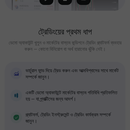
ট্রেডিংয়ের প্রথম ধাপ
ডেমো অ্যাকাউন্ট খুলুন ও মার্কেটের বাস্তব কন্ডিশনে ট্রেডিং প্ল্যাটফর্ম ব্যবহার
করুন — কোনো বিনিয়োগ বা অর্থ হারানোর ঝুঁকি নেই।
ভার্চুয়াল ফান্ড দিয়ে ট্রেড করুন এবং আত্মবিশ্বাসের সাথে মার্কেট
সম্পর্কে জানুন।
একটি ডেমো অ্যাকাউন্টে মার্কেটের বাস্তব গতিবিধি প্রতিফলিত
হয় — যা প্র্যাক্টিসের জন্য আদর্শ।
প্ল্যাটফর্ম, ট্রেডিং ইনস্ট্রুমেন্ট ও ট্রেডিং কার্যক্রম সম্পর্কে
জানুন।