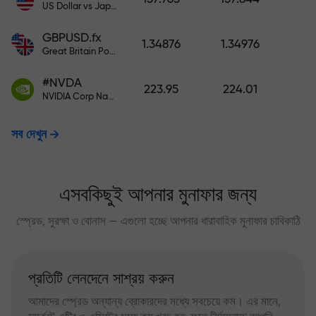
US Dollar vs Japanese Yen
GBPUSD.fx
1.34876
1.34976
Great Britain Pound vs US Dollar
#NVDA
223.95
224.01
NVIDIA Corp Nasdaq Stock Exchange (Nasdaq) USD
সব দেখুন
এসবকিছুই আপনার মুনাফার জন্য
স্প্রেড, সুরক্ষা ও বোনাস — এগুলো হচ্ছে আপনার ধারাবাহিক মুনাফার চাবিকাঠি
প্রতিটি লেনদেনে সাশ্রয় করুন
আমাদের স্প্রেড অন্যান্য ব্রোকারদের মধ্যে সবচেয়ে কম। এর মানে,