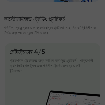
কাস্টোমাইজড ট্রেডিং প্ল্যাটফর্ম
গতিশীল, স্বাচ্ছন্দ্যময় এবং ব্যবহারবান্ধব প্ল্যাটফর্ম বেছে নিন যা স্থিতিশীল ও
নির্ভরযোগ্য পারফরম্যান্স নিশ্চিত করে
মেটাট্রেডার 4/5
প্রফেশনাল ট্রেডারদের জন্য সর্বাধিক জনপ্রিয় প্ল্যাটফর্ম। শক্তিশালী
অ্যানালিটিক্যাল টুলস এবং গতিশীল ট্রেডিং একত্রে একটি
ইন্টারফেসে।