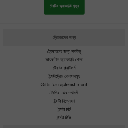
ট্রেডিং অ্যাকাউন্ট খুলুন
ট্রেডারদের জন্য
ট্রেডারদের জন্য সবকিছু
তাৎক্ষণিক অ্যাকাউন্ট খোলা
ট্রেডিং প্ল্যাটফর্ম
ইন্সটাট্রেড বোনাসসমূহ
Gifts for replenishment
ট্রেডিং -এর শর্তাবলী
ইন্সটা বিশ্লেষণ
ইন্সটা চার্ট
ইন্সটা টিভি