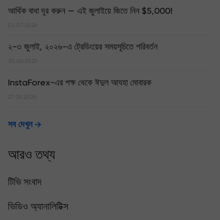
আর্থিক বাধা দূর করুন — এই জুলাইয়ে জিতে নিন $5,000!
02.07.2026
২-৩ জুলাই, ২০২৬-এ ট্রেডিংয়ের সময়সূচিতে পরিবর্তন
30.06.2026
InstaForex-এর পক্ষ থেকে ঈদুল আযহা মোবারক
27.05.2026
সব দেখুন
আরও তথ্য
টিভি সংবাদ
ভিডিও অ্যানালিটিক্স