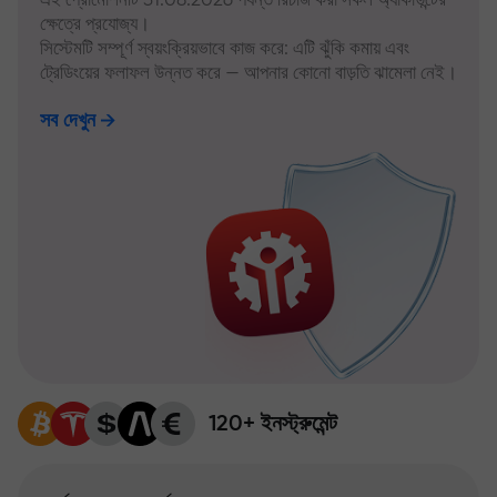
ক্ষেত্রে প্রযোজ্য।
সিস্টেমটি সম্পূর্ণ স্বয়ংক্রিয়ভাবে কাজ করে: এটি ঝুঁকি কমায় এবং
ট্রেডিংয়ের ফলাফল উন্নত করে — আপনার কোনো বাড়তি ঝামেলা নেই।
সব দেখুন
120+ ইনস্ট্রুমেন্ট