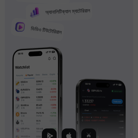
অ্যানালিটিক্যাল ম্যাটেরিয়াল
ভিডিও টিউটোরিয়াল