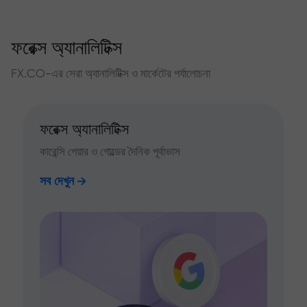
ফরেক্স অ্যানালিটিক্স
FX.CO-এর সেরা অ্যানালিটিক্স ও মার্কেটের পর্যালোচনা
ফরেক্স অ্যানালিটিক্স
কারেন্সি পেয়ার ও গোল্ডের দৈনিক পূর্বাভাস
সব দেখুন