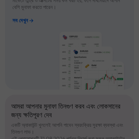
মার্কেটে এন্ট্রি ও এক্সিটের সময় কম খরচ হয়, ফলে দীর্ঘমেয়াদে আপনি
বেশি মুনাফা করতে পারেন।
সব দেখুন
আমরা আপনার মুনাফা তিনগুণ করব এবং লোকসানের
জন্য ক্ষতিপূরণ দেব
একটি অ্যাকাউন্ট খুললেই আপনি পাবেন স্বয়ংক্রিয় সুরক্ষা ব্যবস্থা এবং
তিনগুণ লাভ।
এই প্রোমোশনটি 31.08.2026 পর্যন্ত রিচার্জ করা সকল অ্যাকাউন্টের