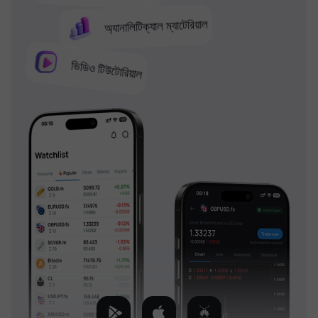
অ্যানালিটিক্যাল ম্যাটেরিয়াল
ভিডিও টিউটোরিয়াল