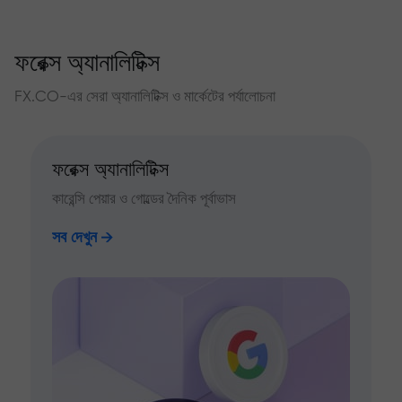
ফরেক্স অ্যানালিটিক্স
FX.CO-এর সেরা অ্যানালিটিক্স ও মার্কেটের পর্যালোচনা
ফরেক্স অ্যানালিটিক্স
কারেন্সি পেয়ার ও গোল্ডের দৈনিক পূর্বাভাস
সব দেখুন