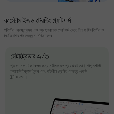
কাস্টোমাইজড ট্রেডিং প্ল্যাটফর্ম
গতিশীল, স্বাচ্ছন্দ্যময় এবং ব্যবহারবান্ধব প্ল্যাটফর্ম বেছে নিন যা স্থিতিশীল ও
নির্ভরযোগ্য পারফরম্যান্স নিশ্চিত করে
মেটাট্রেডার 4/5
প্রফেশনাল ট্রেডারদের জন্য সর্বাধিক জনপ্রিয় প্ল্যাটফর্ম। শক্তিশালী
অ্যানালিটিক্যাল টুলস এবং গতিশীল ট্রেডিং একত্রে একটি
ইন্টারফেসে।