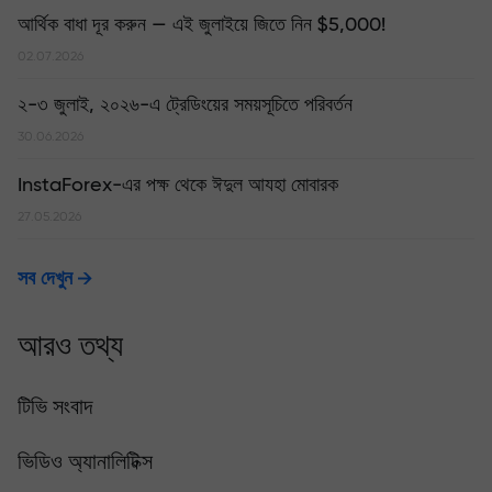
আর্থিক বাধা দূর করুন — এই জুলাইয়ে জিতে নিন $5,000!
02.07.2026
২-৩ জুলাই, ২০২৬-এ ট্রেডিংয়ের সময়সূচিতে পরিবর্তন
30.06.2026
InstaForex-এর পক্ষ থেকে ঈদুল আযহা মোবারক
27.05.2026
সব দেখুন
আরও তথ্য
টিভি সংবাদ
ভিডিও অ্যানালিটিক্স