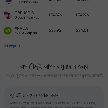
US Dollar vs Japanese Yen
GBPUSD.fx
1.34876
1.34976
Great Britain Pound vs US Dollar
#NVDA
223.95
224.01
NVIDIA Corp Nasdaq Stock Exchange (Nasdaq) USD
সব দেখুন
এসবকিছুই আপনার মুনাফার জন্য
স্প্রেড, সুরক্ষা ও বোনাস — এগুলো হচ্ছে আপনার ধারাবাহিক মুনাফার চাবিকাঠি
প্রতিটি লেনদেনে সাশ্রয় করুন
আমাদের স্প্রেড অন্যান্য ব্রোকারদের মধ্যে সবচেয়ে কম। এর মানে,