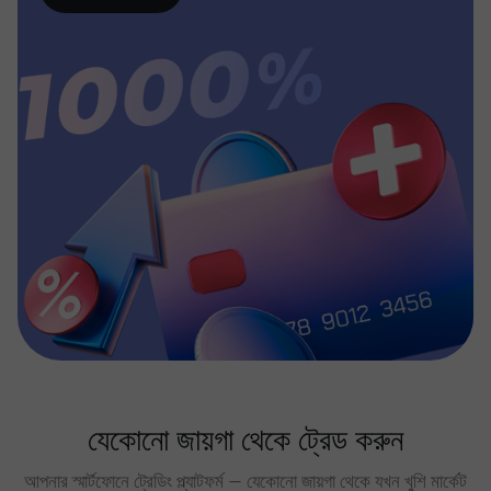
যেকোনো জায়গা থেকে ট্রেড করুন
আপনার স্মার্টফোনে ট্রেডিং প্ল্যাটফর্ম — যেকোনো জায়গা থেকে যখন খুশি মার্কেট