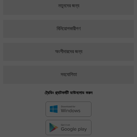
নতুনদের জন্য
বিনিয়োগকারীগণ
অংশীদারদের জন্য
সহযোগিতা
ট্রেডিং প্ল্যাটফর্মটি ডাউনলোড করুন