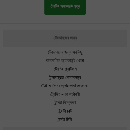
ট্রেডিং অ্যাকাউন্ট খুলুন
ট্রেডারদের জন্য
ট্রেডারদের জন্য সবকিছু
তাৎক্ষণিক অ্যাকাউন্ট খোলা
ট্রেডিং প্ল্যাটফর্ম
ইন্সটাট্রেড বোনাসসমূহ
Gifts for replenishment
ট্রেডিং -এর শর্তাবলী
ইন্সটা বিশ্লেষণ
ইন্সটা চার্ট
ইন্সটা টিভি