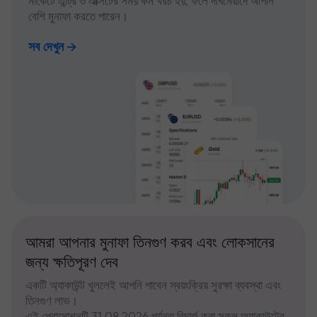
মার্কেটে এন্ট্রি ও এক্সিটের সময় কম খরচ হয়, ফলে দীর্ঘমেয়াদে আপনি
বেশি মুনাফা করতে পারেন।
সব দেখুন
আমরা আপনার মুনাফা তিনগুণ করব এবং লোকসানের
জন্য ক্ষতিপূরণ দেব
একটি অ্যাকাউন্ট খুললেই আপনি পাবেন স্বয়ংক্রিয় সুরক্ষা ব্যবস্থা এবং
তিনগুণ লাভ।
এই প্রোমোশনটি 31.08.2026 পর্যন্ত রিচার্জ করা সকল অ্যাকাউন্টের