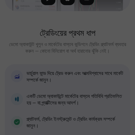
ট্রেডিংয়ের প্রথম ধাপ
ডেমো অ্যাকাউন্ট খুলুন ও মার্কেটের বাস্তব কন্ডিশনে ট্রেডিং প্ল্যাটফর্ম ব্যবহার
করুন — কোনো বিনিয়োগ বা অর্থ হারানোর ঝুঁকি নেই।
ভার্চুয়াল ফান্ড দিয়ে ট্রেড করুন এবং আত্মবিশ্বাসের সাথে মার্কেট
সম্পর্কে জানুন।
একটি ডেমো অ্যাকাউন্টে মার্কেটের বাস্তব গতিবিধি প্রতিফলিত
হয় — যা প্র্যাক্টিসের জন্য আদর্শ।
প্ল্যাটফর্ম, ট্রেডিং ইনস্ট্রুমেন্ট ও ট্রেডিং কার্যক্রম সম্পর্কে
জানুন।