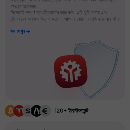
ক্ষেত্রে প্রযোজ্য।
সিস্টেমটি সম্পূর্ণ স্বয়ংক্রিয়ভাবে কাজ করে: এটি ঝুঁকি কমায় এবং
ট্রেডিংয়ের ফলাফল উন্নত করে — আপনার কোনো বাড়তি ঝামেলা নেই।
সব দেখুন
120+ ইনস্ট্রুমেন্ট