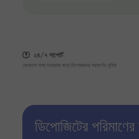
২৪/৭ সাপোর্ট
যেকোনো সময় সহায়তার জন্য বিশেষজ্ঞদের পরামর্শের সুবিধা
ডিপোজিটের পরিমাণের