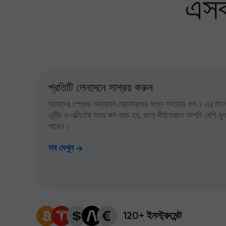
এসব
প্রতিটি লেনদেনে সাশ্রয় করুন
আমাদের স্প্রেড অন্যান্য ব্রোকারদের মধ্যে সবচেয়ে কম। এর মানে,
এন্ট্রি ও এক্সিটের সময় কম খরচ হয়, ফলে দীর্ঘমেয়াদে আপনি বেশি ম
পারেন।
সব দেখুন
120+ ইনস্ট্রুমেন্ট