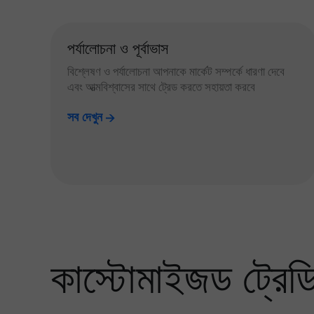
পর্যালোচনা ও পূর্বাভাস
বিশ্লেষণ ও পর্যালোচনা আপনাকে মার্কেট সম্পর্কে ধারণা দেবে
এবং আত্মবিশ্বাসের সাথে ট্রেড করতে সহায়তা করবে
সব দেখুন
কাস্টোমাইজড ট্রেডিং 