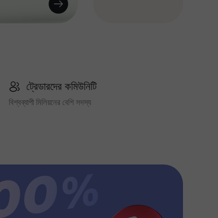
ট্রেডারদের কমিউনিটি
বিশ্বব্যাপী মিলিয়নের বেশি সদস্য