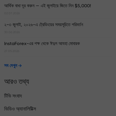
আর্থিক বাধা দূর করুন — এই জুলাইয়ে জিতে নিন $5,000!
02.07.2026
২-৩ জুলাই, ২০২৬-এ ট্রেডিংয়ের সময়সূচিতে পরিবর্তন
30.06.2026
InstaForex-এর পক্ষ থেকে ঈদুল আযহা মোবারক
27.05.2026
সব দেখুন
আরও তথ্য
টিভি সংবাদ
ভিডিও অ্যানালিটিক্স