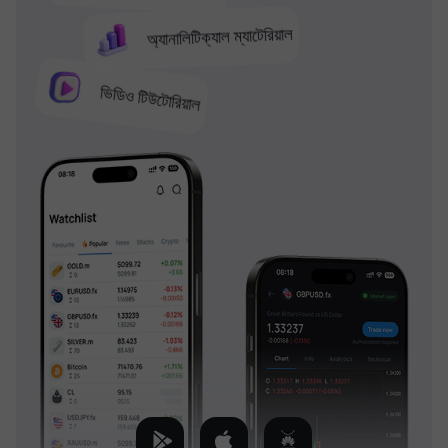
অ্যানালিটিক্যাল ম্যাটেরিয়াল
ভিডিও টিউটোরিয়াল