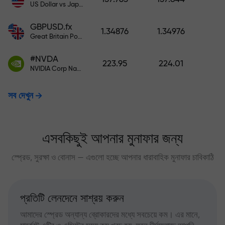
US Dollar vs Japanese Yen
GBPUSD.fx
1.34876
1.34976
Great Britain Pound vs US Dollar
#NVDA
223.95
224.01
NVIDIA Corp Nasdaq Stock Exchange (Nasdaq) USD
সব দেখুন
এসবকিছুই আপনার মুনাফার জন্য
স্প্রেড, সুরক্ষা ও বোনাস — এগুলো হচ্ছে আপনার ধারাবাহিক মুনাফার চাবিকাঠি
প্রতিটি লেনদেনে সাশ্রয় করুন
আমাদের স্প্রেড অন্যান্য ব্রোকারদের মধ্যে সবচেয়ে কম। এর মানে,