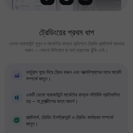
ট্রেডিংয়ের প্রথম ধাপ
ডেমো অ্যাকাউন্ট খুলুন ও মার্কেটের বাস্তব কন্ডিশনে ট্রেডিং প্ল্যাটফর্ম ব্যবহার
করুন — কোনো বিনিয়োগ বা অর্থ হারানোর ঝুঁকি নেই।
ভার্চুয়াল ফান্ড দিয়ে ট্রেড করুন এবং আত্মবিশ্বাসের সাথে মার্কেট
সম্পর্কে জানুন।
একটি ডেমো অ্যাকাউন্টে মার্কেটের বাস্তব গতিবিধি প্রতিফলিত
হয় — যা প্র্যাক্টিসের জন্য আদর্শ।
প্ল্যাটফর্ম, ট্রেডিং ইনস্ট্রুমেন্ট ও ট্রেডিং কার্যক্রম সম্পর্কে
জানুন।