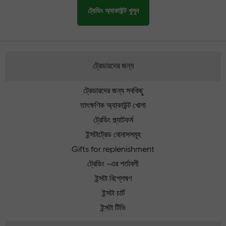
ট্রেডিং অ্যাকাউন্ট খুলুন
ট্রেডারদের জন্য
ট্রেডারদের জন্য সবকিছু
তাৎক্ষণিক অ্যাকাউন্ট খোলা
ট্রেডিং প্ল্যাটফর্ম
ইন্সটাট্রেড বোনাসসমূহ
Gifts for replenishment
ট্রেডিং -এর শর্তাবলী
ইন্সটা বিশ্লেষণ
ইন্সটা চার্ট
ইন্সটা টিভি