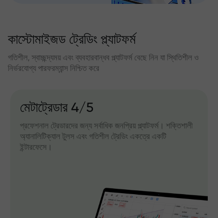
কাস্টোমাইজড ট্রেডিং প্ল্যাটফর্ম
গতিশীল, স্বাচ্ছন্দ্যময় এবং ব্যবহারবান্ধব প্ল্যাটফর্ম বেছে নিন যা স্থিতিশীল ও
নির্ভরযোগ্য পারফরম্যান্স নিশ্চিত করে
মেটাট্রেডার 4/5
প্রফেশনাল ট্রেডারদের জন্য সর্বাধিক জনপ্রিয় প্ল্যাটফর্ম। শক্তিশালী
অ্যানালিটিক্যাল টুলস এবং গতিশীল ট্রেডিং একত্রে একটি
ইন্টারফেসে।