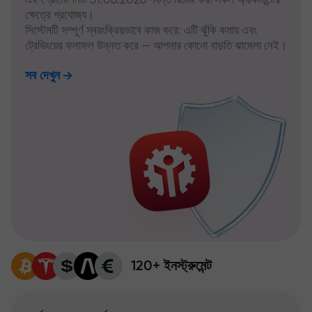
ক্ষেত্রে প্রযোজ্য।
সিস্টেমটি সম্পূর্ণ স্বয়ংক্রিয়ভাবে কাজ করে: এটি ঝুঁকি কমায় এবং
ট্রেডিংয়ের ফলাফল উন্নত করে — আপনার কোনো বাড়তি ঝামেলা নেই।
সব দেখুন
120+ ইনস্ট্রুমেন্ট