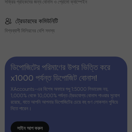
সক্রিয় গ্রাহকদের জন্য বোনাস ও প্রোমো ক্যাম্পেইন
ট্রেডারদের কমিউনিটি
বিশ্বব্যাপী মিলিয়নের বেশি সদস্য
ডিপোজিটের পরিমাণের উপর ভিত্তি করে
x1000 পর্যন্ত ডিপোজিট বোনাস!
XAccounts-এর বিশেষ অফারে শুধু 1:5000 লিভারেজ নয়,
1,000% থেকে 10,000% পর্যন্ত ট্রেডযোগ্য বোনাস পাওয়ার সুযোগ
রয়েছে, যাতে আপনি আপনার ডিপোজিটের চেয়ে বহু গুণ লোকসান পুষিয়ে
নিতে পারেন।
সাইন আপ করুন