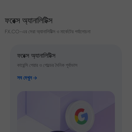
ফরেক্স অ্যানালিটিক্স
FX.CO-এর সেরা অ্যানালিটিক্স ও মার্কেটের পর্যালোচনা
ফরেক্স অ্যানালিটিক্স
কারেন্সি পেয়ার ও গোল্ডের দৈনিক পূর্বাভাস
সব দেখুন