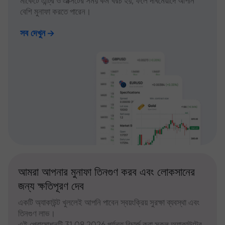
মার্কেটে এন্ট্রি ও এক্সিটের সময় কম খরচ হয়, ফলে দীর্ঘমেয়াদে আপনি
বেশি মুনাফা করতে পারেন।
সব দেখুন
আমরা আপনার মুনাফা তিনগুণ করব এবং লোকসানের
জন্য ক্ষতিপূরণ দেব
একটি অ্যাকাউন্ট খুললেই আপনি পাবেন স্বয়ংক্রিয় সুরক্ষা ব্যবস্থা এবং
তিনগুণ লাভ।
এই প্রোমোশনটি 31.08.2026 পর্যন্ত রিচার্জ করা সকল অ্যাকাউন্টের