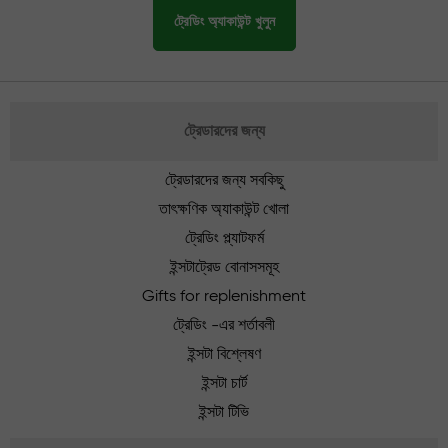
ট্রেডিং অ্যাকাউন্ট খুলুন
ট্রেডারদের জন্য
ট্রেডারদের জন্য সবকিছু
তাৎক্ষণিক অ্যাকাউন্ট খোলা
ট্রেডিং প্ল্যাটফর্ম
ইন্সটাট্রেড বোনাসসমূহ
Gifts for replenishment
ট্রেডিং -এর শর্তাবলী
ইন্সটা বিশ্লেষণ
ইন্সটা চার্ট
ইন্সটা টিভি