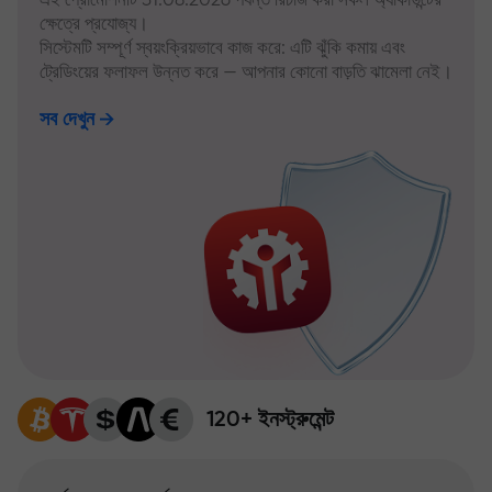
ক্ষেত্রে প্রযোজ্য।
সিস্টেমটি সম্পূর্ণ স্বয়ংক্রিয়ভাবে কাজ করে: এটি ঝুঁকি কমায় এবং
ট্রেডিংয়ের ফলাফল উন্নত করে — আপনার কোনো বাড়তি ঝামেলা নেই।
সব দেখুন
120+ ইনস্ট্রুমেন্ট