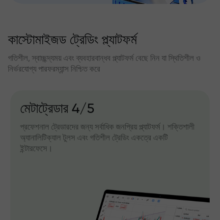
কাস্টোমাইজড ট্রেডিং প্ল্যাটফর্ম
গতিশীল, স্বাচ্ছন্দ্যময় এবং ব্যবহারবান্ধব প্ল্যাটফর্ম বেছে নিন যা স্থিতিশীল ও
নির্ভরযোগ্য পারফরম্যান্স নিশ্চিত করে
মেটাট্রেডার 4/5
প্রফেশনাল ট্রেডারদের জন্য সর্বাধিক জনপ্রিয় প্ল্যাটফর্ম। শক্তিশালী
অ্যানালিটিক্যাল টুলস এবং গতিশীল ট্রেডিং একত্রে একটি
ইন্টারফেসে।