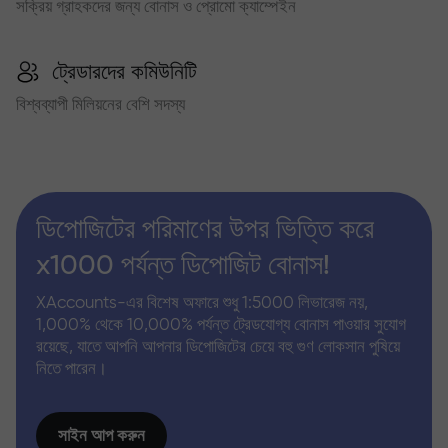
সক্রিয় গ্রাহকদের জন্য বোনাস ও প্রোমো ক্যাম্পেইন
ট্রেডারদের কমিউনিটি
বিশ্বব্যাপী মিলিয়নের বেশি সদস্য
ডিপোজিটের পরিমাণের উপর ভিত্তি করে
x1000 পর্যন্ত ডিপোজিট বোনাস!
XAccounts-এর বিশেষ অফারে শুধু 1:5000 লিভারেজ নয়,
1,000% থেকে 10,000% পর্যন্ত ট্রেডযোগ্য বোনাস পাওয়ার সুযোগ
রয়েছে, যাতে আপনি আপনার ডিপোজিটের চেয়ে বহু গুণ লোকসান পুষিয়ে
নিতে পারেন।
সাইন আপ করুন