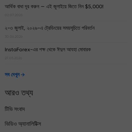
আর্থিক বাধা দূর করুন — এই জুলাইয়ে জিতে নিন $5,000!
02.07.2026
২-৩ জুলাই, ২০২৬-এ ট্রেডিংয়ের সময়সূচিতে পরিবর্তন
30.06.2026
InstaForex-এর পক্ষ থেকে ঈদুল আযহা মোবারক
27.05.2026
সব দেখুন
আরও তথ্য
টিভি সংবাদ
ভিডিও অ্যানালিটিক্স