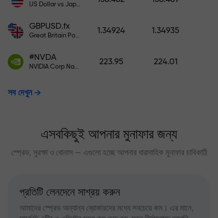
US Dollar vs Japanese Yen
GBPUSD.fx
1.34924
1.34935
Great Britain Pound vs US Dollar
#NVDA
223.95
224.01
NVIDIA Corp Nasdaq Stock Exchange (Nasdaq) USD
সব দেখুন
এসবকিছুই আপনার মুনাফার জন্য
স্প্রেড, সুরক্ষা ও বোনাস — এগুলো হচ্ছে আপনার ধারাবাহিক মুনাফার চাবিকাঠি
প্রতিটি লেনদেনে সাশ্রয় করুন
আমাদের স্প্রেড অন্যান্য ব্রোকারদের মধ্যে সবচেয়ে কম। এর মানে,