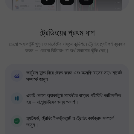
ট্রেডিংয়ের প্রথম ধাপ
ডেমো অ্যাকাউন্ট খুলুন ও মার্কেটের বাস্তব কন্ডিশনে ট্রেডিং প্ল্যাটফর্ম ব্যবহার
করুন — কোনো বিনিয়োগ বা অর্থ হারানোর ঝুঁকি নেই।
ভার্চুয়াল ফান্ড দিয়ে ট্রেড করুন এবং আত্মবিশ্বাসের সাথে মার্কেট
সম্পর্কে জানুন।
একটি ডেমো অ্যাকাউন্টে মার্কেটের বাস্তব গতিবিধি প্রতিফলিত
হয় — যা প্র্যাক্টিসের জন্য আদর্শ।
প্ল্যাটফর্ম, ট্রেডিং ইনস্ট্রুমেন্ট ও ট্রেডিং কার্যক্রম সম্পর্কে
জানুন।