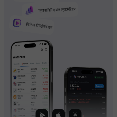
অ্যানালিটিক্যাল ম্যাটেরিয়াল
ভিডিও টিউটোরিয়াল