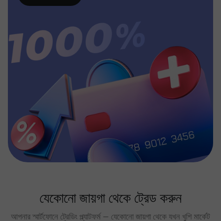
যেকোনো জায়গা থেকে ট্রেড করুন
আপনার স্মার্টফোনে ট্রেডিং প্ল্যাটফর্ম — যেকোনো জায়গা থেকে যখন খুশি মার্কেট