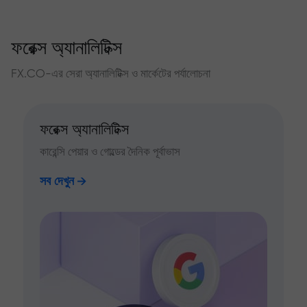
ফরেক্স অ্যানালিটিক্স
FX.CO-এর সেরা অ্যানালিটিক্স ও মার্কেটের পর্যালোচনা
ফরেক্স অ্যানালিটিক্স
কারেন্সি পেয়ার ও গোল্ডের দৈনিক পূর্বাভাস
সব দেখুন