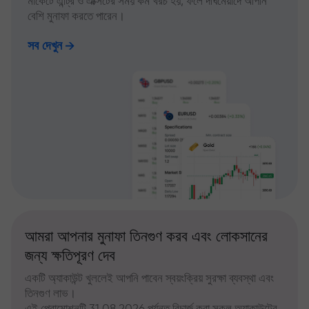
মার্কেটে এন্ট্রি ও এক্সিটের সময় কম খরচ হয়, ফলে দীর্ঘমেয়াদে আপনি
বেশি মুনাফা করতে পারেন।
সব দেখুন
আমরা আপনার মুনাফা তিনগুণ করব এবং লোকসানের
জন্য ক্ষতিপূরণ দেব
একটি অ্যাকাউন্ট খুললেই আপনি পাবেন স্বয়ংক্রিয় সুরক্ষা ব্যবস্থা এবং
তিনগুণ লাভ।
এই প্রোমোশনটি 31.08.2026 পর্যন্ত রিচার্জ করা সকল অ্যাকাউন্টের