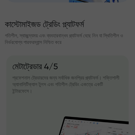
কাস্টোমাইজড ট্রেডিং প্ল্যাটফর্ম
গতিশীল, স্বাচ্ছন্দ্যময় এবং ব্যবহারবান্ধব প্ল্যাটফর্ম বেছে নিন যা স্থিতিশীল ও
নির্ভরযোগ্য পারফরম্যান্স নিশ্চিত করে
মেটাট্রেডার 4/5
প্রফেশনাল ট্রেডারদের জন্য সর্বাধিক জনপ্রিয় প্ল্যাটফর্ম। শক্তিশালী
অ্যানালিটিক্যাল টুলস এবং গতিশীল ট্রেডিং একত্রে একটি
ইন্টারফেসে।