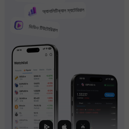
অ্যানালিটিক্যাল ম্যাটেরিয়াল
ভিডিও টিউটোরিয়াল