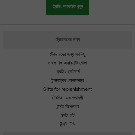
ট্রেডিং অ্যাকাউন্ট খুলুন
ট্রেডারদের জন্য
ট্রেডারদের জন্য সবকিছু
তাৎক্ষণিক অ্যাকাউন্ট খোলা
ট্রেডিং প্ল্যাটফর্ম
ইন্সটাট্রেড বোনাসসমূহ
Gifts for replenishment
ট্রেডিং -এর শর্তাবলী
ইন্সটা বিশ্লেষণ
ইন্সটা চার্ট
ইন্সটা টিভি