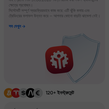
ক্ষেত্রে প্রযোজ্য।
সিস্টেমটি সম্পূর্ণ স্বয়ংক্রিয়ভাবে কাজ করে: এটি ঝুঁকি কমায় এবং
ট্রেডিংয়ের ফলাফল উন্নত করে — আপনার কোনো বাড়তি ঝামেলা নেই।
সব দেখুন
120+ ইনস্ট্রুমেন্ট