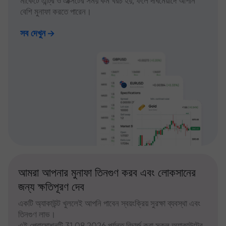
মার্কেটে এন্ট্রি ও এক্সিটের সময় কম খরচ হয়, ফলে দীর্ঘমেয়াদে আপনি
বেশি মুনাফা করতে পারেন।
সব দেখুন
আমরা আপনার মুনাফা তিনগুণ করব এবং লোকসানের
জন্য ক্ষতিপূরণ দেব
একটি অ্যাকাউন্ট খুললেই আপনি পাবেন স্বয়ংক্রিয় সুরক্ষা ব্যবস্থা এবং
তিনগুণ লাভ।
এই প্রোমোশনটি 31.08.2026 পর্যন্ত রিচার্জ করা সকল অ্যাকাউন্টের