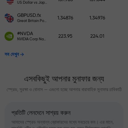
US Dollar vs Japanese Yen
GBPUSD.fx
1.34876
1.34976
Great Britain Pound vs US Dollar
#NVDA
223.95
224.01
NVIDIA Corp Nasdaq Stock Exchange (Nasdaq) USD
সব দেখুন
এসবকিছুই আপনার মুনাফার জন্য
স্প্রেড, সুরক্ষা ও বোনাস — এগুলো হচ্ছে আপনার ধারাবাহিক মুনাফার চাবিকাঠি
প্রতিটি লেনদেনে সাশ্রয় করুন
আমাদের স্প্রেড অন্যান্য ব্রোকারদের মধ্যে সবচেয়ে কম। এর মানে,