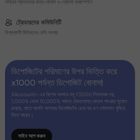
সক্রিয় গ্রাহকদের জন্য বোনাস ও প্রোমো ক্যাম্পেইন
ট্রেডারদের কমিউনিটি
বিশ্বব্যাপী মিলিয়নের বেশি সদস্য
ডিপোজিটের পরিমাণের উপর ভিত্তি করে
x1000 পর্যন্ত ডিপোজিট বোনাস!
XAccounts-এর বিশেষ অফারে শুধু 1:5000 লিভারেজ নয়,
1,000% থেকে 10,000% পর্যন্ত ট্রেডযোগ্য বোনাস পাওয়ার সুযোগ
রয়েছে, যাতে আপনি আপনার ডিপোজিটের চেয়ে বহু গুণ লোকসান পুষিয়ে
নিতে পারেন।
সাইন আপ করুন