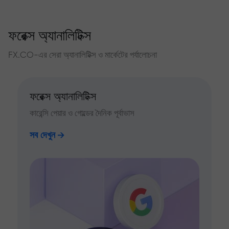
ফরেক্স অ্যানালিটিক্স
FX.CO-এর সেরা অ্যানালিটিক্স ও মার্কেটের পর্যালোচনা
ফরেক্স অ্যানালিটিক্স
কারেন্সি পেয়ার ও গোল্ডের দৈনিক পূর্বাভাস
সব দেখুন