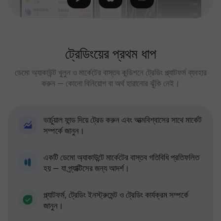
ট্রেডিংয়ের প্রথম ধাপ
ডেমো অ্যাকাউন্ট খুলুন ও মার্কেটের বাস্তব কন্ডিশনে ট্রেডিং প্ল্যাটফর্ম ব্যবহার
করুন — কোনো বিনিয়োগ বা অর্থ হারানোর ঝুঁকি নেই।
ভার্চুয়াল ফান্ড দিয়ে ট্রেড করুন এবং আত্মবিশ্বাসের সাথে মার্কেট
সম্পর্কে জানুন।
একটি ডেমো অ্যাকাউন্টে মার্কেটের বাস্তব গতিবিধি প্রতিফলিত
হয় — যা প্র্যাক্টিসের জন্য আদর্শ।
প্ল্যাটফর্ম, ট্রেডিং ইনস্ট্রুমেন্ট ও ট্রেডিং কার্যক্রম সম্পর্কে
জানুন।