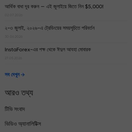
আর্থিক বাধা দূর করুন — এই জুলাইয়ে জিতে নিন $5,000!
02.07.2026
২-৩ জুলাই, ২০২৬-এ ট্রেডিংয়ের সময়সূচিতে পরিবর্তন
30.06.2026
InstaForex-এর পক্ষ থেকে ঈদুল আযহা মোবারক
27.05.2026
সব দেখুন
আরও তথ্য
টিভি সংবাদ
ভিডিও অ্যানালিটিক্স