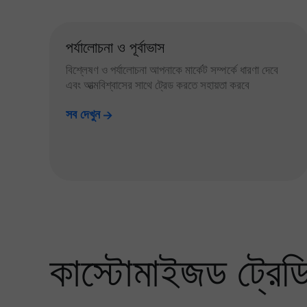
পর্যালোচনা ও পূর্বাভাস
বিশ্লেষণ ও পর্যালোচনা আপনাকে মার্কেট সম্পর্কে ধারণা দেবে
এবং আত্মবিশ্বাসের সাথে ট্রেড করতে সহায়তা করবে
সব দেখুন
কাস্টোমাইজড ট্রেডিং 