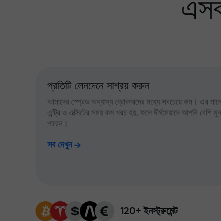
এসব
প্রতিটি লেনদেনে সাশ্রয় করুন
আমাদের স্প্রেড অন্যান্য ব্রোকারদের মধ্যে সবচেয়ে কম। এর মানে,
এন্ট্রি ও এক্সিটের সময় কম খরচ হয়, ফলে দীর্ঘমেয়াদে আপনি বেশি ম
পারেন।
সব দেখুন
120+ ইনস্ট্রুমেন্ট