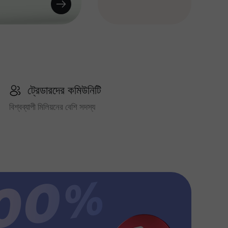
ট্রেডারদের কমিউনিটি
বিশ্বব্যাপী মিলিয়নের বেশি সদস্য