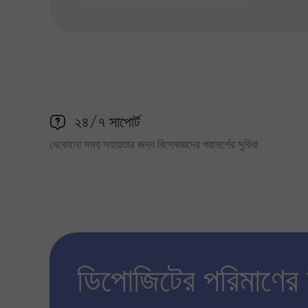
২৪/৭ সাপোর্ট
যেকোনো সময় সহায়তার জন্য বিশেষজ্ঞদের পরামর্শের সুবিধা
ডিপোজিটের পরিমাণের