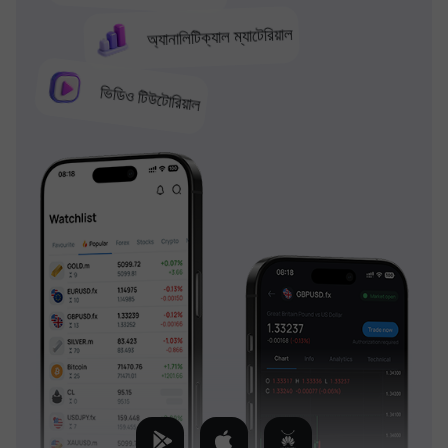
অ্যানালিটিক্যাল ম্যাটেরিয়াল
ভিডিও টিউটোরিয়াল