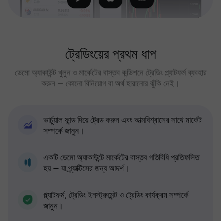
ট্রেডিংয়ের প্রথম ধাপ
ডেমো অ্যাকাউন্ট খুলুন ও মার্কেটের বাস্তব কন্ডিশনে ট্রেডিং প্ল্যাটফর্ম ব্যবহার
করুন — কোনো বিনিয়োগ বা অর্থ হারানোর ঝুঁকি নেই।
ভার্চুয়াল ফান্ড দিয়ে ট্রেড করুন এবং আত্মবিশ্বাসের সাথে মার্কেট
সম্পর্কে জানুন।
একটি ডেমো অ্যাকাউন্টে মার্কেটের বাস্তব গতিবিধি প্রতিফলিত
হয় — যা প্র্যাক্টিসের জন্য আদর্শ।
প্ল্যাটফর্ম, ট্রেডিং ইনস্ট্রুমেন্ট ও ট্রেডিং কার্যক্রম সম্পর্কে
জানুন।