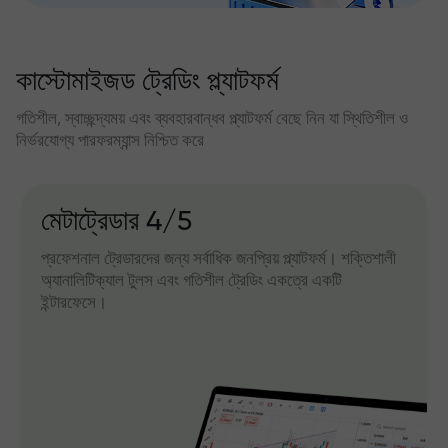
কাস্টোমাইজড ট্রেডিং প্ল্যাটফর্ম
গতিশীল, স্বাচ্ছন্দ্যময় এবং ব্যবহারবান্ধব প্ল্যাটফর্ম বেছে নিন যা স্থিতিশীল ও
নির্ভরযোগ্য পারফরম্যান্স নিশ্চিত করে
মেটাট্রেডার 4/5
প্রফেশনাল ট্রেডারদের জন্য সর্বাধিক জনপ্রিয় প্ল্যাটফর্ম। শক্তিশালী
অ্যানালিটিক্যাল টুলস এবং গতিশীল ট্রেডিং একত্রে একটি
ইন্টারফেসে।