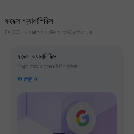
ফরেক্স অ্যানালিটিক্স
FX.CO-এর সেরা অ্যানালিটিক্স ও মার্কেটের পর্যালোচনা
ফরেক্স অ্যানালিটিক্স
কারেন্সি পেয়ার ও গোল্ডের দৈনিক পূর্বাভাস
সব দেখুন