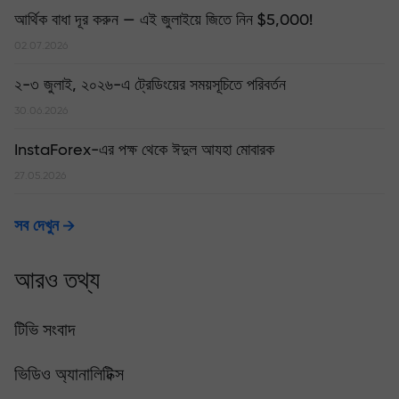
আর্থিক বাধা দূর করুন — এই জুলাইয়ে জিতে নিন $5,000!
02.07.2026
২-৩ জুলাই, ২০২৬-এ ট্রেডিংয়ের সময়সূচিতে পরিবর্তন
30.06.2026
InstaForex-এর পক্ষ থেকে ঈদুল আযহা মোবারক
27.05.2026
সব দেখুন
আরও তথ্য
টিভি সংবাদ
ভিডিও অ্যানালিটিক্স