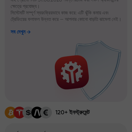
ক্ষেত্রে প্রযোজ্য।
সিস্টেমটি সম্পূর্ণ স্বয়ংক্রিয়ভাবে কাজ করে: এটি ঝুঁকি কমায় এবং
ট্রেডিংয়ের ফলাফল উন্নত করে — আপনার কোনো বাড়তি ঝামেলা নেই।
সব দেখুন
120+ ইনস্ট্রুমেন্ট