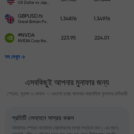
US Dollar vs Japanese Yen
GBPUSD.fx
1.34876
1.34976
Great Britain Pound vs US Dollar
#NVDA
223.95
224.01
NVIDIA Corp Nasdaq Stock Exchange (Nasdaq) USD
সব দেখুন
এসবকিছুই আপনার মুনাফার জন্য
স্প্রেড, সুরক্ষা ও বোনাস — এগুলো হচ্ছে আপনার ধারাবাহিক মুনাফার চাবিকাঠি
প্রতিটি লেনদেনে সাশ্রয় করুন
আমাদের স্প্রেড অন্যান্য ব্রোকারদের মধ্যে সবচেয়ে কম। এর মানে,