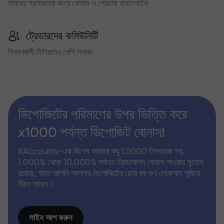
সক্রিয় গ্রাহকদের জন্য বোনাস ও প্রোমো ক্যাম্পেইন
ট্রেডারদের কমিউনিটি
বিশ্বব্যাপী মিলিয়নের বেশি সদস্য
ডিপোজিটের পরিমাণের উপর ভিত্তি করে
x1000 পর্যন্ত ডিপোজিট বোনাস!
XAccounts-এর বিশেষ অফারে শুধু 1:5000 লিভারেজ নয়,
1,000% থেকে 10,000% পর্যন্ত ট্রেডযোগ্য বোনাস পাওয়ার সুযোগ
রয়েছে, যাতে আপনি আপনার ডিপোজিটের চেয়ে বহু গুণ লোকসান পুষিয়ে
নিতে পারেন।
সাইন আপ করুন