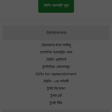
ট্রেডিং অ্যাকাউন্ট খুলুন
ট্রেডারদের জন্য
ট্রেডারদের জন্য সবকিছু
তাৎক্ষণিক অ্যাকাউন্ট খোলা
ট্রেডিং প্ল্যাটফর্ম
ইন্সটাট্রেড বোনাসসমূহ
Gifts for replenishment
ট্রেডিং -এর শর্তাবলী
ইন্সটা বিশ্লেষণ
ইন্সটা চার্ট
ইন্সটা টিভি