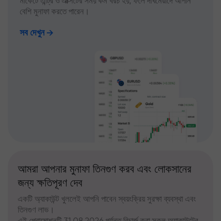
মার্কেটে এন্ট্রি ও এক্সিটের সময় কম খরচ হয়, ফলে দীর্ঘমেয়াদে আপনি
বেশি মুনাফা করতে পারেন।
সব দেখুন
আমরা আপনার মুনাফা তিনগুণ করব এবং লোকসানের
জন্য ক্ষতিপূরণ দেব
একটি অ্যাকাউন্ট খুললেই আপনি পাবেন স্বয়ংক্রিয় সুরক্ষা ব্যবস্থা এবং
তিনগুণ লাভ।
এই প্রোমোশনটি 31.08.2026 পর্যন্ত রিচার্জ করা সকল অ্যাকাউন্টের