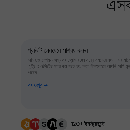
এসব
প্রতিটি লেনদেনে সাশ্রয় করুন
আমাদের স্প্রেড অন্যান্য ব্রোকারদের মধ্যে সবচেয়ে কম। এর মানে,
এন্ট্রি ও এক্সিটের সময় কম খরচ হয়, ফলে দীর্ঘমেয়াদে আপনি বেশি ম
পারেন।
সব দেখুন
120+ ইনস্ট্রুমেন্ট