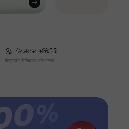
ট্রেডারদের কমিউনিটি
বিশ্বব্যাপী মিলিয়নের বেশি সদস্য