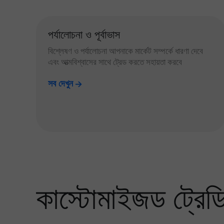
পর্যালোচনা ও পূর্বাভাস
বিশ্লেষণ ও পর্যালোচনা আপনাকে মার্কেট সম্পর্কে ধারণা দেবে
এবং আত্মবিশ্বাসের সাথে ট্রেড করতে সহায়তা করবে
সব দেখুন
কাস্টোমাইজড ট্রেডিং 