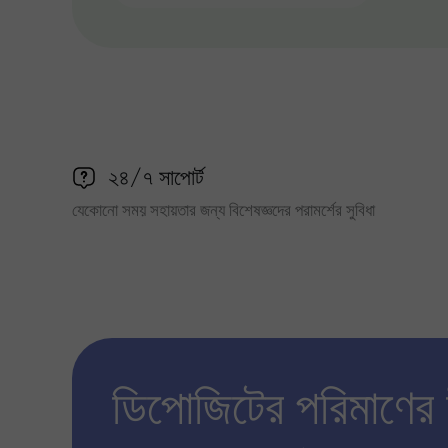
২৪/৭ সাপোর্ট
যেকোনো সময় সহায়তার জন্য বিশেষজ্ঞদের পরামর্শের সুবিধা
ডিপোজিটের পরিমাণের