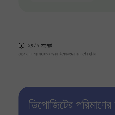
২৪/৭ সাপোর্ট
যেকোনো সময় সহায়তার জন্য বিশেষজ্ঞদের পরামর্শের সুবিধা
ডিপোজিটের পরিমাণের