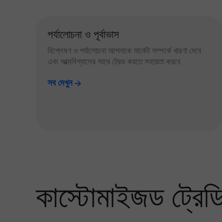
পর্যালোচনা ও পূর্বাভাস
বিশ্লেষণ ও পর্যালোচনা আপনাকে মার্কেট সম্পর্কে ধারণা দেবে
এবং আত্মবিশ্বাসের সাথে ট্রেড করতে সহায়তা করবে
সব দেখুন
কাস্টোমাইজড ট্রেডিং 