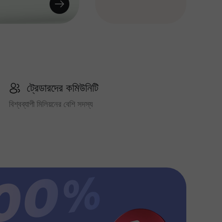
ট্রেডারদের কমিউনিটি
বিশ্বব্যাপী মিলিয়নের বেশি সদস্য