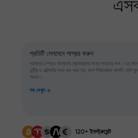
এসব
প্রতিটি লেনদেনে সাশ্রয় করুন
আমাদের স্প্রেড অন্যান্য ব্রোকারদের মধ্যে সবচেয়ে কম। এর মানে,
এন্ট্রি ও এক্সিটের সময় কম খরচ হয়, ফলে দীর্ঘমেয়াদে আপনি বেশি ম
পারেন।
সব দেখুন
120+ ইনস্ট্রুমেন্ট