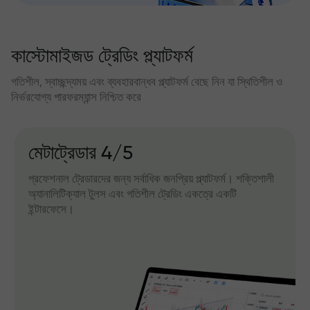
কাস্টোমাইজড ট্রেডিং প্ল্যাটফর্ম
গতিশীল, স্বাচ্ছন্দ্যময় এবং ব্যবহারবান্ধব প্ল্যাটফর্ম বেছে নিন যা স্থিতিশীল ও
নির্ভরযোগ্য পারফরম্যান্স নিশ্চিত করে
মেটাট্রেডার 4/5
প্রফেশনাল ট্রেডারদের জন্য সর্বাধিক জনপ্রিয় প্ল্যাটফর্ম। শক্তিশালী
অ্যানালিটিক্যাল টুলস এবং গতিশীল ট্রেডিং একত্রে একটি
ইন্টারফেসে।