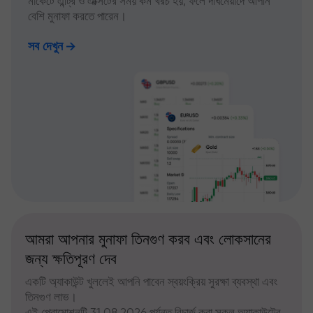
মার্কেটে এন্ট্রি ও এক্সিটের সময় কম খরচ হয়, ফলে দীর্ঘমেয়াদে আপনি
বেশি মুনাফা করতে পারেন।
সব দেখুন
আমরা আপনার মুনাফা তিনগুণ করব এবং লোকসানের
জন্য ক্ষতিপূরণ দেব
একটি অ্যাকাউন্ট খুললেই আপনি পাবেন স্বয়ংক্রিয় সুরক্ষা ব্যবস্থা এবং
তিনগুণ লাভ।
এই প্রোমোশনটি 31.08.2026 পর্যন্ত রিচার্জ করা সকল অ্যাকাউন্টের