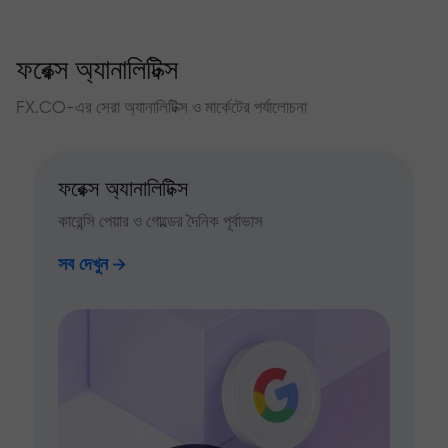
ফরেক্স অ্যানালিটিক্স
FX.CO-এর সেরা অ্যানালিটিক্স ও মার্কেটের পর্যালোচনা
ফরেক্স অ্যানালিটিক্স
কারেন্সি পেয়ার ও গোল্ডের দৈনিক পূর্বাভাস
সব দেখুন