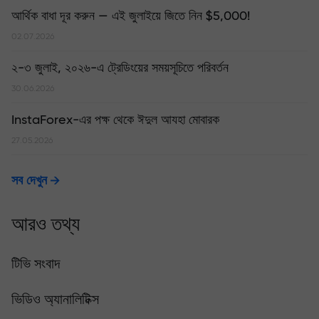
আর্থিক বাধা দূর করুন — এই জুলাইয়ে জিতে নিন $5,000!
02.07.2026
২-৩ জুলাই, ২০২৬-এ ট্রেডিংয়ের সময়সূচিতে পরিবর্তন
30.06.2026
InstaForex-এর পক্ষ থেকে ঈদুল আযহা মোবারক
27.05.2026
সব দেখুন
আরও তথ্য
টিভি সংবাদ
ভিডিও অ্যানালিটিক্স