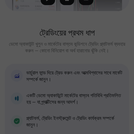
ট্রেডিংয়ের প্রথম ধাপ
ডেমো অ্যাকাউন্ট খুলুন ও মার্কেটের বাস্তব কন্ডিশনে ট্রেডিং প্ল্যাটফর্ম ব্যবহার
করুন — কোনো বিনিয়োগ বা অর্থ হারানোর ঝুঁকি নেই।
ভার্চুয়াল ফান্ড দিয়ে ট্রেড করুন এবং আত্মবিশ্বাসের সাথে মার্কেট
সম্পর্কে জানুন।
একটি ডেমো অ্যাকাউন্টে মার্কেটের বাস্তব গতিবিধি প্রতিফলিত
হয় — যা প্র্যাক্টিসের জন্য আদর্শ।
প্ল্যাটফর্ম, ট্রেডিং ইনস্ট্রুমেন্ট ও ট্রেডিং কার্যক্রম সম্পর্কে
জানুন।