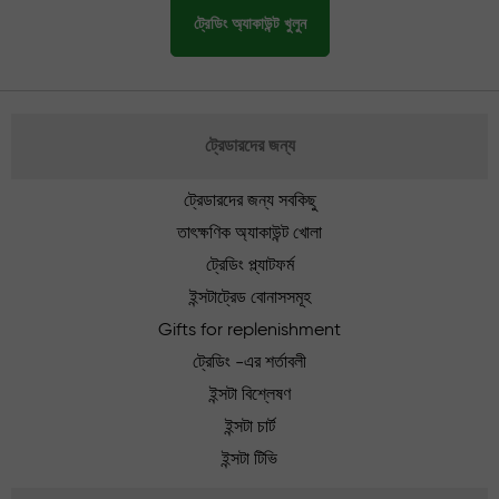
ট্রেডিং অ্যাকাউন্ট খুলুন
ট্রেডারদের জন্য
ট্রেডারদের জন্য সবকিছু
তাৎক্ষণিক অ্যাকাউন্ট খোলা
ট্রেডিং প্ল্যাটফর্ম
ইন্সটাট্রেড বোনাসসমূহ
Gifts for replenishment
ট্রেডিং -এর শর্তাবলী
ইন্সটা বিশ্লেষণ
ইন্সটা চার্ট
ইন্সটা টিভি