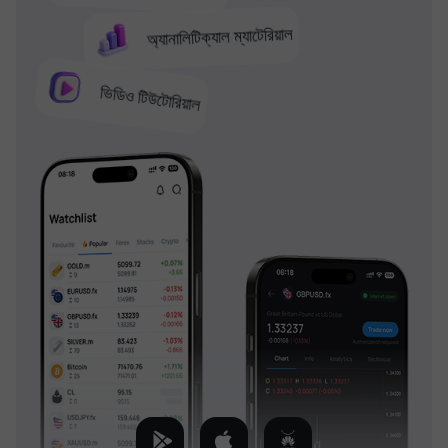
অ্যানালিটিক্যাল ম্যাটেরিয়াল
ভিডিও টিউটোরিয়াল