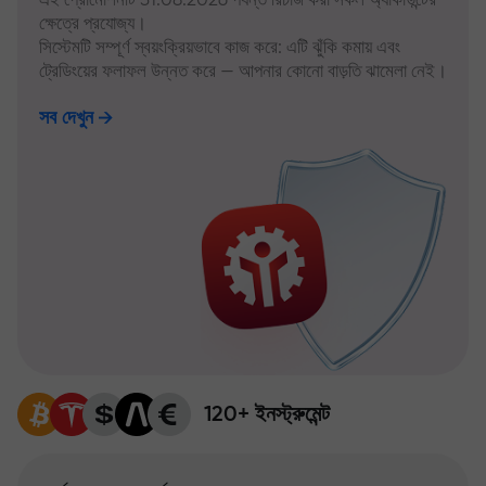
ক্ষেত্রে প্রযোজ্য।
সিস্টেমটি সম্পূর্ণ স্বয়ংক্রিয়ভাবে কাজ করে: এটি ঝুঁকি কমায় এবং
ট্রেডিংয়ের ফলাফল উন্নত করে — আপনার কোনো বাড়তি ঝামেলা নেই।
সব দেখুন
120+ ইনস্ট্রুমেন্ট