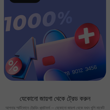
যেকোনো জায়গা থেকে ট্রেড করুন
আপনার স্মার্টফোনে ট্রেডিং প্ল্যাটফর্ম — যেকোনো জায়গা থেকে যখন খুশি মার্কেট