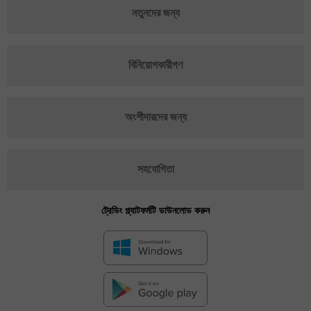
নতুনদের জন্য
বিনিয়োগকারীগণ
অংশীদারদের জন্য
সহযোগিতা
ট্রেডিং প্ল্যাটফর্মটি ডাউনলোড করুন