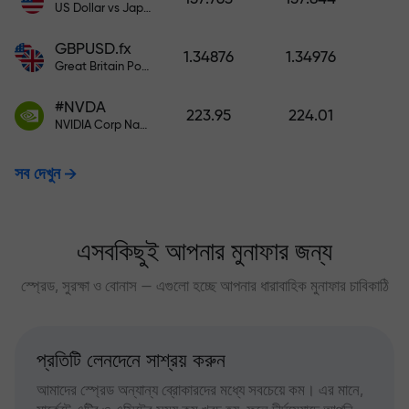
US Dollar vs Japanese Yen
GBPUSD.fx
1.34876
1.34976
Great Britain Pound vs US Dollar
#NVDA
223.95
224.01
NVIDIA Corp Nasdaq Stock Exchange (Nasdaq) USD
সব দেখুন
এসবকিছুই আপনার মুনাফার জন্য
স্প্রেড, সুরক্ষা ও বোনাস — এগুলো হচ্ছে আপনার ধারাবাহিক মুনাফার চাবিকাঠি
প্রতিটি লেনদেনে সাশ্রয় করুন
আমাদের স্প্রেড অন্যান্য ব্রোকারদের মধ্যে সবচেয়ে কম। এর মানে,