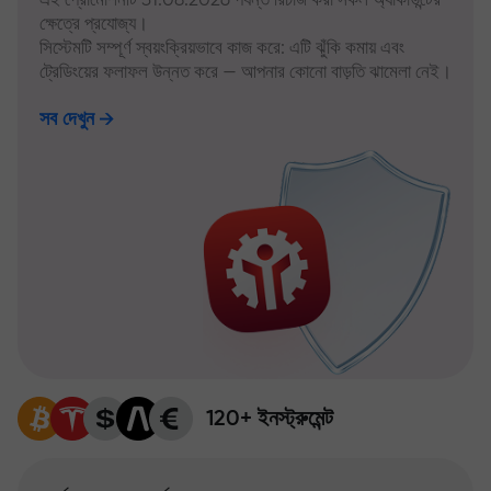
ক্ষেত্রে প্রযোজ্য।
সিস্টেমটি সম্পূর্ণ স্বয়ংক্রিয়ভাবে কাজ করে: এটি ঝুঁকি কমায় এবং
ট্রেডিংয়ের ফলাফল উন্নত করে — আপনার কোনো বাড়তি ঝামেলা নেই।
সব দেখুন
120+ ইনস্ট্রুমেন্ট