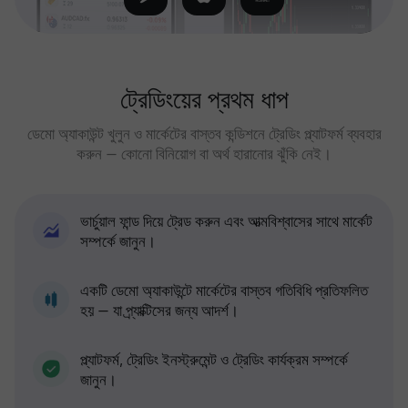
ট্রেডিংয়ের প্রথম ধাপ
ডেমো অ্যাকাউন্ট খুলুন ও মার্কেটের বাস্তব কন্ডিশনে ট্রেডিং প্ল্যাটফর্ম ব্যবহার
করুন — কোনো বিনিয়োগ বা অর্থ হারানোর ঝুঁকি নেই।
ভার্চুয়াল ফান্ড দিয়ে ট্রেড করুন এবং আত্মবিশ্বাসের সাথে মার্কেট
সম্পর্কে জানুন।
একটি ডেমো অ্যাকাউন্টে মার্কেটের বাস্তব গতিবিধি প্রতিফলিত
হয় — যা প্র্যাক্টিসের জন্য আদর্শ।
প্ল্যাটফর্ম, ট্রেডিং ইনস্ট্রুমেন্ট ও ট্রেডিং কার্যক্রম সম্পর্কে
জানুন।