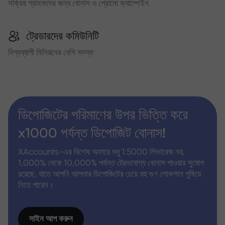
সক্রিয় গ্রাহকদের জন্য বোনাস ও প্রোমো ক্যাম্পেইন
ট্রেডারদের কমিউনিটি
বিশ্বব্যাপী মিলিয়নের বেশি সদস্য
ডিপোজিটের পরিমাণের উপর ভিত্তি করে
x1000 পর্যন্ত ডিপোজিট বোনাস!
XAccounts-এর বিশেষ অফারে শুধু 1:5000 লিভারেজ নয়,
1,000% থেকে 10,000% পর্যন্ত ট্রেডযোগ্য বোনাস পাওয়ার সুযোগ
রয়েছে, যাতে আপনি আপনার ডিপোজিটের চেয়ে বহু গুণ লোকসান পুষিয়ে
নিতে পারেন।
সাইন আপ করুন