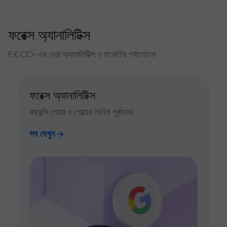
ফরেক্স অ্যানালিটিক্স
FX.CO-এর সেরা অ্যানালিটিক্স ও মার্কেটের পর্যালোচনা
ফরেক্স অ্যানালিটিক্স
কারেন্সি পেয়ার ও গোল্ডের দৈনিক পূর্বাভাস
সব দেখুন