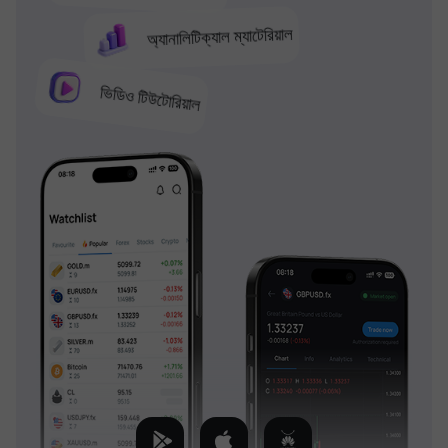
অ্যানালিটিক্যাল ম্যাটেরিয়াল
ভিডিও টিউটোরিয়াল