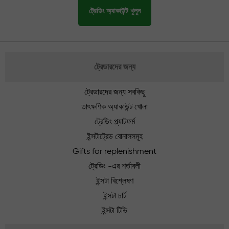
ট্রেডিং অ্যাকাউন্ট খুলুন
ট্রেডারদের জন্য
ট্রেডারদের জন্য সবকিছু
তাৎক্ষণিক অ্যাকাউন্ট খোলা
ট্রেডিং প্ল্যাটফর্ম
ইন্সটাট্রেড বোনাসসমূহ
Gifts for replenishment
ট্রেডিং -এর শর্তাবলী
ইন্সটা বিশ্লেষণ
ইন্সটা চার্ট
ইন্সটা টিভি