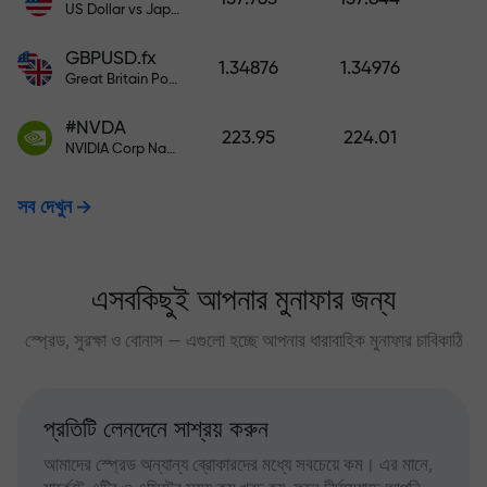
US Dollar vs Japanese Yen
GBPUSD.fx
1.34876
1.34976
Great Britain Pound vs US Dollar
#NVDA
223.95
224.01
NVIDIA Corp Nasdaq Stock Exchange (Nasdaq) USD
সব দেখুন
এসবকিছুই আপনার মুনাফার জন্য
স্প্রেড, সুরক্ষা ও বোনাস — এগুলো হচ্ছে আপনার ধারাবাহিক মুনাফার চাবিকাঠি
প্রতিটি লেনদেনে সাশ্রয় করুন
আমাদের স্প্রেড অন্যান্য ব্রোকারদের মধ্যে সবচেয়ে কম। এর মানে,