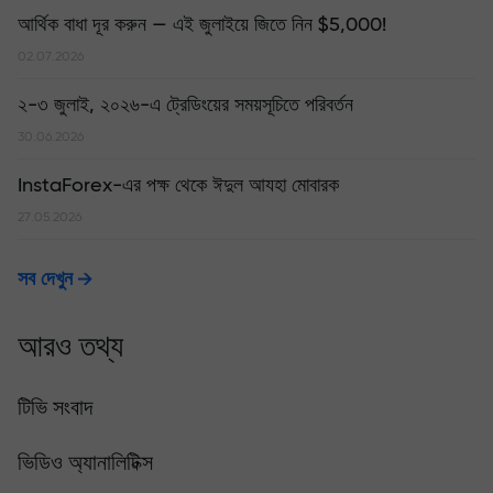
আর্থিক বাধা দূর করুন — এই জুলাইয়ে জিতে নিন $5,000!
02.07.2026
২-৩ জুলাই, ২০২৬-এ ট্রেডিংয়ের সময়সূচিতে পরিবর্তন
30.06.2026
InstaForex-এর পক্ষ থেকে ঈদুল আযহা মোবারক
27.05.2026
সব দেখুন
আরও তথ্য
টিভি সংবাদ
ভিডিও অ্যানালিটিক্স