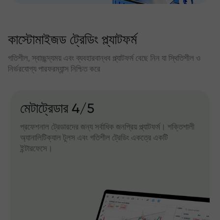
কাস্টোমাইজড ট্রেডিং প্ল্যাটফর্ম
গতিশীল, স্বাচ্ছন্দ্যময় এবং ব্যবহারবান্ধব প্ল্যাটফর্ম বেছে নিন যা স্থিতিশীল ও
নির্ভরযোগ্য পারফরম্যান্স নিশ্চিত করে
মেটাট্রেডার 4/5
প্রফেশনাল ট্রেডারদের জন্য সর্বাধিক জনপ্রিয় প্ল্যাটফর্ম। শক্তিশালী
অ্যানালিটিক্যাল টুলস এবং গতিশীল ট্রেডিং একত্রে একটি
ইন্টারফেসে।