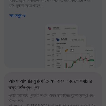
মার্কেটে এন্ট্রি ও এক্সিটের সময় কম খরচ হয়, ফলে দীর্ঘমেয়াদে আপনি
বেশি মুনাফা করতে পারেন।
সব দেখুন
আমরা আপনার মুনাফা তিনগুণ করব এবং লোকসানের
জন্য ক্ষতিপূরণ দেব
একটি অ্যাকাউন্ট খুললেই আপনি পাবেন স্বয়ংক্রিয় সুরক্ষা ব্যবস্থা এবং
তিনগুণ লাভ।
এই প্রোমোশনটি 31.08.2026 পর্যন্ত রিচার্জ করা সকল অ্যাকাউন্টের