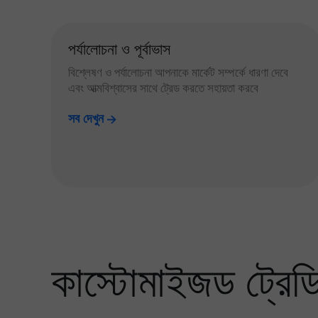
পর্যালোচনা ও পূর্বাভাস
বিশ্লেষণ ও পর্যালোচনা আপনাকে মার্কেট সম্পর্কে ধারণা দেবে
এবং আত্মবিশ্বাসের সাথে ট্রেড করতে সহায়তা করবে
সব দেখুন
কাস্টোমাইজড ট্রেডিং 