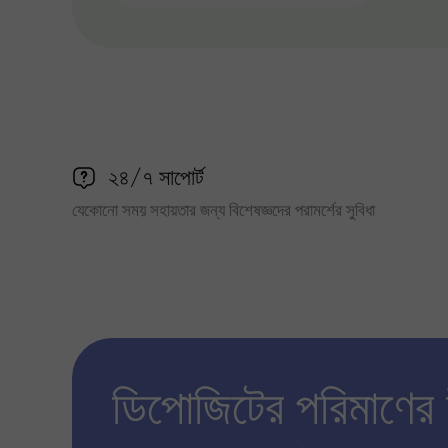
২৪/৭ সাপোর্ট
যেকোনো সময় সহায়তার জন্য বিশেষজ্ঞদের পরামর্শের সুবিধা
ডিপোজিটের পরিমাণের