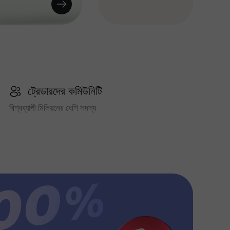
ট্রেডারদের কমিউনিটি
বিশ্বব্যাপী মিলিয়নের বেশি সদস্য