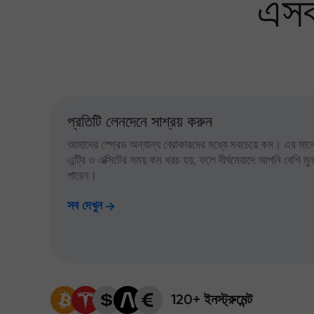
এসব
প্রতিটি লেনদেনে সাশ্রয় করুন
আমাদের স্প্রেড অন্যান্য ব্রোকারদের মধ্যে সবচেয়ে কম। এর মানে,
এন্ট্রি ও এক্সিটের সময় কম খরচ হয়, ফলে দীর্ঘমেয়াদে আপনি বেশি ম
পারেন।
সব দেখুন
120+ ইনস্ট্রুমেন্ট