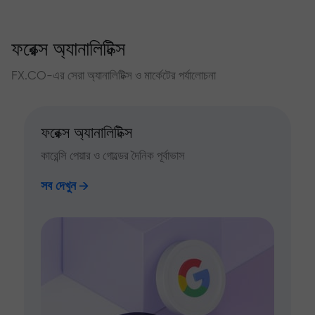
ফরেক্স অ্যানালিটিক্স
FX.CO-এর সেরা অ্যানালিটিক্স ও মার্কেটের পর্যালোচনা
ফরেক্স অ্যানালিটিক্স
কারেন্সি পেয়ার ও গোল্ডের দৈনিক পূর্বাভাস
সব দেখুন