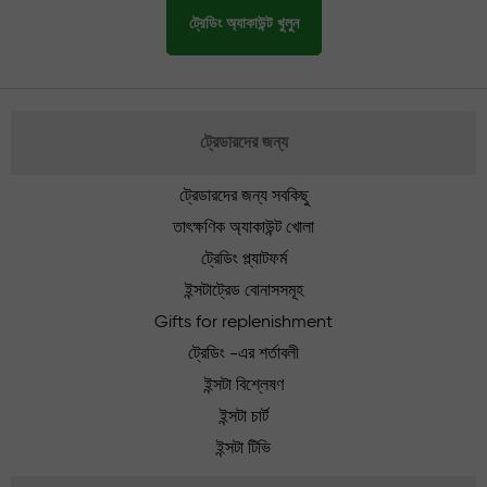
ট্রেডিং অ্যাকাউন্ট খুলুন
ট্রেডারদের জন্য
ট্রেডারদের জন্য সবকিছু
তাৎক্ষণিক অ্যাকাউন্ট খোলা
ট্রেডিং প্ল্যাটফর্ম
ইন্সটাট্রেড বোনাসসমূহ
Gifts for replenishment
ট্রেডিং -এর শর্তাবলী
ইন্সটা বিশ্লেষণ
ইন্সটা চার্ট
ইন্সটা টিভি