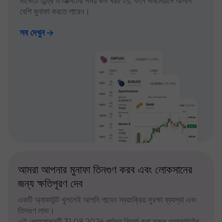
মার্কেটে এন্ট্রি ও এক্সিটের সময় কম খরচ হয়, ফলে দীর্ঘমেয়াদে আপনি
বেশি মুনাফা করতে পারেন।
সব দেখুন
আমরা আপনার মুনাফা তিনগুণ করব এবং লোকসানের
জন্য ক্ষতিপূরণ দেব
একটি অ্যাকাউন্ট খুললেই আপনি পাবেন স্বয়ংক্রিয় সুরক্ষা ব্যবস্থা এবং
তিনগুণ লাভ।
এই প্রোমোশনটি 31.08.2026 পর্যন্ত রিচার্জ করা সকল অ্যাকাউন্টের