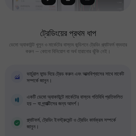
ট্রেডিংয়ের প্রথম ধাপ
ডেমো অ্যাকাউন্ট খুলুন ও মার্কেটের বাস্তব কন্ডিশনে ট্রেডিং প্ল্যাটফর্ম ব্যবহার
করুন — কোনো বিনিয়োগ বা অর্থ হারানোর ঝুঁকি নেই।
ভার্চুয়াল ফান্ড দিয়ে ট্রেড করুন এবং আত্মবিশ্বাসের সাথে মার্কেট
সম্পর্কে জানুন।
একটি ডেমো অ্যাকাউন্টে মার্কেটের বাস্তব গতিবিধি প্রতিফলিত
হয় — যা প্র্যাক্টিসের জন্য আদর্শ।
প্ল্যাটফর্ম, ট্রেডিং ইনস্ট্রুমেন্ট ও ট্রেডিং কার্যক্রম সম্পর্কে
জানুন।