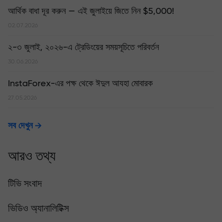
আর্থিক বাধা দূর করুন — এই জুলাইয়ে জিতে নিন $5,000!
02.07.2026
২-৩ জুলাই, ২০২৬-এ ট্রেডিংয়ের সময়সূচিতে পরিবর্তন
30.06.2026
InstaForex-এর পক্ষ থেকে ঈদুল আযহা মোবারক
27.05.2026
সব দেখুন
আরও তথ্য
টিভি সংবাদ
ভিডিও অ্যানালিটিক্স