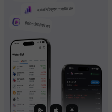
অ্যানালিটিক্যাল ম্যাটেরিয়াল
ভিডিও টিউটোরিয়াল