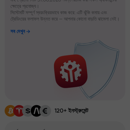
ক্ষেত্রে প্রযোজ্য।
সিস্টেমটি সম্পূর্ণ স্বয়ংক্রিয়ভাবে কাজ করে: এটি ঝুঁকি কমায় এবং
ট্রেডিংয়ের ফলাফল উন্নত করে — আপনার কোনো বাড়তি ঝামেলা নেই।
সব দেখুন
120+ ইনস্ট্রুমেন্ট