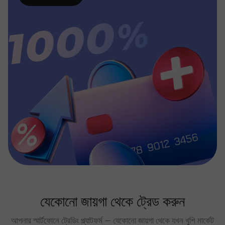
যেকোনো জায়গা থেকে ট্রেড করুন
আপনার স্মার্টফোনে ট্রেডিং প্ল্যাটফর্ম — যেকোনো জায়গা থেকে যখন খুশি মার্কেট