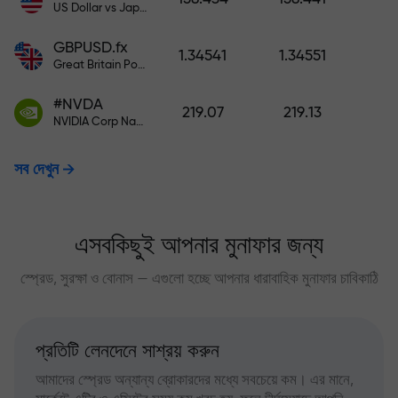
US Dollar vs Japanese Yen
GBPUSD.fx
1.34541
1.34551
Great Britain Pound vs US Dollar
#NVDA
219.07
219.13
NVIDIA Corp Nasdaq Stock Exchange (Nasdaq) USD
সব দেখুন
এসবকিছুই আপনার মুনাফার জন্য
স্প্রেড, সুরক্ষা ও বোনাস — এগুলো হচ্ছে আপনার ধারাবাহিক মুনাফার চাবিকাঠি
প্রতিটি লেনদেনে সাশ্রয় করুন
আমাদের স্প্রেড অন্যান্য ব্রোকারদের মধ্যে সবচেয়ে কম। এর মানে,