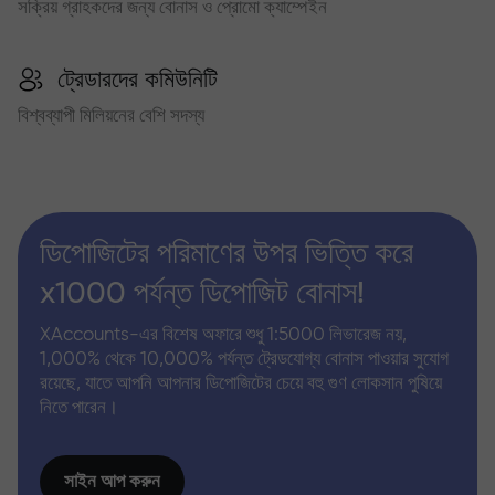
সক্রিয় গ্রাহকদের জন্য বোনাস ও প্রোমো ক্যাম্পেইন
ট্রেডারদের কমিউনিটি
বিশ্বব্যাপী মিলিয়নের বেশি সদস্য
ডিপোজিটের পরিমাণের উপর ভিত্তি করে
x1000 পর্যন্ত ডিপোজিট বোনাস!
XAccounts-এর বিশেষ অফারে শুধু 1:5000 লিভারেজ নয়,
1,000% থেকে 10,000% পর্যন্ত ট্রেডযোগ্য বোনাস পাওয়ার সুযোগ
রয়েছে, যাতে আপনি আপনার ডিপোজিটের চেয়ে বহু গুণ লোকসান পুষিয়ে
নিতে পারেন।
সাইন আপ করুন