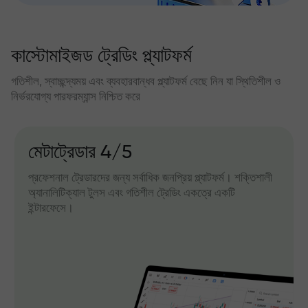
কাস্টোমাইজড ট্রেডিং প্ল্যাটফর্ম
গতিশীল, স্বাচ্ছন্দ্যময় এবং ব্যবহারবান্ধব প্ল্যাটফর্ম বেছে নিন যা স্থিতিশীল ও
নির্ভরযোগ্য পারফরম্যান্স নিশ্চিত করে
মেটাট্রেডার 4/5
প্রফেশনাল ট্রেডারদের জন্য সর্বাধিক জনপ্রিয় প্ল্যাটফর্ম। শক্তিশালী
অ্যানালিটিক্যাল টুলস এবং গতিশীল ট্রেডিং একত্রে একটি
ইন্টারফেসে।