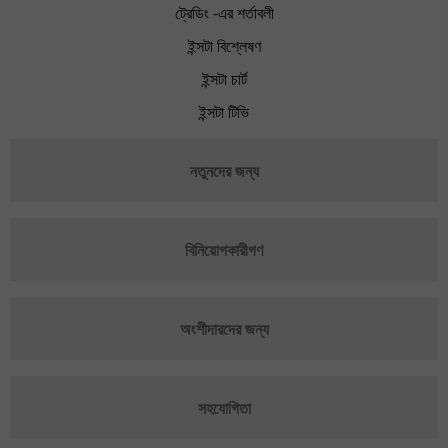
ট্রেডিং -এর শর্তাবলী
ইন্সটা বিশ্লেষণ
ইন্সটা চার্ট
ইন্সটা টিভি
নতুনদের জন্য
বিনিয়োগকারীগণ
অংশীদারদের জন্য
সহযোগিতা