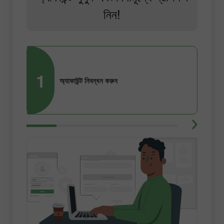
নিন!
1
2
অ্যাকাউন্ট নিবন্ধন করুন