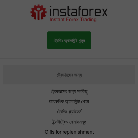
ট্রেডিং অ্যাকাউন্ট খুলুন
ট্রেডারদের জন্য
ট্রেডারদের জন্য সবকিছু
তাৎক্ষণিক অ্যাকাউন্ট খোলা
ট্রেডিং প্ল্যাটফর্ম
ইন্সটাট্রেড বোনাসসমূহ
Gifts for replenishment