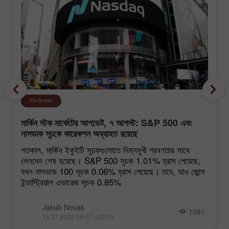
স্টক বিশ্লেষণ
মার্কিন স্টক মার্কেটের আপডেট, ৭ আগস্ট: S&P 500 এবং
নাসডাক সূচকে কারেকশন অব্যাহত রয়েছে
গতকাল, মার্কিন ইকুইটি সূচকগুলোতে নিম্নমুখী প্রবণতার সাথে
লেনদেন শেষ হয়েছে। S&P 500 সূচক 1.01% হ্রাস পেয়েছে,
যখন নাসডাক 100 সূচক 0.06% হ্রাস পেয়েছে। তবে, ডাও জোন্স
ইন্ডাস্ট্রিয়াল এভারেজ সূচক 0.85%
Jakub Novak
1081
11:37 2026-08-07 +02:00