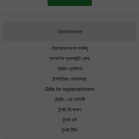
ট্রেডারদের জন্য
ট্রেডারদের জন্য সবকিছু
তাৎক্ষণিক অ্যাকাউন্ট খোলা
ট্রেডিং প্ল্যাটফর্ম
ইন্সটাট্রেড বোনাসসমূহ
Gifts for replenishment
ট্রেডিং -এর শর্তাবলী
ইন্সটা বিশ্লেষণ
ইন্সটা চার্ট
ইন্সটা টিভি