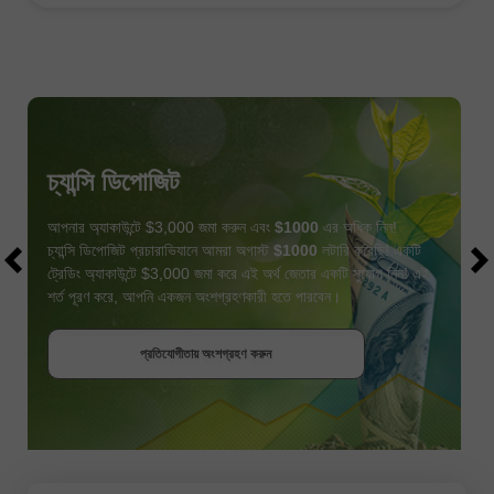
চ্যান্সি ডিপোজিট
আপনার অ্যাকাউন্টে $3,000 জমা করুন এবং
$1000
এর অধিক নিন!
চ্যান্সি ডিপোজিট প্রচারাভিযানে আমরা অগাস্ট
$1000
লটারি করেছি! একটি
ট্রেডিং অ্যাকাউন্টে $3,000 জমা করে এই অর্থ জেতার একটি সুযোগ নিন! এই
শর্ত পূরণ করে, আপনি একজন অংশগ্রহণকারী হতে পারবেন।
বোনাস পান
প্রতিযোগীতায় অংশগ্রহণ করুন
প্রতিযোগীতায় অংশগ্রহণ করুন
প্রতিযোগীতায় অংশগ্রহণ করুন