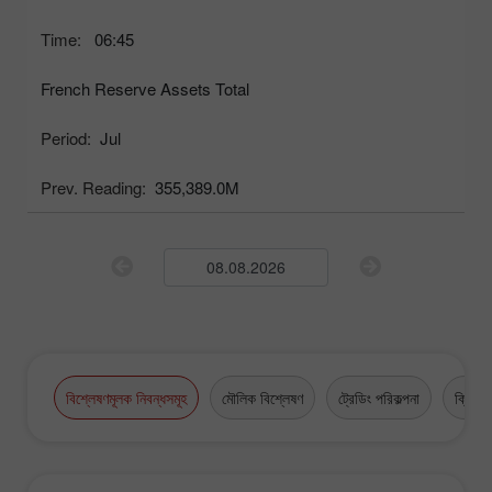
Time:
06:45
French Reserve Assets Total
Period:
Jul
Prev. Reading:
355,389.0M
বিশ্লেষণমূলক নিবন্ধসমূহ
মৌলিক বিশ্লেষণ
ট্রেডিং পরিকল্পনা
ক্রিপ্টো