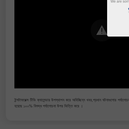
We are sorr
ইন্সটাফরেক্স টিভি ক্যালেন্ডার উপস্থাপন করে অবিচ্ছিন্ন খবর,প্রধান ঘটনাগুলোর পর্যাল
হয়েছে ১০০% বিশুদ্ধ পর্যালোচনা উপর ভিত্তি করে ।