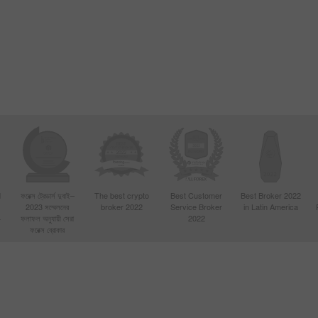
d
ফরেক্স ট্রেডার্স দুবাই–
The best crypto
Best Customer
Best Broker 2022
2023 সম্মেলনের
broker 2022
Service Broker
in Latin America
4
ফলাফল অনুযায়ী সেরা
2022
ফরেক্স ব্রোকার