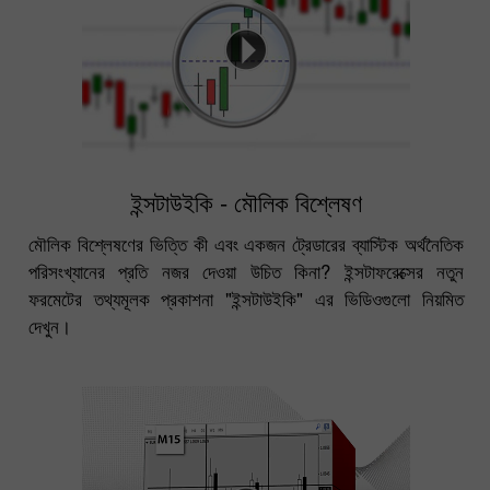
ইন্সটাউইকি - মৌলিক বিশ্লেষণ
মৌলিক বিশ্লেষণের ভিত্তি কী এবং একজন ট্রেডারের ব্যাস্টিক অর্থনৈতিক
পরিসংখ্যানের প্রতি নজর দেওয়া উচিত কিনা? ইন্সটাফরেক্সের নতুন
ফরমেটের তথ্যমূলক প্রকাশনা "ইন্সটাউইকি" এর ভিডিওগুলো নিয়মিত
দেখুন।