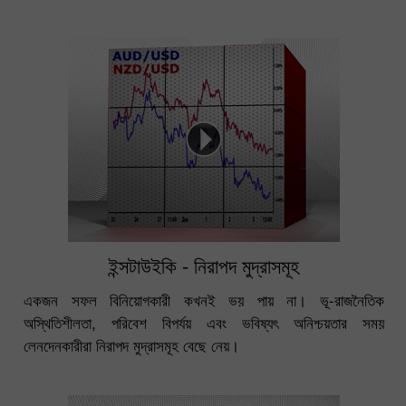
ইন্সটাউইকি - নিরাপদ মুদ্রাসমূহ
একজন সফল বিনিয়োগকারী কখনই ভয় পায় না। ভূ-রাজনৈতিক
অস্থিতিশীলতা, পরিবেশ বিপর্যয় এবং ভবিষ্যৎ অনিশ্চয়তার সময়
লেনদেনকারীরা নিরাপদ মুদ্রাসমূহ বেছে নেয়।