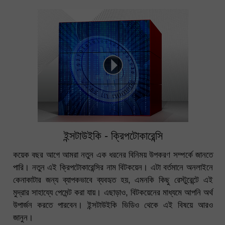
ইন্সটাউইকি - ক্রিপটোকারেন্সি
কয়েক বছর আগে আমরা নতুন এক ধরনের বিনিময় উপকরণ সম্পর্কে জানতে
পারি। নতুন এই ক্রিপটোকারেন্সির নাম বিটকয়েন। এটা বর্তমানে অনলাইনে
কেনাকাটার জন্য ব্যাপকভাবে ব্যবহৃত হয়, এমনকি কিছু রেস্টুরেন্টে এই
মুদ্রার সাহায্যে পেমেন্ট করা যায়। এছাড়াও, বিটকয়েনের মাধ্যমে আপনি অর্থ
উপার্জন করতে পারবেন। ইন্সটাউইকি ভিডিও থেকে এই বিষয়ে আরও
জানুন।