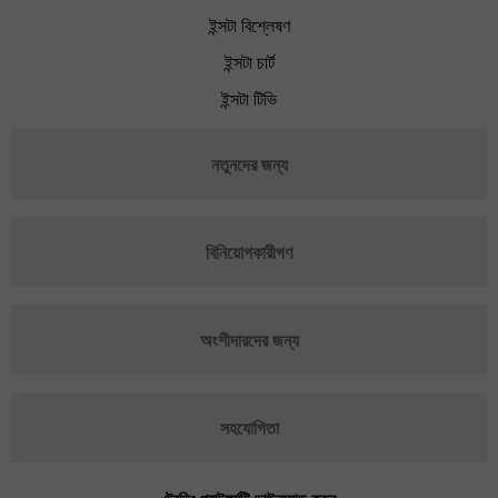
ইন্সটা বিশ্লেষণ
ইন্সটা চার্ট
ইন্সটা টিভি
নতুনদের জন্য
বিনিয়োগকারীগণ
অংশীদারদের জন্য
সহযোগিতা
ট্রেডিং প্ল্যাটফর্মটি ডাউনলোড করুন