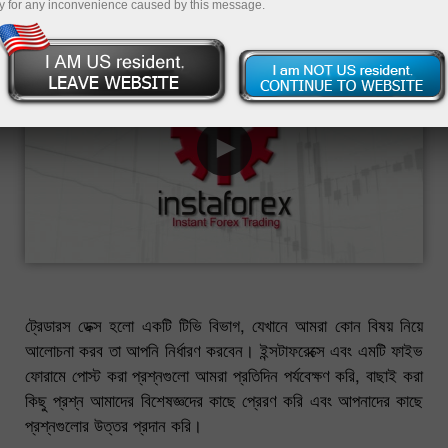
y for any inconvenience caused by this message.
ট্রেডারস ডেক্স হলো একটি টিভি বিভাগ, যেখানে আমরা কোন বিষয় নিয়ে
আলোচনা করব তা আপনি নির্ধারণ করবেন। ইন্সটাফরেক্সে এবং এমটি ফাইভ
ফোরামে পোস্ট করা প্রশ্নগুলো আমরা প্রতিদিন পর্যবেক্ষণ করি, বাছাই করা
কিছু প্রশ্ন আমাদের বিশেষজ্ঞদের কাছে প্রেরণ করি এবং আপনাদের কাছে
প্রশ্নগুলোর উত্তর প্রদান করি।