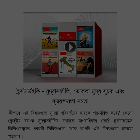
ইন্সটাউইকি - মুদ্রাস্ফীতি, ভোক্তা মূল্য সূচক এবং
ক্রয়ক্ষমতা সমতা
কীভাবে এই বিষয়গুলো মুদ্রা পরিবর্তনের হারকে প্রভাবিত করে? কেনো
কেন্দ্রীয় ব্যাংক মুদ্রাস্ফীতির তথ্যকে অগ্রাধিকার দেয়? ইন্সটাফরেক্স
ভিডিওসমূহের পরবর্তী সিরিজগুলো থেকে আপনি এই বিষয়গুলো জানতে
পারবেন।