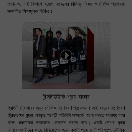
এছাড়াও, এই বিভাগে রয়েছে ফরেক্সের বিভিন্ন বিষয় ও ট্রেডিং প্রক্রিয়া
সম্পর্কিত শিক্ষামূলক ভিডিও।
ইন্সটাউইকি-শ্রম বাজার
প্রতিটি ট্রেডারের জন্য মৌলিক বিশ্লেষণ প্রয়োজন। এই ধরনের বিশ্লেষণ
ট্রেডারদের মুদ্রা জোড়ার পরবর্তী গতিবিধি সম্পর্কে ধারনা করতে সাহায্য করে
ফলে ট্রেডারেরা লাভজনক লেনদেন করতে পারে। একটি দেশের মুদ্রা
বিনিয়োগকারীদের কাছে বিনিয়োগের জন্য কতটা পছন্দ সেটি পরিমাপে, মৌলিক