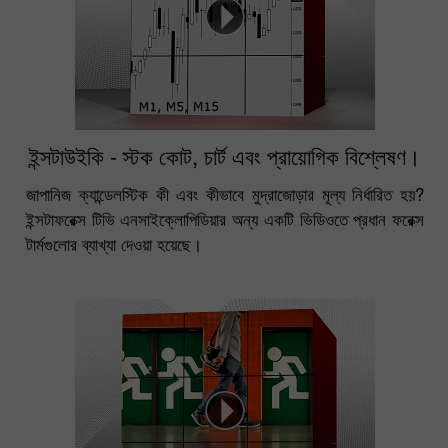
ইন্সটাউইকি - স্টক কোট, চার্ট এবং প্রায়োগিক বিশ্লেষণ।
জাপানিজ ক্যান্ডেলস্টিক কী এবং কীভাবে মুদ্রাজোড়ার মূল্য নির্ধারিত হয়?
ইন্সটাফরেক্স টিভি এনসাইক্লোপিডিয়ার অন্য একটি ভিডিওতে প্রধান ফরেক্স
টার্মগুলোর ব্যাখ্যা দেওয়া হয়েছে।