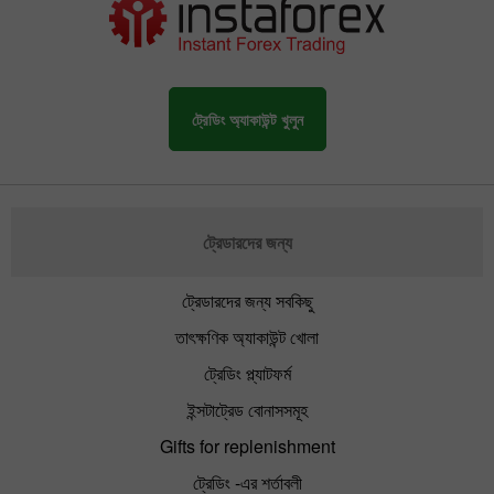
ট্রেডিং অ্যাকাউন্ট খুলুন
ট্রেডারদের জন্য
ট্রেডারদের জন্য সবকিছু
তাৎক্ষণিক অ্যাকাউন্ট খোলা
ট্রেডিং প্ল্যাটফর্ম
ইন্সটাট্রেড বোনাসসমূহ
Gifts for replenishment
ট্রেডিং -এর শর্তাবলী