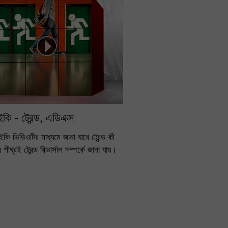
ইকি - ট্রেন্ড, এডিএক্স
কি ভিডিওটির মাধ্যমে জানা যাবে ট্রেন্ড কী
শীঘ্রই ট্রেন্ড রিভার্সাল সম্পর্কে জানা যায়।