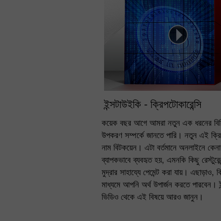
ইন্সটাউইকি - ক্রিপটোকারেন্সি
কয়েক বছর আগে আমরা নতুন এক ধরনের বি
উপকরণ সম্পর্কে জানতে পারি। নতুন এই ক্রি
নাম বিটকয়েন। এটা বর্তমানে অনলাইনে কেনা
ব্যাপকভাবে ব্যবহৃত হয়, এমনকি কিছু রেস্টুরে
মুদ্রার সাহায্যে পেমেন্ট করা যায়। এছাড়াও, 
মাধ্যমে আপনি অর্থ উপার্জন করতে পারবেন। 
ভিডিও থেকে এই বিষয়ে আরও জানুন।