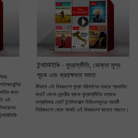
ইন্সটাউইকি - মুদ্রাস্ফীতি, ভোক্তা মূল্য
সূচক এবং ক্রয়ক্ষমতা সমতা
নিময়
পটোকারেন্সির
কীভাবে এই বিষয়গুলো মুদ্রা পরিবর্তনের হারকে প্রভাবিত
কাটার জন্য
করে? কেনো কেন্দ্রীয় ব্যাংক মুদ্রাস্ফীতির তথ্যকে
ন্টে এই
অগ্রাধিকার দেয়? ইন্সটাফরেক্স ভিডিওসমূহের পরবর্তী
বিটকয়েনের
সিরিজগুলো থেকে আপনি এই বিষয়গুলো জানতে পারবেন।
ইন্সটাউইকি