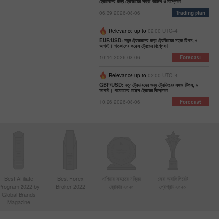
ট্রেডারদের জন্য ট্রেডিংয়ের সহজ পরামর্শ ও বিশ্লেষণ
06:39 2026-08-06
Trading plan
Relevance up to
02:00 UTC--4
EUR/USD: নতুন ট্রেডারদের জন্য ট্রেডিংয়ের সহজ টিপস, ৬
আগস্ট। গতকালের ফরেক্স ট্রেডের বিশ্লেষণ
10:14 2026-08-06
Forecast
Relevance up to
02:00 UTC--4
GBP/USD: নতুন ট্রেডারদের জন্য ট্রেডিংয়ের সহজ টিপস, ৬
আগস্ট। গতকালের ফরেক্স ট্রেডের বিশ্লেষণ
10:26 2026-08-06
Forecast
Best Affiliate
Best Forex
এশিয়ায় সবচেয়ে সক্রিয়
সেরা অ্যাফিলিয়েট
Program 2022 by
Broker 2022
ব্রোকার ২০২০
প্রোগ্রাম ২০২০
Global Brands
Magazine