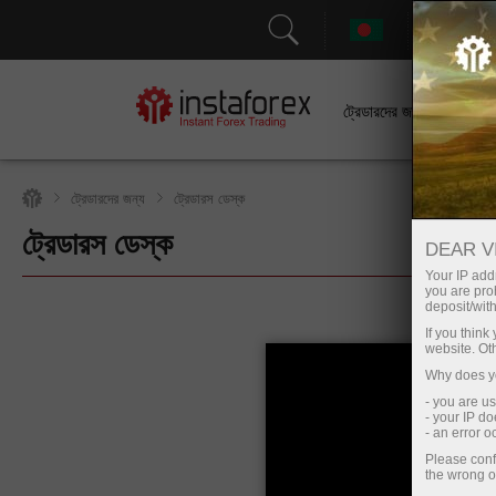
সহা
ট্রেডারদের জন্য
ট্রেডারদের জন্য
ট্রেডারস ডেস্ক
ট্রেডারস ডেস্ক
ট্রেডিং অ্যাকাউন্ট খুলুন
DEAR V
Your IP addr
you are proh
deposit/with
If you thin
website. Ot
Why does yo
- you are u
- your IP d
- an error 
Please conf
the wrong o