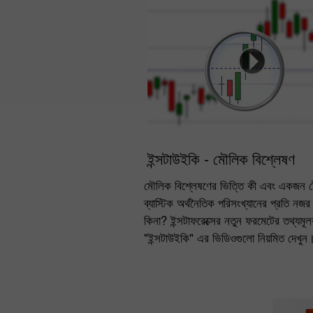
ইন্সটাউইকি - মৌলিক বিশ্লেষণ
মৌলিক বিশ্লেষণের ভিত্তি কী এবং একজন ট্
ব্যাস্টিক অর্থনৈতিক পরিসংখ্যানের প্রতি নজ
কিনা? ইন্সটাফরেক্সের নতুন ফরমেটের তথ্যমূ
"ইন্সটাউইকি" এর ভিডিওগুলো নিয়মিত দেখুন