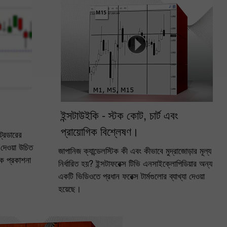
ইন্সটাউইকি - স্টক কোট, চার্ট এবং
প্রায়োগিক বিশ্লেষণ।
রেডারের
র দেওয়া উচিত
জাপানিজ ক্যান্ডেলস্টিক কী এবং কীভাবে মুদ্রাজোড়ার মূল্য
লক প্রকাশনা
নির্ধারিত হয়? ইন্সটাফরেক্স টিভি এনসাইক্লোপিডিয়ার অন্য
।
একটি ভিডিওতে প্রধান ফরেক্স টার্মগুলোর ব্যাখ্যা দেওয়া
হয়েছে।