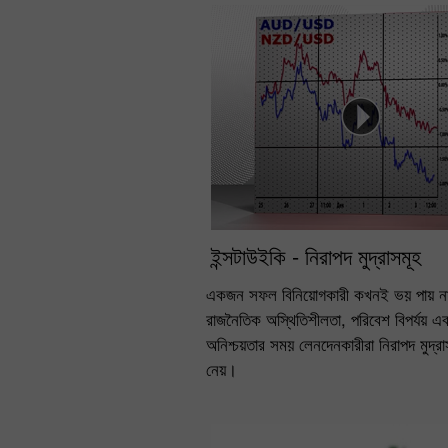
ইন্সটাউইকি - নিরাপদ মুদ্রাসমূহ
একজন সফল বিনিয়োগকারী কখনই ভয় পায় না
রাজনৈতিক অস্থিতিশীলতা, পরিবেশ বিপর্যয় এব
অনিশ্চয়তার সময় লেনদেনকারীরা নিরাপদ মুদ্রা
নেয়।