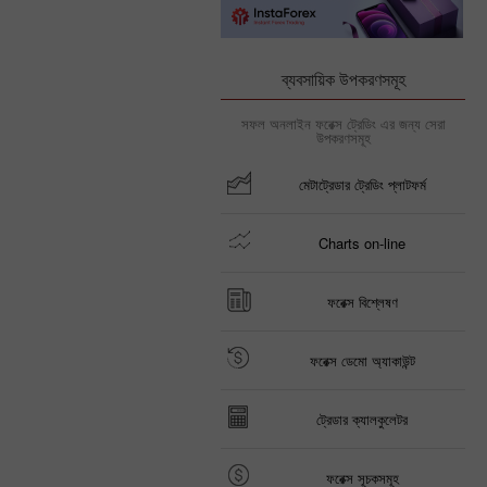
ব্যবসায়িক উপকরণসমূহ
সফল অনলাইন ফরেক্স ট্রেডিং এর জন্য সেরা
উপকরণসমূহ
মেটাট্রেডার ট্রেডিং প্লাটফর্ম
Charts on-line
ফরেক্স বিশ্লেষণ
ফরেক্স ডেমো অ্যাকাউন্ট
ট্রেডার ক্যালকুলেটর
ফরেক্স সূচকসমূহ