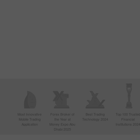
Most Innovative
Forex Broker of
Best Trading
Top 100 Truste
Mobile Trading
the Year at
Technology 2024
Financial
Application
Money Expo Abu
Institutions 202
Dhabi 2025