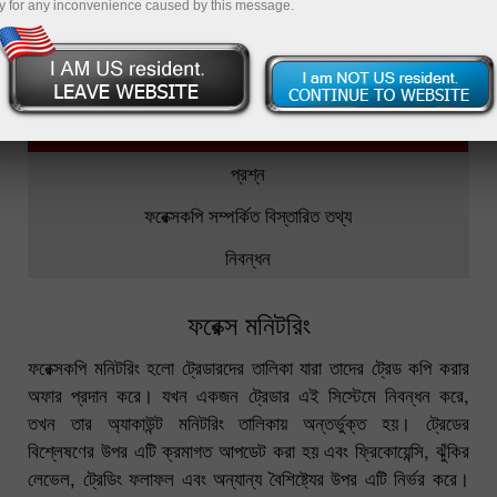
y for any inconvenience caused by this message.
ফরেক্সকপি
সেরা- ৫ ট্রেডার
মনিটরিং
প্রশ্ন
ফরেক্সকপি সম্পর্কিত বিস্তারিত তথ্য
নিবন্ধন
ফরেক্স মনিটরিং
ফরেক্সকপি মনিটরিং হলো ট্রেডারদের তালিকা যারা তাদের ট্রেড কপি করার
অফার প্রদান করে। যখন একজন ট্রেডার এই সিস্টেমে নিবন্ধন করে,
তখন তার অ্যাকাউন্ট মনিটরিং তালিকায় অন্তর্ভুক্ত হয়। ট্রেডের
বিশ্লেষণের উপর এটি ক্রমাগত আপডেট করা হয় এবং ফ্রিকোয়েন্সি, ঝুঁকির
লেভেল, ট্রেডিং ফলাফল এবং অন্যান্য বৈশিষ্ট্যের উপর এটি নির্ভর করে।