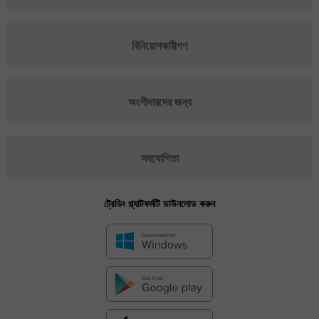
বিনিয়োগকারীগণ
অংশীদারদের জন্য
সহযোগিতা
ট্রেডিং প্ল্যাটফর্মটি ডাউনলোড করুন