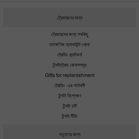
ট্রেডারদের জন্য
ট্রেডারদের জন্য সবকিছু
তাৎক্ষণিক অ্যাকাউন্ট খোলা
ট্রেডিং প্ল্যাটফর্ম
ইন্সটাট্রেড বোনাসসমূহ
Gifts for replenishment
ট্রেডিং -এর শর্তাবলী
ইন্সটা বিশ্লেষণ
ইন্সটা চার্ট
ইন্সটা টিভি
নতুনদের জন্য