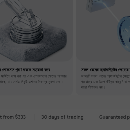
ের লোকসান পূরণ করতে সহায়তা করে
সকল ধরনের অ্যাকাউন্টের ক্ষেত্র
ড মার্জিনে গণ্য করা হয় এবং লোকসানের ক্ষেত্রে আপনার
অফারটি সকল ধরনের অ্যাকাউন্টের (স্ট্যান্ড
 থাকে, যা ফোর্সড লিকুইডেশনের বিরুদ্ধে সুরক্ষা দেয়।
প্রযোজ্য এবং ডিপোজিটকৃত কারেন্সি বা অ্যাক
দ্বারা সীমাবদ্ধ নয়।
$333
30 days of trading
Guaranteed premium 