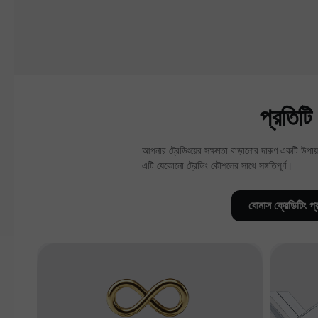
প্রতিট
আপনার ট্রেডিংয়ের সক্ষমতা বাড়ানোর দারুণ একটি উপায়।
এটি যেকোনো ট্রেডিং কৌশলের সাথে সঙ্গতিপূর্ণ।
বোনাস ক্রেডিটিং প্