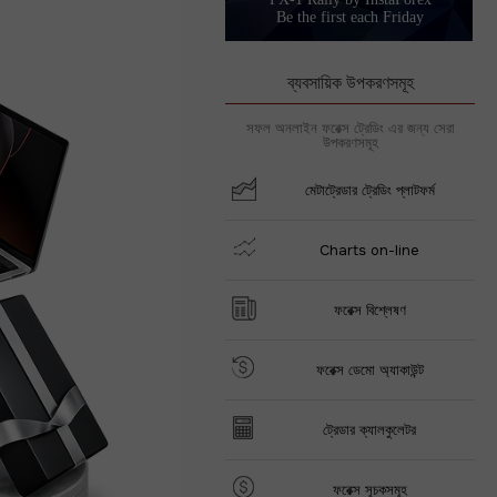
Be the first each Friday
ব্যবসায়িক উপকরণসমূহ
সফল অনলাইন ফরেক্স ট্রেডিং এর জন্য সেরা
উপকরণসমূহ
মেটাট্রেডার ট্রেডিং প্লাটফর্ম
Charts on-line
ফরেক্স বিশ্লেষণ
ফরেক্স ডেমো অ্যাকাউন্ট
ট্রেডার ক্যালকুলেটর
ফরেক্স সূচকসমূহ