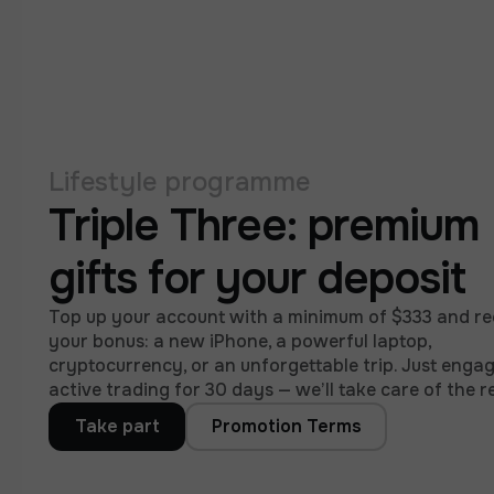
Lifestyle programme
Triple Three: premium
gifts for your deposit
Top up your account with a minimum of $333 and re
your bonus: a new iPhone, a powerful laptop,
cryptocurrency, or an unforgettable trip. Just engag
active trading for 30 days — we’ll take care of the re
Take part
Promotion Terms