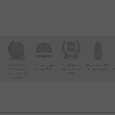
d
ফরেক্স ট্রেডার্স দুবাই–
The best crypto
Best Customer
Best Broker 2022
2023 সম্মেলনের
broker 2022
Service Broker
in Latin America
4
ফলাফল অনুযায়ী সেরা
2022
ফরেক্স ব্রোকার