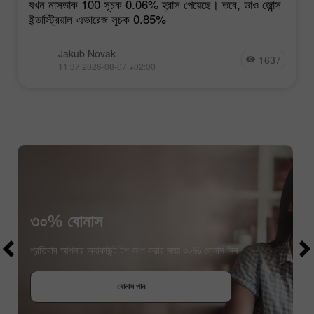
যখন নাসডাক 100 সূচক 0.06% হ্রাস পেয়েছে। তবে, ডাও জোন্স
ইন্ডাস্ট্রিয়াল এভারেজ সূচক 0.85%
Jakub Novak
1637
11:37 2026-08-07 +02:00
৩০% বোনাস
$1000
$1000
প্রতিবার আপনার অ্যাকাউন্ট টপ আপ করার সময় ৩০% বোনাস নিন
বোনাস পান
প্রতিযোগীতায় অংশগ্রহণ করুন
প্রতিযোগীতায় অংশগ্রহণ করুন
প্রতিযোগীতায় অংশগ্রহণ করুন