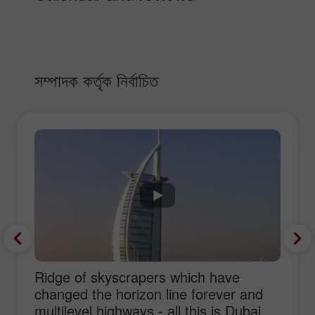
সম্পাদক কর্তৃক নির্বাচিত
Ridge of skyscrapers which have
changed the horizon line forever and
multilevel highways - all this is Dubai,