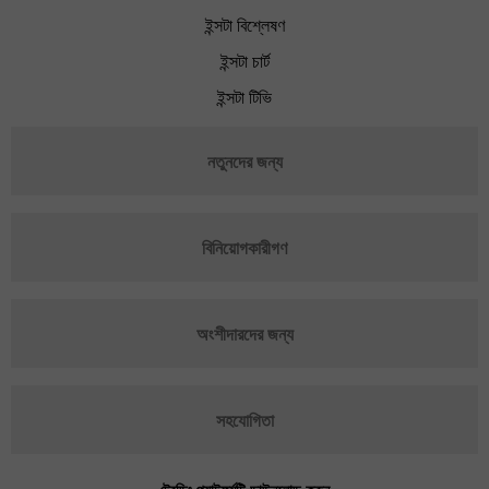
ইন্সটা বিশ্লেষণ
ইন্সটা চার্ট
ইন্সটা টিভি
নতুনদের জন্য
বিনিয়োগকারীগণ
অংশীদারদের জন্য
সহযোগিতা