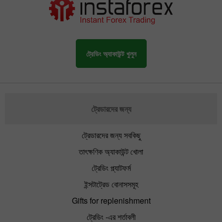
ট্রেডিং অ্যাকাউন্ট খুলুন
ট্রেডারদের জন্য
ট্রেডারদের জন্য সবকিছু
তাৎক্ষণিক অ্যাকাউন্ট খোলা
ট্রেডিং প্ল্যাটফর্ম
ইন্সটাট্রেড বোনাসসমূহ
Gifts for replenishment
ট্রেডিং -এর শর্তাবলী