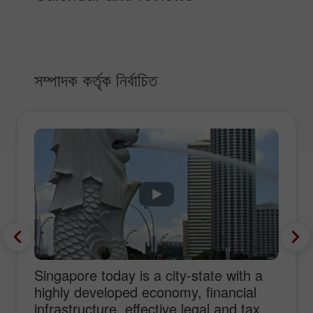
সম্পাদক কর্তৃক নির্বাচিত
Singapore today is a city-state with a
highly developed economy, financial
infrastructure, effective legal and tax