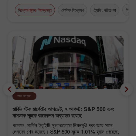
বিশ্লেষণমূলক নিবন্ধসমূহ
মৌলিক বিশ্লেষণ
ট্রেডিং পরিকল্পনা
ক্রিপ্টো
স্টক বিশ্লেষণ
মার্কিন স্টক মার্কেটের আপডেট, ৭ আগস্ট: S&P 500 এবং
নাসডাক সূচকে কারেকশন অব্যাহত রয়েছে
গতকাল, মার্কিন ইকুইটি সূচকগুলোতে নিম্নমুখী প্রবণতার সাথে
লেনদেন শেষ হয়েছে। S&P 500 সূচক 1.01% হ্রাস পেয়েছে,