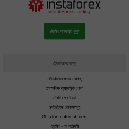
ট্রেডিং অ্যাকাউন্ট খুলুন
ট্রেডারদের জন্য
ট্রেডারদের জন্য সবকিছু
তাৎক্ষণিক অ্যাকাউন্ট খোলা
ট্রেডিং প্ল্যাটফর্ম
ইন্সটাট্রেড বোনাসসমূহ
Gifts for replenishment
ট্রেডিং -এর শর্তাবলী