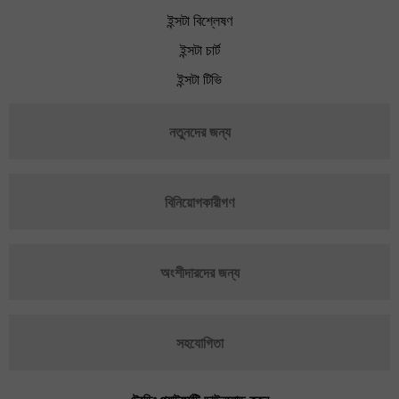
ইন্সটা বিশ্লেষণ
ইন্সটা চার্ট
ইন্সটা টিভি
নতুনদের জন্য
বিনিয়োগকারীগণ
অংশীদারদের জন্য
সহযোগিতা