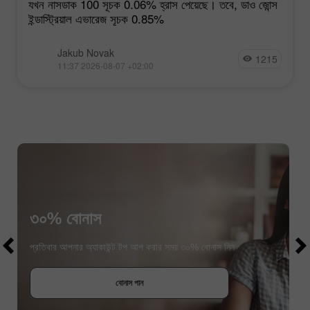
যখন নাসডাক 100 সূচক 0.06% হ্রাস পেয়েছে। তবে, ডাও জোন্স
ইন্ডাস্ট্রিয়াল এভারেজ সূচক 0.85%
Jakub Novak
1215
11:37 2026-08-07 +02:00
৩০% বোনাস
$1000
$1000
প্রতিবার আপনার অ্যাকাউন্ট টপ আপ করার সময় ৩০% বোনাস নিন
বোনাস পান
প্রতিযোগীতায় অংশগ্রহণ করুন
প্রতিযোগীতায় অংশগ্রহণ করুন
প্রতিযোগীতায় অংশগ্রহণ করুন