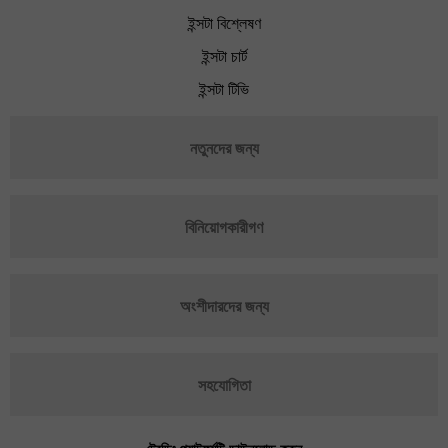
ইন্সটা বিশ্লেষণ
ইন্সটা চার্ট
ইন্সটা টিভি
নতুনদের জন্য
বিনিয়োগকারীগণ
অংশীদারদের জন্য
সহযোগিতা