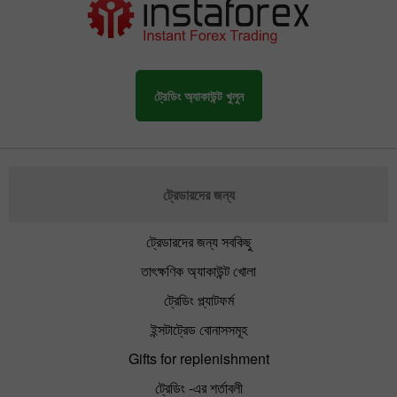
ট্রেডিং অ্যাকাউন্ট খুলুন
ট্রেডারদের জন্য
ট্রেডারদের জন্য সবকিছু
তাৎক্ষণিক অ্যাকাউন্ট খোলা
ট্রেডিং প্ল্যাটফর্ম
ইন্সটাট্রেড বোনাসসমূহ
Gifts for replenishment
ট্রেডিং -এর শর্তাবলী