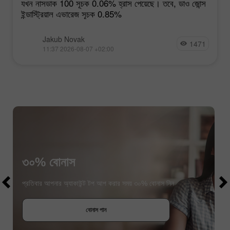
যখন নাসডাক 100 সূচক 0.06% হ্রাস পেয়েছে। তবে, ডাও জোন্স
ইন্ডাস্ট্রিয়াল এভারেজ সূচক 0.85%
Jakub Novak
1471
11:37 2026-08-07 +02:00
৩০% বোনাস
$1000
$1000
প্রতিবার আপনার অ্যাকাউন্ট টপ আপ করার সময় ৩০% বোনাস নিন
বোনাস পান
প্রতিযোগীতায় অংশগ্রহণ করুন
প্রতিযোগীতায় অংশগ্রহণ করুন
প্রতিযোগীতায় অংশগ্রহণ করুন