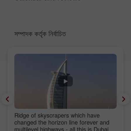
সম্পাদক কর্তৃক নির্বাচিত
Ridge of skyscrapers which have
changed the horizon line forever and
multilevel highways - all this is Dubai,