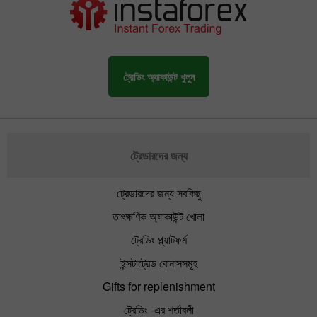
ট্রেডিং অ্যাকাউন্ট খুলুন
ট্রেডারদের জন্য
ট্রেডারদের জন্য সবকিছু
তাৎক্ষণিক অ্যাকাউন্ট খোলা
ট্রেডিং প্ল্যাটফর্ম
ইন্সটাট্রেড বোনাসসমূহ
Gifts for replenishment
ট্রেডিং -এর শর্তাবলী