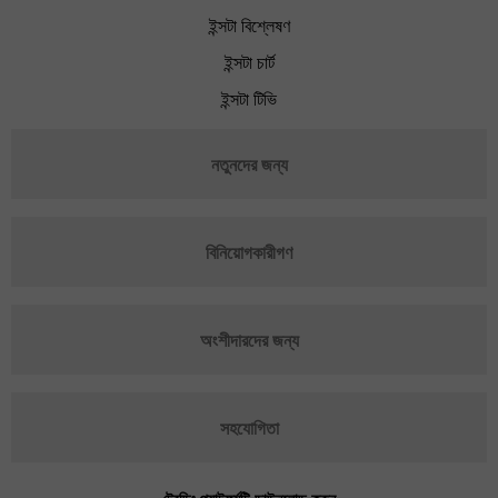
ইন্সটা বিশ্লেষণ
ইন্সটা চার্ট
ইন্সটা টিভি
নতুনদের জন্য
বিনিয়োগকারীগণ
অংশীদারদের জন্য
সহযোগিতা