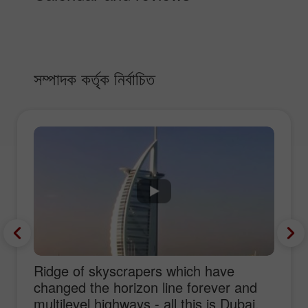
সম্পাদক কর্তৃক নির্বাচিত
Ridge of skyscrapers which have
changed the horizon line forever and
multilevel highways - all this is Dubai,