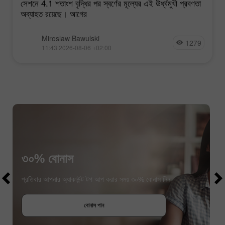
সেশনে 4.1 শতাংশ বৃদ্ধির পর স্বর্ণের মূল্যের এই ঊর্ধ্বমুখী প্রবণতা
অব্যাহত রয়েছে। আগের
Miroslaw Bawulski
1279
11:43 2026-08-06 +02:00
৩০% বোনাস
$1000
$1000
প্রতিবার আপনার অ্যাকাউন্ট টপ আপ করার সময় ৩০% বোনাস নিন
বোনাস পান
প্রতিযোগীতায় অংশগ্রহণ করুন
প্রতিযোগীতায় অংশগ্রহণ করুন
প্রতিযোগীতায় অংশগ্রহণ করুন