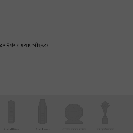
কে উত্সাহ দেয় এবং ভবিষ্যতের
Best Affiliate
Best Forex
এশিয়ায় সবচেয়ে সক্রিয়
সেরা অ্যাফিলিয়েট