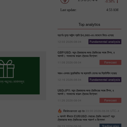
Top analytics
স্বর্ণের মূল্য আউন্স প্রতি $4,060-এর লেভেলে ফিরে এসেছে
12:03 2026-08-04
Fundamental analysis
GBP/USD: নতুন ট্রেডারদের জন্য ট্রেডিংয়ের সহজ টিপস, ৪
আগস্ট। গতকালের ফরেক্স ট্রেডের বিশ্লেষণ
11:08 2026-08-04
Forecast
আরও একবার যুদ্ধবিরতির পর জ্বালানি তেলের দর স্থিতিশীল হয়েছে
12:16 2026-08-04
Fundamental analysis
ন্য পছন্দের বোনাসসমুহ
USD/JPY: নতুন ট্রেডারদের জন্য ট্রেডিংয়ের সহজ টিপস, ৪
আগস্ট। গতকালের ফরেক্স ট্রেডের বিশ্লেষণ
11:26 2026-08-04
Forecast
োনাস পছন্দ করুন
Relevance up to
23:00 2026-08-06 UTC--4
৬ আগস্ট কীভাবে EUR/USD পেয়ারের ট্রেডিং করবেন? নতুন
ট্রেডারদের জন্য ট্রেডিংয়ের সহজ পরামর্শ ও বিশ্লেষণ
06:23 2026-08-06
Trading plan