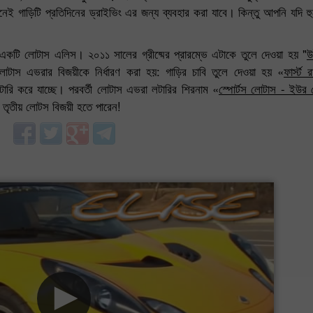
েই গাড়িটি প্রতিদিনের ড্রাইভিং এর জন্য ব্যবহার করা যাবে। কিন্তু আপনি যদি 
একটি লোটাস এলিস। ২০১১ সালের গ্রীষ্মের প্রারম্ভে এটাকে তুলে দেওয়া হয় "
উ
লোটাস এভরার বিজয়ীকে নির্ধারণ করা হয়: গাড়ির চাবি তুলে দেওয়া হয় «
ফার্স্ট
টারি করে যাচ্ছে। পরবর্তী লোটাস এভরা লটারির শিরনাম «
স্পোর্টস লোটাস - ইউর ট
 তৃতীয় লোটস বিজয়ী হতে পারেন!