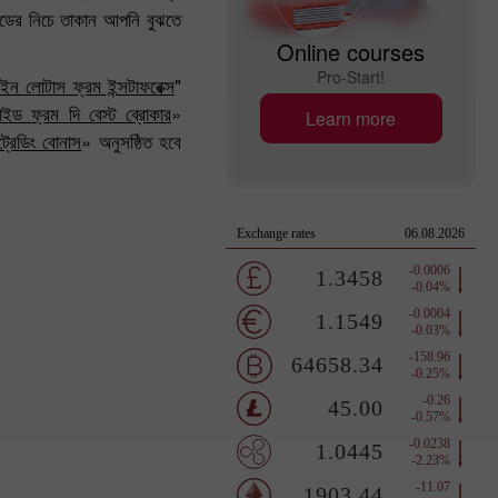
হুডের নিচে তাকান আপনি বুঝতে
Online courses
Pro-Start!
ইন লোটাস ফ্রম ইন্সটাফরেক্স
"
 রাইড ফ্রম দি বেস্ট ব্রোকার
»
Learn more
্রেডিং বোনাস
» অনুসষ্ঠিত হবে