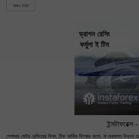
আরও তথ্য
ড্রাগন রেসিং
ফর্মুলা ই টিম
ইন্সটাফরেক্স
পেশাদার মোটর রেসিংয়ের বিশ্ব, ঠিক আর্থিক বিশ্বের মতো, যা ক্রমাগত উন্নত হ