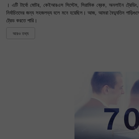
। এটি টার্বো মোটর, কেইআরএস সিস্টেম, সিরামিক ব্রেক, অনলাইন ট্রেডিং,
নির্বাচিতদের জন্য সহজলভ্য বলে মনে হয়েছিল। আজ, আমরা বৈদ্যুতিন গাড়িগু
ট্রেড করতে পারি।
আরও তথ্য