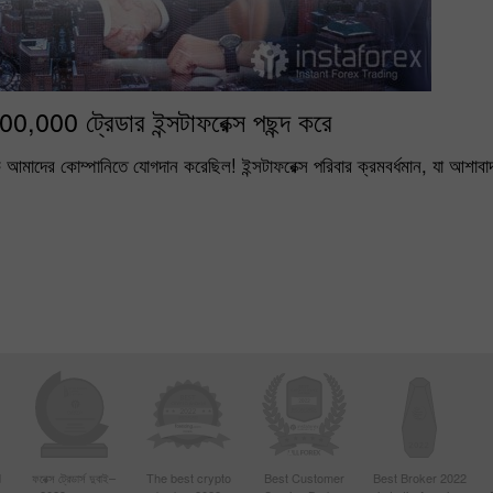
000,000 ট্রেডার ইন্সটাফরেক্স পছন্দ করে
 আমাদের কোম্পানিতে যোগদান করেছিল! ইন্সটাফরেক্স পরিবার ক্রমবর্ধমান, যা আশাবাদ
d
ফরেক্স ট্রেডার্স দুবাই–
The best crypto
Best Customer
Best Broker 2022