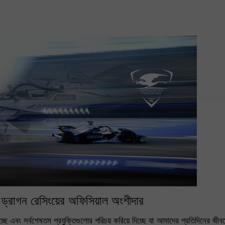
 - ড্রাগন রেসিংয়ের অফিসিয়াল অংশীদার
চ্ছে এবং সর্বশেষতম প্রযুক্তিগুলোর পরিচয় করিয়ে দিচ্ছে যা আমাদের প্রতিদিনের জী