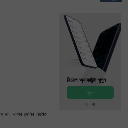
ডেমো অ্যাকাউন্ট খুলুন
রিয়েল অ্যাকাউন্ট খুলুন
খুলুন
খুলুন
ইস দল, ডাকার র‍্যালির নিয়মিত