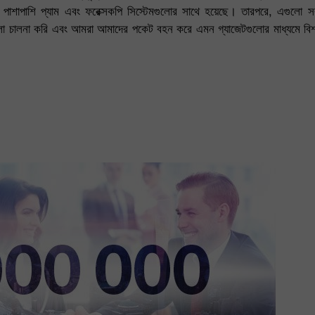
 পাশাপাশি প্যাম এবং ফরেক্সকপি সিস্টেমগুলোর সাথে হয়েছে। তারপরে, এগুলো 
লো চালনা করি এবং আমরা আমাদের পকেট বহন করে এমন গ্যাজেটগুলোর মাধ্যমে বিশ্বব