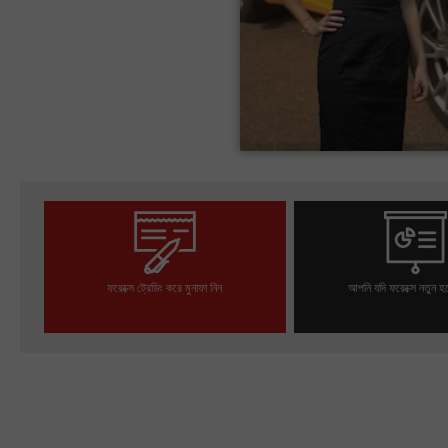
ফরেক্সে ট্রেডিং করে মুনাফা নিন
আপনি যদি ফরেক্সে নতুন হ
ট্রেডিং অ্যাকাউন্ট খুলুন
ডেমো অ্যাকাউন্ট খু