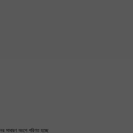
বনের সাধারণ অংশে পরিণত হচ্ছে