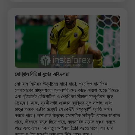
সোশ্যাল মিডিয়া যুগের আইডলরা
সোশ্যাল মিডিয়ার উত্থানের সাথে সাথে, প্রচলিত সামাজিক
যোগাযোগের মাধ্যমগুলো অ্যালগরিদমের কাছে জায়গা ছেড়ে দিয়েছে
এবং ইন্টারনেট ভৌগোলিক ও শ্রেণিগত সীমানা সম্পূর্ণরূপে মুছে
দিয়েছে। আজ, স্বকীয়তাই একজন ব্যক্তির মূল সম্পদ, এবং
মাত্র কয়েক ঘণ্টার মধ্যেই যে কেউই বিশ্বব্যাপী খ্যাতি অর্জন
করতে পারে। লক্ষ লক্ষ মানুষের তাৎক্ষণিক স্বীকৃতি রোমাঞ্চ জাগাতে
পারে, জীবনকে বদলে দিতে পারে, ব্যবসায়িক মডেল ধ্বংস করতে
পারে এবং এমন এক নতুন আইডল তৈরি করতে পারে, যার ছবি
কয়েক ঘণ্টার মধ্যেই লক্ষ লক্ষ ভিউ পেতে পারে।