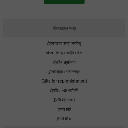
ট্রেডারদের জন্য
ট্রেডারদের জন্য সবকিছু
তাৎক্ষণিক অ্যাকাউন্ট খোলা
ট্রেডিং প্ল্যাটফর্ম
ইন্সটাট্রেড বোনাসসমূহ
Gifts for replenishment
ট্রেডিং -এর শর্তাবলী
ইন্সটা বিশ্লেষণ
ইন্সটা চার্ট
ইন্সটা টিভি