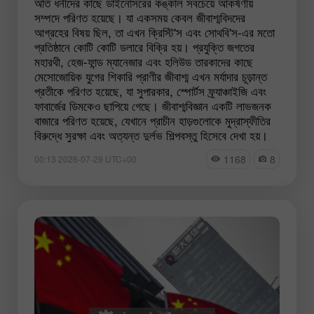
অতি ধনীদের কাছে ডাইনোসরের কঙ্কাল সবচেয়ে আকর্ষণীয়
সম্পদে পরিণত হয়েছে। যা একসময় কেবল জীবাশ্মবিদদের
আগ্রহের বিষয় ছিল, তা এখন ক্রিস্টি'স এবং সোথবি'স-এর মতো
প্রতিষ্ঠানে কোটি কোটি ডলারে বিক্রি হয়। প্রযুক্তি জগতের
মহারথী, হেজ-ফান্ড ম্যানেজার এবং হলিউড তারকাদের কাছে
মেসোজোয়িক যুগের শিকারি প্রাণীর জীবাশ্ম এখন মর্যাদার চূড়ান্ত
প্রতীকে পরিণত হয়েছে, যা সুপারকার, স্পোর্টস ফ্র্যাঞ্চাইজি এবং
ফাবার্জের ডিমকেও ছাপিয়ে গেছে। জীবাশ্মবিজ্ঞান একটি লাভজনক
বাজারে পরিণত হয়েছে, যেখানে প্রাচীন হাড়গুলোকে মুদ্রাস্ফীতির
বিরুদ্ধে সুরক্ষা এবং অত্যন্ত দুর্লভ শিল্পবস্তু হিসেবে দেখা হয়।
1168
8
00:13 2026-07-29 UTC+00