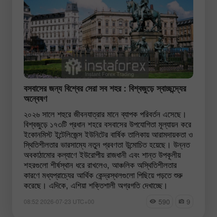
বসবাসের জন্য বিশ্বের সেরা সব শহর : বিশ্বজুড়ে স্বাচ্ছন্দ্যের
অন্বেষণ
২০২৬ সালে শহুরে জীবনযাত্রার মানে ব্যাপক পরিবর্তন এসেছে।
বিশ্বজুড়ে ১৭৩টি প্রধান শহরে বসবাসের উপযোগিতা মূল্যায়ন করে
ইকোনমিস্ট ইন্টেলিজেন্স ইউনিটের বার্ষিক তালিকায় আরামদায়কতা ও
স্থিতিশীলতার ভারসাম্যে নতুন প্রবণতা উন্মোচিত হয়েছে। উন্নত
অবকাঠামোর কল্যাণে ইউরোপীয় রাজধানী এবং শান্ত উপকূলীয়
শহরগুলো শীর্ষস্থান ধরে রাখলেও, আঞ্চলিক অস্থিতিশীলতার
কারণে মধ্যপ্রাচ্যের আর্থিক কেন্দ্রস্থলগুলো পিছিয়ে পড়তে শুরু
করেছে। এদিকে, এশিয়া শক্তিশালী অগ্রগতি দেখাচ্ছে।
590
9
08:52 2026-07-23 UTC+00