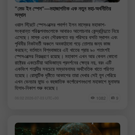
"মেড ইন স্পেস"—মহাজাগতিক এক নতুন মহা-অর্থনীতির
সন্ধান
ওয়াল স্ট্রিটে স্পেসএক্সের পদার্পণ ইলন মাস্কের মহাকাশ-
সংক্রান্ত পরিকল্পনাগুলোকে আবারও আলোচনার কেন্দ্রবিন্দুতে নিয়ে
এসেছে। মাস্ক এখন সৌরজগতে বড় পরিসরে বসতি স্থাপন এবং
পৃথিবীর নিকটবর্তী অঞ্চলে অবকাঠামো গড়ে তোলার জন্য কাজ
করছেন; বর্তমানে বিশ্ববাজারে এই খাতের প্রায় ৯০ শতাংশই
স্পেসএক্সের নিয়ন্ত্রণে রয়েছে। মহাকাশ এখন আর কেবল কোনো
রাষ্ট্রের একচেটিয়া আভিজাত্য প্রদর্শনের ক্ষেত্র নয়, বরং এটি
একবিংশ শতাব্দীর সবচেয়ে সম্ভাবনাময় অর্থনৈতিক খাতে পরিণত
হয়েছে। রোমান্টিক দৃষ্টিতে আকাশের তারা দেখার সেই যুগ পেরিয়ে
এখন ভেনচার ফান্ড ও বহুজাতিক কর্পোরেশনগুলো মহাকাশে মুনাফার
হিসাব-নিকাশ শুরু করেছে।
1082
9
06:02 2026-07-03 UTC+00