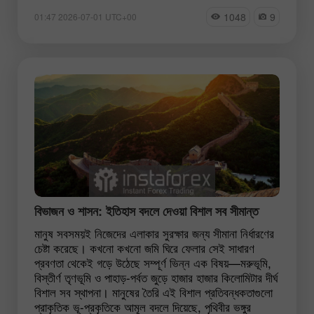
1048
9
01:47 2026-07-01 UTC+00
বিভাজন ও শাসন: ইতিহাস বদলে দেওয়া বিশাল সব সীমান্ত
মানুষ সবসময়ই নিজেদের এলাকার সুরক্ষার জন্য সীমানা নির্ধারণের
চেষ্টা করেছে। কখনো কখনো জমি ঘিরে ফেলার সেই সাধারণ
প্রবণতা থেকেই গড়ে উঠেছে সম্পূর্ণ ভিন্ন এক বিষয়—মরুভূমি,
বিস্তীর্ণ তৃণভূমি ও পাহাড়-পর্বত জুড়ে হাজার হাজার কিলোমিটার দীর্ঘ
বিশাল সব স্থাপনা। মানুষের তৈরি এই বিশাল প্রতিবন্ধকতাগুলো
প্রাকৃতিক ভূ-প্রকৃতিকে আমূল বদলে দিয়েছে, পৃথিবীর ভঙ্গুর