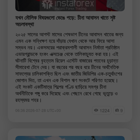
যখন মৌলিক বিষয়গুলো ভেঙে পড়ে: চীনা আবাসন খাতে সৃষ্ট
অচলাবস্থা
২০২৫ সালের আগস্ট মাসের শেষভাগ চীনের আবাসন খাতের জন্য
এমন এক সন্ধিক্ষণ হয়ে দাঁড়ায় যেখান থেকে আর ফিরে আসা
সম্ভব নয়। একসময়ের পরাক্রমশালী আবাসন নির্মাতা প্রতিষ্ঠান
এভারগ্রান্ডকে হংকং এক্সচেঞ্জ থেকে তালিকাচ্যুত করা হয়। এই
ঘটনাটি বিশ্বের বৃহত্তম রিয়েল এস্টেট বাজারের পতনের চূড়ান্ত
সীমারেখা টেনে দেয়। যা বছরের পর বছর ধরে চীনের অর্থনৈতিক
সাফল্যের চালিকাশক্তি ছিল এবং জাতীয় জিডিপির এক-চতুর্থাংশের
জোগান দিত, তা এখন এক বিশাল ঋণ সংকটে পরিণত হয়েছে।
এই সংকট একটিমাত্র শিল্পের গণ্ডি ছাড়িয়ে সমগ্র চীনা
অর্থনীতিকে পঙ্গু করে দিয়েছে এবং পেছনে রেখে গেছে ভূতুড়ে ও
রহস্যময় শহর।
1224
9
06:36 2026-07-28 UTC+00