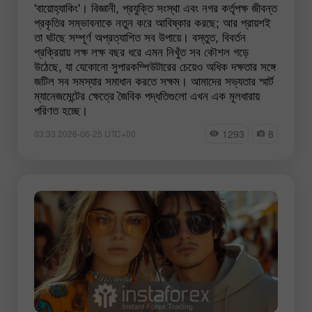
'বায়োহ্যাকিং'। বিজ্ঞানী, প্রযুক্তি সংস্থা এবং নগর কর্তৃপক্ষ জীবন্ত
প্রকৃতির সম্ভাবনাকে নতুন করে আবিষ্কার করছে; আর প্রায়শই
তা ঘটছে সম্পূর্ণ অপ্রত্যাশিত সব উপায়ে। বস্তুত, বিবর্তন
প্রক্রিয়ায় লক্ষ লক্ষ বছর ধরে এমন নিখুঁত সব কৌশল গড়ে
উঠেছে, যা যেকোনো সুপারকম্পিউটারের চেয়েও অধিক দক্ষতার সঙ্গে
জটিল সব সমস্যার সমাধান করতে সক্ষম। আমাদের সভ্যতার স্মার্ট
ম্যানেজমেন্টের ক্ষেত্রে জৈবিক পদ্ধতিগুলো এখন এক মূলধারায়
পরিণত হচ্ছে।
1293
8
03:33 2026-06-25 UTC+00