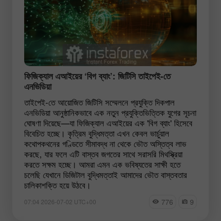
ফিজিক্যাল এআইয়ের ‘বিগ ব্যাং’: জিটিসি তাইপেই-তে
এনভিডিয়া
তাইপেই-তে আয়োজিত জিটিসি সম্মেলনে প্রযুক্তি দিকপাল
এনভিডিয়া আনুষ্ঠানিকভাবে এক নতুন প্রযুক্তিভিত্তিক যুগের সূচনা
ঘোষণা দিয়েছে—যা ফিজিক্যাল এআইয়ের এক 'বিগ ব্যাং' হিসেবে
বিবেচিত হচ্ছে। কৃত্রিম বুদ্ধিমত্তা এখন কেবল ভার্চুয়াল
কথোপকথনের গণ্ডিতে সীমাবদ্ধ না থেকে ভৌত অস্তিত্ব লাভ
করছে, যার ফলে এটি বাস্তব জগতের সাথে সরাসরি মিথস্ক্রিয়া
করতে সক্ষম হচ্ছে। আমরা এমন এক ভবিষ্যতের সাক্ষী হতে
চলেছি যেখানে ডিজিটাল বুদ্ধিমত্তাই আমাদের ভৌত বাস্তবতার
চালিকাশক্তি হয়ে উঠবে।
776
9
07:04 2026-07-02 UTC+00