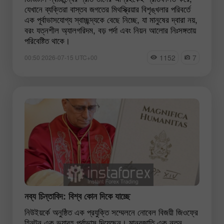
যেখানে ব্যক্তিরা বাস্তব জগতের মিথস্ক্রিয়ার বিশৃঙ্খলার পরিবর্তে
এক পূর্বাভাসযোগ্য স্বাচ্ছন্দ্যকে বেছে নিচ্ছে, যা মানুষের দ্বারা নয়,
বরং যত্নশীল অ্যালগরিদম, বড় পর্দা এবং নিয়ন আলোর নিঃসঙ্গতায়
পরিবেষ্টিত থাকে।
1152
7
00:50 2026-07-15 UTC+00
নব্য চিন্তাবিদ: বিশ্ব কোন দিকে যাচ্ছে
নিউইয়র্কে অনুষ্ঠিত এক প্রযুক্তি সম্মেলনে নোবেল বিজয়ী জিওফ্রে
হিনটন এক ভয়াবহ পূর্বাভাস দিয়েছেন। মানবজাতি এক নতুন