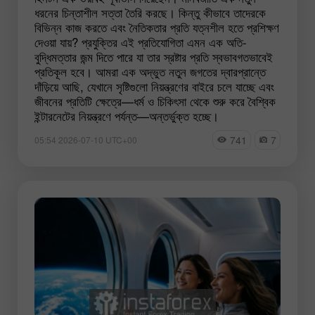
ধরনের চিন্তাশীল সত্তা তৈরি করছে। কিন্তু কীভাবে তাদেরকে
বিভিন্ন কাজ করতে এবং নৈতিকতার প্রতি যত্নশীল হতে প্রশিক্ষণ
দেওয়া যায়? প্রযুক্তির এই প্রতিযোগিতা এমন এক অতি-
বুদ্ধিমত্তার জন্ম দিতে পারে যা তার স্রষ্টার প্রতি স্বভাবগতভাবেই
প্রতিকূল হবে। আমরা এক অদ্ভুত নতুন জগতের দ্বারপ্রান্তে
দাঁড়িয়ে আছি, যেখানে সৃষ্টিগুলো নিয়ন্ত্রণের বাইরে চলে যাচ্ছে এবং
জীবনের প্রতিটি ক্ষেত্রে—ধর্ম ও চিকিৎসা থেকে শুরু করে বৈশ্বিক
ইন্টারনেটের নিয়ন্ত্রণে পর্যন্ত—অন্তর্ভুক্ত হচ্ছে।
741
7
05:54 2026-07-10 UTC+00