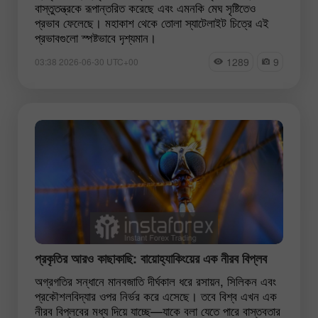
বাস্তুতন্ত্রকে রূপান্তরিত করেছে এবং এমনকি মেঘ সৃষ্টিতেও
প্রভাব ফেলেছে। মহাকাশ থেকে তোলা স্যাটেলাইট চিত্রে এই
প্রভাবগুলো স্পষ্টভাবে দৃশ্যমান।
1289
9
03:38 2026-06-30 UTC+00
প্রকৃতির আরও কাছাকাছি: বায়োহ্যাকিংয়ের এক নীরব বিপ্লব
অগ্রগতির সন্ধানে মানবজাতি দীর্ঘকাল ধরে রসায়ন, সিলিকন এবং
প্রকৌশলবিদ্যার ওপর নির্ভর করে এসেছে। তবে বিশ্ব এখন এক
নীরব বিপ্লবের মধ্য দিয়ে যাচ্ছে—যাকে বলা যেতে পারে বাস্তবতার