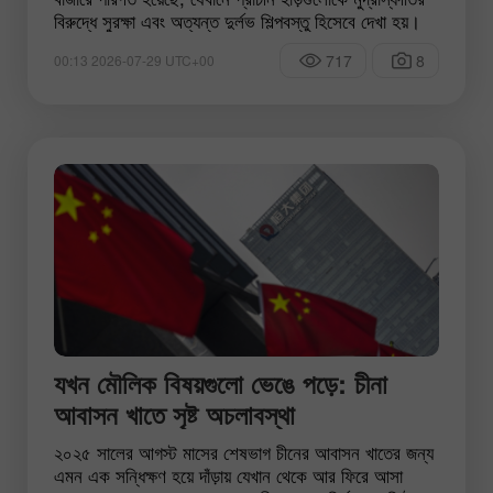
বিরুদ্ধে সুরক্ষা এবং অত্যন্ত দুর্লভ শিল্পবস্তু হিসেবে দেখা হয়।
717
8
00:13 2026-07-29 UTC+00
যখন মৌলিক বিষয়গুলো ভেঙে পড়ে: চীনা
আবাসন খাতে সৃষ্ট অচলাবস্থা
২০২৫ সালের আগস্ট মাসের শেষভাগ চীনের আবাসন খাতের জন্য
এমন এক সন্ধিক্ষণ হয়ে দাঁড়ায় যেখান থেকে আর ফিরে আসা