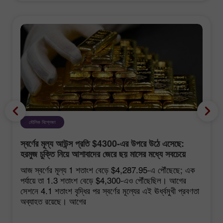
মৌলিক বিশ্লেষণ
স্বর্ণের মূল্য আউন্স প্রতি $4300-এর উপরে উঠে এসেছে:
হরমুজ চুক্তি নিয়ে আশাবাদের জেরে ছয় মাসের মধ্যে সবচেয়ে
শক্তিশালী বৃদ্ধি
আজ স্বর্ণের মূল্য 1 শতাংশ বেড়ে $4,287.95-এ পৌঁছেছে; এক
পর্যায়ে তা 1.3 শতাংশ বেড়ে $4,300-এও পৌঁছেছিল। আগের
সেশনে 4.1 শতাংশ বৃদ্ধির পর স্বর্ণের মূল্যের এই ঊর্ধ্বমুখী প্রবণতা
অব্যাহত রয়েছে। আগের