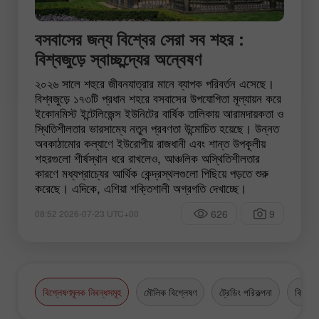
বসবাসের জন্য বিশ্বের সেরা সব শহর :
বিশ্বজুড়ে স্বাচ্ছন্দ্যের অন্বেষণ
২০২৬ সালে শহুরে জীবনযাত্রার মানে ব্যাপক পরিবর্তন এসেছে।
বিশ্বজুড়ে ১৭৩টি প্রধান শহরে বসবাসের উপযোগিতা মূল্যায়ন করে
ইকোনমিস্ট ইন্টেলিজেন্স ইউনিটের বার্ষিক তালিকায় আরামদায়কতা ও
স্থিতিশীলতার ভারসাম্যে নতুন প্রবণতা উন্মোচিত হয়েছে। উন্নত
অবকাঠামোর কল্যাণে ইউরোপীয় রাজধানী এবং শান্ত উপকূলীয়
শহরগুলো শীর্ষস্থান ধরে রাখলেও, আঞ্চলিক অস্থিতিশীলতার
কারণে মধ্যপ্রাচ্যের আর্থিক কেন্দ্রস্থলগুলো পিছিয়ে পড়তে শুরু
করেছে। এদিকে, এশিয়া শক্তিশালী অগ্রগতি দেখাচ্ছে।
626
9
08:52 2026-07-23 UTC+00
বিশ্লেষণমূলক নিবন্ধসমূহ
মৌলিক বিশ্লেষণ
ট্রেডিং পরিকল্পনা
ক্রিপ্টো