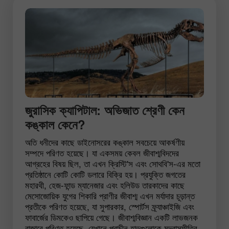
জুরাসিক ক্যাপিটাল: অভিজাত শ্রেণী কেন
কঙ্কাল কেনে?
অতি ধনীদের কাছে ডাইনোসরের কঙ্কাল সবচেয়ে আকর্ষণীয়
সম্পদে পরিণত হয়েছে। যা একসময় কেবল জীবাশ্মবিদদের
আগ্রহের বিষয় ছিল, তা এখন ক্রিস্টি'স এবং সোথবি'স-এর মতো
প্রতিষ্ঠানে কোটি কোটি ডলারে বিক্রি হয়। প্রযুক্তি জগতের
মহারথী, হেজ-ফান্ড ম্যানেজার এবং হলিউড তারকাদের কাছে
মেসোজোয়িক যুগের শিকারি প্রাণীর জীবাশ্ম এখন মর্যাদার চূড়ান্ত
প্রতীকে পরিণত হয়েছে, যা সুপারকার, স্পোর্টস ফ্র্যাঞ্চাইজি এবং
ফাবার্জের ডিমকেও ছাপিয়ে গেছে। জীবাশ্মবিজ্ঞান একটি লাভজনক
বাজারে পরিণত হয়েছে, যেখানে প্রাচীন হাড়গুলোকে মুদ্রাস্ফীতির