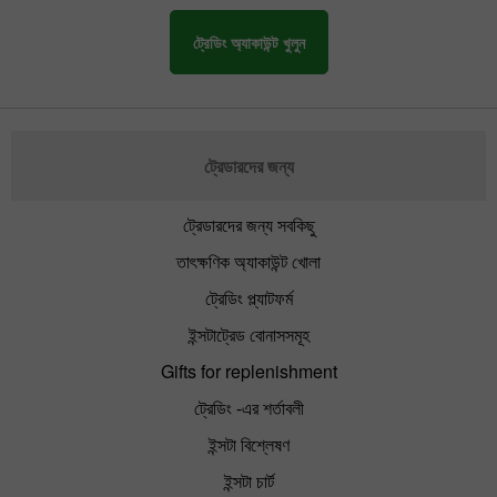
ট্রেডিং অ্যাকাউন্ট খুলুন
ট্রেডারদের জন্য
ট্রেডারদের জন্য সবকিছু
তাৎক্ষণিক অ্যাকাউন্ট খোলা
ট্রেডিং প্ল্যাটফর্ম
ইন্সটাট্রেড বোনাসসমূহ
Gifts for replenishment
ট্রেডিং -এর শর্তাবলী
ইন্সটা বিশ্লেষণ
ইন্সটা চার্ট