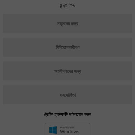
ইন্সটা টিভি
নতুনদের জন্য
বিনিয়োগকারীগণ
অংশীদারদের জন্য
সহযোগিতা
ট্রেডিং প্ল্যাটফর্মটি ডাউনলোড করুন