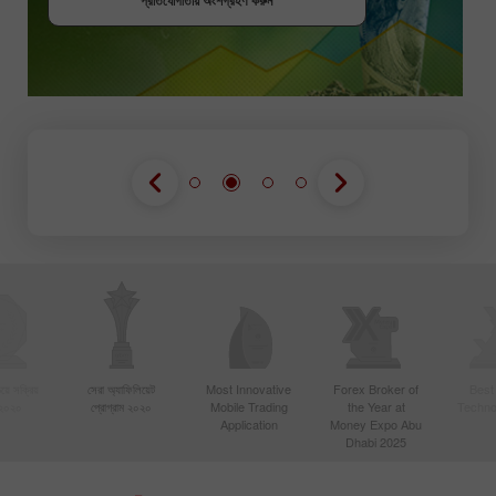
প্রতিযোগীতায় অংশগ্রহণ করুন
প্রতিযোগীতায় অংশগ্রহণ করুন
য়ে সক্রিয়
সেরা অ্যাফিলিয়েট
Most Innovative
Forex Broker of
Best
 ২০২০
প্রোগ্রাম ২০২০
Mobile Trading
the Year at
Techno
Application
Money Expo Abu
Dhabi 2025