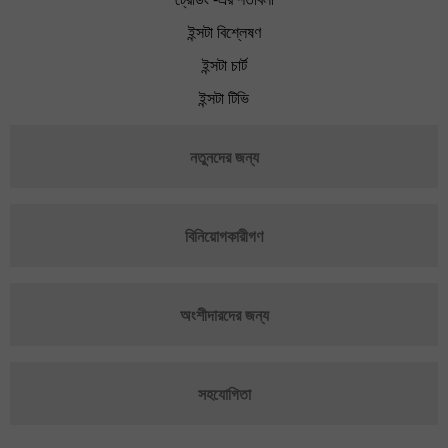
ইন্সটা বিশ্লেষণ
ইন্সটা চার্ট
ইন্সটা টিভি
নতুনদের জন্য
বিনিয়োগকারীগণ
অংশীদারদের জন্য
সহযোগিতা