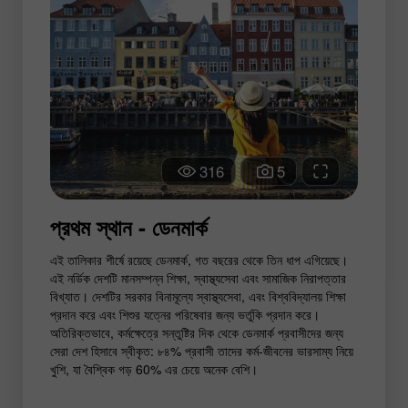
316
5
প্রথম স্থান - ডেনমার্ক
এই তালিকার শীর্ষে রয়েছে ডেনমার্ক, গত বছরের থেকে তিন ধাপ এগিয়েছে।
এই নর্ডিক দেশটি মানসম্পন্ন শিক্ষা, স্বাস্থ্যসেবা এবং সামাজিক নিরাপত্তার
বিখ্যাত। দেশটির সরকার বিনামূল্যে স্বাস্থ্যসেবা, এবং বিশ্ববিদ্যালয় শিক্ষা
প্রদান করে এবং শিশুর যত্নের পরিষেবার জন্য ভর্তুকি প্রদান করে।
অতিরিক্তভাবে, কর্মক্ষেত্রে সন্তুষ্টির দিক থেকে ডেনমার্ক প্রবাসীদের জন্য
সেরা দেশ হিসাবে স্বীকৃত: ৮৪% প্রবাসী তাদের কর্ম-জীবনের ভারসাম্য নিয়ে
খুশি, যা বৈশ্বিক গড় 60% এর চেয়ে অনেক বেশি।