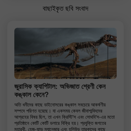
বাছাইকৃত ছবি সংবাদ
জুরাসিক ক্যাপিটাল: অভিজাত শ্রেণী কেন
কঙ্কাল কেনে?
অতি ধনীদের কাছে ডাইনোসরের কঙ্কাল সবচেয়ে আকর্ষণীয়
সম্পদে পরিণত হয়েছে। যা একসময় কেবল জীবাশ্মবিদদের
আগ্রহের বিষয় ছিল, তা এখন ক্রিস্টি'স এবং সোথবি'স-এর মতো
প্রতিষ্ঠানে কোটি কোটি ডলারে বিক্রি হয়। প্রযুক্তি জগতের
মহারথী, হেজ-ফান্ড ম্যানেজার এবং হলিউড তারকাদের কাছে