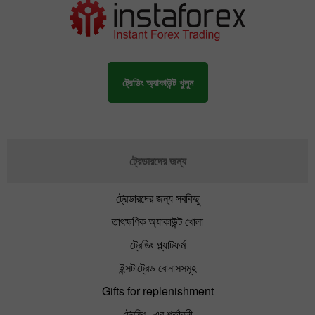
ট্রেডিং অ্যাকাউন্ট খুলুন
ট্রেডারদের জন্য
ট্রেডারদের জন্য সবকিছু
তাৎক্ষণিক অ্যাকাউন্ট খোলা
ট্রেডিং প্ল্যাটফর্ম
ইন্সটাট্রেড বোনাসসমূহ
Gifts for replenishment
ট্রেডিং -এর শর্তাবলী