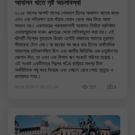
আবাসন খাতে সৃষ্ট অচলাবস্থা
২০২৫ সালের আগস্ট মাসের শেষভাগ চীনের আবাসন খাতের জন্য
এমন এক সন্ধিক্ষণ হয়ে দাঁড়ায় যেখান থেকে আর ফিরে আসা
সম্ভব নয়। একসময়ের পরাক্রমশালী আবাসন নির্মাতা প্রতিষ্ঠান
এভারগ্রান্ডকে হংকং এক্সচেঞ্জ থেকে তালিকাচ্যুত করা হয়। এই
ঘটনাটি বিশ্বের বৃহত্তম রিয়েল এস্টেট বাজারের পতনের চূড়ান্ত
সীমারেখা টেনে দেয়। যা বছরের পর বছর ধরে চীনের অর্থনৈতিক
সাফল্যের চালিকাশক্তি ছিল এবং জাতীয় জিডিপির এক-চতুর্থাংশের
জোগান দিত, তা এখন এক বিশাল ঋণ সংকটে পরিণত হয়েছে।
এই সংকট একটিমাত্র শিল্পের গণ্ডি ছাড়িয়ে সমগ্র চীনা
অর্থনীতিকে পঙ্গু করে দিয়েছে এবং পেছনে রেখে গেছে ভূতুড়ে ও
রহস্যময় শহর।
727
9
06:36 2026-07-28 UTC+00