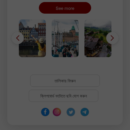
See more
তালিকায় ফিরুন
ক্লিপবোর্ড ফটোতে ছবি যোগ করুন