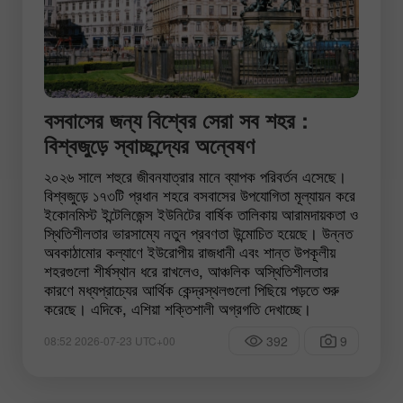
বসবাসের জন্য বিশ্বের সেরা সব শহর :
বিশ্বজুড়ে স্বাচ্ছন্দ্যের অন্বেষণ
২০২৬ সালে শহুরে জীবনযাত্রার মানে ব্যাপক পরিবর্তন এসেছে।
বিশ্বজুড়ে ১৭৩টি প্রধান শহরে বসবাসের উপযোগিতা মূল্যায়ন করে
ইকোনমিস্ট ইন্টেলিজেন্স ইউনিটের বার্ষিক তালিকায় আরামদায়কতা ও
স্থিতিশীলতার ভারসাম্যে নতুন প্রবণতা উন্মোচিত হয়েছে। উন্নত
অবকাঠামোর কল্যাণে ইউরোপীয় রাজধানী এবং শান্ত উপকূলীয়
শহরগুলো শীর্ষস্থান ধরে রাখলেও, আঞ্চলিক অস্থিতিশীলতার
কারণে মধ্যপ্রাচ্যের আর্থিক কেন্দ্রস্থলগুলো পিছিয়ে পড়তে শুরু
করেছে। এদিকে, এশিয়া শক্তিশালী অগ্রগতি দেখাচ্ছে।
392
9
08:52 2026-07-23 UTC+00