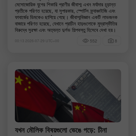
মেসোজোয়িক যুগের শিকারি প্রাণীর জীবাশ্ম এখন মর্যাদার চূড়ান্ত
প্রতীকে পরিণত হয়েছে, যা সুপারকার, স্পোর্টস ফ্র্যাঞ্চাইজি এবং
ফাবার্জের ডিমকেও ছাপিয়ে গেছে। জীবাশ্মবিজ্ঞান একটি লাভজনক
বাজারে পরিণত হয়েছে, যেখানে প্রাচীন হাড়গুলোকে মুদ্রাস্ফীতির
বিরুদ্ধে সুরক্ষা এবং অত্যন্ত দুর্লভ শিল্পবস্তু হিসেবে দেখা হয়।
552
8
00:13 2026-07-29 UTC+00
যখন মৌলিক বিষয়গুলো ভেঙে পড়ে: চীনা