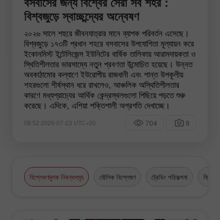
বসবাসের জন্য বিশ্বের সেরা সব শহর :
বিশ্বজুড়ে স্বাচ্ছন্দ্যের অন্বেষণ
২০২৬ সালে শহুরে জীবনযাত্রার মানে ব্যাপক পরিবর্তন এসেছে।
বিশ্বজুড়ে ১৭৩টি প্রধান শহরে বসবাসের উপযোগিতা মূল্যায়ন করে
ইকোনমিস্ট ইন্টেলিজেন্স ইউনিটের বার্ষিক তালিকায় আরামদায়কতা ও
স্থিতিশীলতার ভারসাম্যে নতুন প্রবণতা উন্মোচিত হয়েছে। উন্নত
অবকাঠামোর কল্যাণে ইউরোপীয় রাজধানী এবং শান্ত উপকূলীয়
শহরগুলো শীর্ষস্থান ধরে রাখলেও, আঞ্চলিক অস্থিতিশীলতার
কারণে মধ্যপ্রাচ্যের আর্থিক কেন্দ্রস্থলগুলো পিছিয়ে পড়তে শুরু
করেছে। এদিকে, এশিয়া শক্তিশালী অগ্রগতি দেখাচ্ছে।
704
9
08:52 2026-07-23 UTC+00
বিশ্লেষণমূলক নিবন্ধসমূহ
মৌলিক বিশ্লেষণ
ট্রেডিং পরিকল্পনা
ক্রিপ্টো