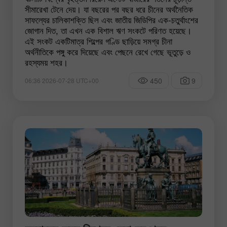
সীমারেখা টেনে দেয়। যা বছরের পর বছর ধরে চীনের অর্থনৈতিক
সাফল্যের চালিকাশক্তি ছিল এবং জাতীয় জিডিপির এক-চতুর্থাংশের
জোগান দিত, তা এখন এক বিশাল ঋণ সংকটে পরিণত হয়েছে।
এই সংকট একটিমাত্র শিল্পের গণ্ডি ছাড়িয়ে সমগ্র চীনা
অর্থনীতিকে পঙ্গু করে দিয়েছে এবং পেছনে রেখে গেছে ভূতুড়ে ও
রহস্যময় শহর।
450
9
06:36 2026-07-28 UTC+00