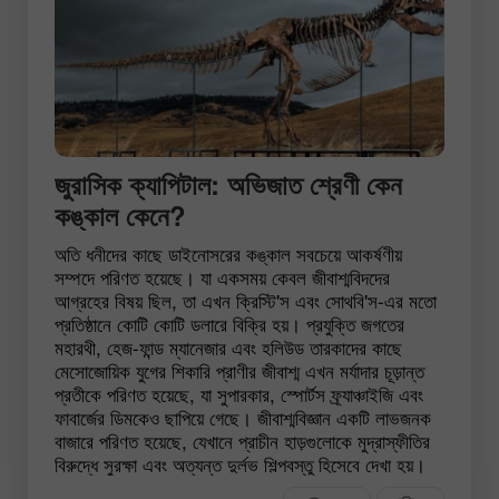
জুরাসিক ক্যাপিটাল: অভিজাত শ্রেণী কেন
কঙ্কাল কেনে?
অতি ধনীদের কাছে ডাইনোসরের কঙ্কাল সবচেয়ে আকর্ষণীয়
সম্পদে পরিণত হয়েছে। যা একসময় কেবল জীবাশ্মবিদদের
আগ্রহের বিষয় ছিল, তা এখন ক্রিস্টি'স এবং সোথবি'স-এর মতো
প্রতিষ্ঠানে কোটি কোটি ডলারে বিক্রি হয়। প্রযুক্তি জগতের
মহারথী, হেজ-ফান্ড ম্যানেজার এবং হলিউড তারকাদের কাছে
মেসোজোয়িক যুগের শিকারি প্রাণীর জীবাশ্ম এখন মর্যাদার চূড়ান্ত
প্রতীকে পরিণত হয়েছে, যা সুপারকার, স্পোর্টস ফ্র্যাঞ্চাইজি এবং
ফাবার্জের ডিমকেও ছাপিয়ে গেছে। জীবাশ্মবিজ্ঞান একটি লাভজনক
বাজারে পরিণত হয়েছে, যেখানে প্রাচীন হাড়গুলোকে মুদ্রাস্ফীতির
বিরুদ্ধে সুরক্ষা এবং অত্যন্ত দুর্লভ শিল্পবস্তু হিসেবে দেখা হয়।