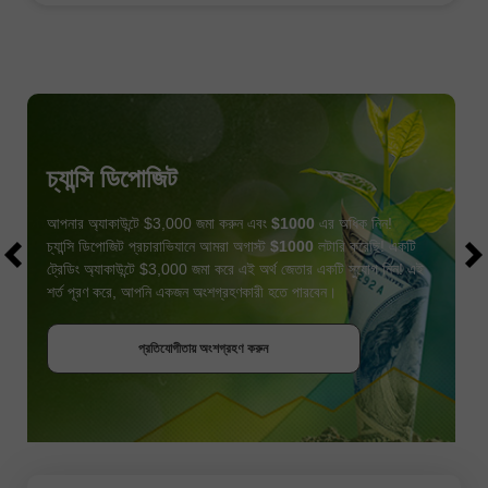
চ্যান্সি ডিপোজিট
আপনার অ্যাকাউন্টে $3,000 জমা করুন এবং
$1000
এর অধিক নিন!
চ্যান্সি ডিপোজিট প্রচারাভিযানে আমরা অগাস্ট
$1000
লটারি করেছি! একটি
ট্রেডিং অ্যাকাউন্টে $3,000 জমা করে এই অর্থ জেতার একটি সুযোগ নিন! এই
শর্ত পূরণ করে, আপনি একজন অংশগ্রহণকারী হতে পারবেন।
বোনাস পান
প্রতিযোগীতায় অংশগ্রহণ করুন
প্রতিযোগীতায় অংশগ্রহণ করুন
প্রতিযোগীতায় অংশগ্রহণ করুন