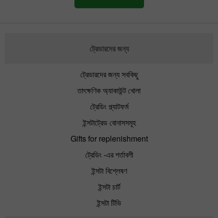
ট্রেডারদের জন্য
ট্রেডারদের জন্য সবকিছু
তাৎক্ষণিক অ্যাকাউন্ট খোলা
ট্রেডিং প্ল্যাটফর্ম
ইন্সটাট্রেড বোনাসসমূহ
Gifts for replenishment
ট্রেডিং -এর শর্তাবলী
ইন্সটা বিশ্লেষণ
ইন্সটা চার্ট
ইন্সটা টিভি