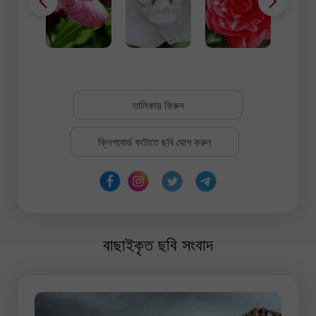
তালিকায় ফিরুন
ক্লিপবোর্ড ফটোতে ছবি যোগ করুন
বাছাইকৃত ছবি সংবাদ