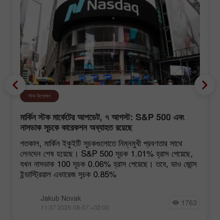
স্টক বিশ্লেষণ
মার্কিন স্টক মার্কেটের আপডেট, ৭ আগস্ট: S&P 500 এবং
নাসডাক সূচকে কারেকশন অব্যাহত রয়েছে
গতকাল, মার্কিন ইকুইটি সূচকগুলোতে নিম্নমুখী প্রবণতার সাথে
লেনদেন শেষ হয়েছে। S&P 500 সূচক 1.01% হ্রাস পেয়েছে,
যখন নাসডাক 100 সূচক 0.06% হ্রাস পেয়েছে। তবে, ডাও জোন্স
ইন্ডাস্ট্রিয়াল এভারেজ সূচক 0.85%
Jakub Novak
1763
11:37 2026-08-07 +02:00