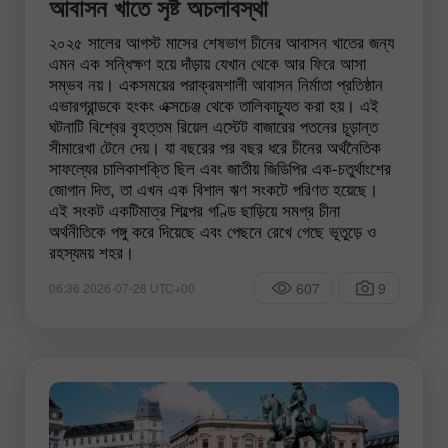
আবাসন খাতে সৃষ্ট অচলাবস্থা
২০২৫ সালের আগস্ট মাসের শেষভাগ চীনের আবাসন খাতের জন্য
এমন এক সন্ধিক্ষণ হয়ে দাঁড়ায় যেখান থেকে আর ফিরে আসা
সম্ভব নয়। একসময়ের পরাক্রমশালী আবাসন নির্মাতা প্রতিষ্ঠান
এভারগ্রান্ডকে হংকং এক্সচেঞ্জ থেকে তালিকাচ্যুত করা হয়। এই
ঘটনাটি বিশ্বের বৃহত্তম রিয়েল এস্টেট বাজারের পতনের চূড়ান্ত
সীমারেখা টেনে দেয়। যা বছরের পর বছর ধরে চীনের অর্থনৈতিক
সাফল্যের চালিকাশক্তি ছিল এবং জাতীয় জিডিপির এক-চতুর্থাংশের
জোগান দিত, তা এখন এক বিশাল ঋণ সংকটে পরিণত হয়েছে।
এই সংকট একটিমাত্র শিল্পের গণ্ডি ছাড়িয়ে সমগ্র চীনা
অর্থনীতিকে পঙ্গু করে দিয়েছে এবং পেছনে রেখে গেছে ভূতুড়ে ও
রহস্যময় শহর।
607
9
06:36 2026-07-28 UTC+00