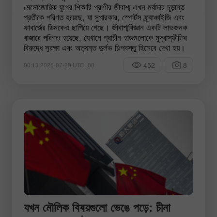
মেসোজোয়িক যুগের শিকারি প্রাণীর জীবাশ্ম এখন মর্যাদার চূড়ান্ত
প্রতীকে পরিণত হয়েছে, যা সুপারকার, স্পোর্টস ফ্র্যাঞ্চাইজি এবং
ফাবার্জের ডিমকেও ছাপিয়ে গেছে। জীবাশ্মবিজ্ঞান একটি লাভজনক
বাজারে পরিণত হয়েছে, যেখানে প্রাচীন হাড়গুলোকে মুদ্রাস্ফীতির
বিরুদ্ধে সুরক্ষা এবং অত্যন্ত দুর্লভ শিল্পবস্তু হিসেবে দেখা হয়।
452
8
00:13 2026-07-29 UTC+00
যখন মৌলিক বিষয়গুলো ভেঙে পড়ে: চীনা