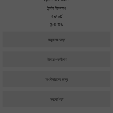
ইন্সটা বিশ্লেষণ
ইন্সটা চার্ট
ইন্সটা টিভি
নতুনদের জন্য
বিনিয়োগকারীগণ
অংশীদারদের জন্য
সহযোগিতা