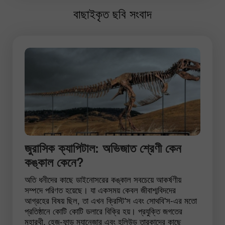
বাছাইকৃত ছবি সংবাদ
জুরাসিক ক্যাপিটাল: অভিজাত শ্রেণী কেন
কঙ্কাল কেনে?
অতি ধনীদের কাছে ডাইনোসরের কঙ্কাল সবচেয়ে আকর্ষণীয়
সম্পদে পরিণত হয়েছে। যা একসময় কেবল জীবাশ্মবিদদের
আগ্রহের বিষয় ছিল, তা এখন ক্রিস্টি'স এবং সোথবি'স-এর মতো
প্রতিষ্ঠানে কোটি কোটি ডলারে বিক্রি হয়। প্রযুক্তি জগতের
মহারথী, হেজ-ফান্ড ম্যানেজার এবং হলিউড তারকাদের কাছে