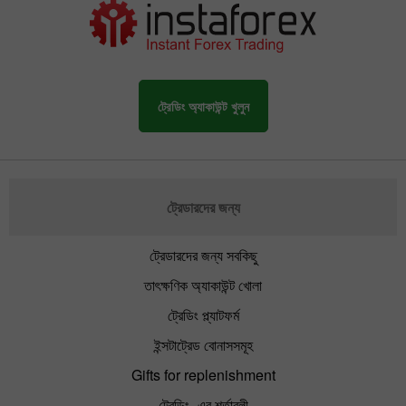
ট্রেডিং অ্যাকাউন্ট খুলুন
ট্রেডারদের জন্য
ট্রেডারদের জন্য সবকিছু
তাৎক্ষণিক অ্যাকাউন্ট খোলা
ট্রেডিং প্ল্যাটফর্ম
ইন্সটাট্রেড বোনাসসমূহ
Gifts for replenishment
ট্রেডিং -এর শর্তাবলী