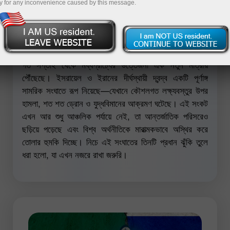
y for any inconvenience caused by this message.
গত সপ্তাহ থেকে মধ্যপ্রাচ্যের উত্তেজনা এক নতুন মাত্রায়
পৌঁছেছে। ইসরায়েল ও ইরানের দীর্ঘস্থায়ী দ্বন্দ্ব একটি পূর্ণাঙ্গ
সামরিক সংঘাতে রূপ নিয়েছে—যেখানে কৌশলগত লক্ষ্যবস্তুর উপর
হামলা, শত শত ড্রোন ও যুদ্ধবিমানের আক্রমণ ঘটেছে। এই সংকট
এখন আর শুধু আঞ্চলিক পর্যায়ে নেই, তা আন্তর্জাতিক পরিসরেও
ছড়িয়ে পড়েছে এবং বিশ্ব অর্থনীতিকে মারাত্মকভাবে অস্থির করে
তোলার হুমকি দিচ্ছে। নিচে এই সংঘাতের তিনটি প্রধান ঝুঁকি তুলে
ধরা হলো, যা এখন নজরে রাখা জরুরি।