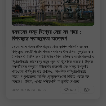
বসবাসের জন্য বিশ্বের সেরা সব শহর :
বিশ্বজুড়ে স্বাচ্ছন্দ্যের অন্বেষণ
২০২৬ সালে শহুরে জীবনযাত্রার মানে ব্যাপক পরিবর্তন এসেছে।
বিশ্বজুড়ে ১৭৩টি প্রধান শহরে বসবাসের উপযোগিতা মূল্যায়ন করে
ইকোনমিস্ট ইন্টেলিজেন্স ইউনিটের বার্ষিক তালিকায় আরামদায়কতা ও
স্থিতিশীলতার ভারসাম্যে নতুন প্রবণতা উন্মোচিত হয়েছে। উন্নত
অবকাঠামোর কল্যাণে ইউরোপীয় রাজধানী এবং শান্ত উপকূলীয়
শহরগুলো শীর্ষস্থান ধরে রাখলেও, আঞ্চলিক অস্থিতিশীলতার
কারণে মধ্যপ্রাচ্যের আর্থিক কেন্দ্রস্থলগুলো পিছিয়ে পড়তে শুরু
করেছে। এদিকে, এশিয়া শক্তিশালী অগ্রগতি দেখাচ্ছে।
679
9
08:52 2026-07-23 UTC+00