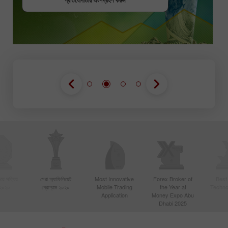
প্রতিযোগীতায় অংশগ্রহণ করুন
প্রতিযোগীতায় অংশগ্রহণ করুন
য়ে সক্রিয়
সেরা অ্যাফিলিয়েট
Most Innovative
Forex Broker of
Best
 ২০২০
প্রোগ্রাম ২০২০
Mobile Trading
the Year at
Techno
Application
Money Expo Abu
Dhabi 2025