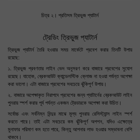
চিত্র ২। প্রতিসম ত্রিভুজ প্যাটার্ন
ট্রেডিং ত্রিভুজ প্যাটার্ন
ত্রিভুজ প্যাটার্ন তৈরি হওয়ার সময় মার্কেটে প্রবেশ করার তিনটি উপায়
রয়েছে:
১. ত্রিভুজ প্রবণতার লাইন ভেদ অনুসরণ করে বাজারে প্রবেশের সুযোগ
রয়েছে। যাহোক, ব্রেকআউট ক্যান্ডেলস্টিক ক্লোজ না হওয়া পর্যন্ত অপেক্ষা
করা ভালো। এটা বাজারে প্রবেশের সবচেয়ে ঝুঁকিপূর্ণ উপায়।
২. বাজারে অপেক্ষাকৃত নিরাপদে প্রবেশের জন্য প্যাটার্নের ব্রেকআউট লাইন
পুনরায় স্পর্শ করার পূর্ব পর্যন্ত একজন ট্রেডারকে অপেক্ষা করা উচিত।
সর্বোচ্চ এবং সর্বনিম্ন বিন্দুর মাঝে মূল্য পুনরায় রেসিস্ট্যান্স লাইন স্পর্শ
করতে পারে। তাই এটা সবচেয়ে কম ঝুঁকিপূর্ণ অপশন, যদিও এক্ষেত্রে
মুনাফার পরিমাণ কম হতে পারে, কিন্তু আপনার লাভ হওয়ার সম্ভাবনা বেশি
থাকবে।