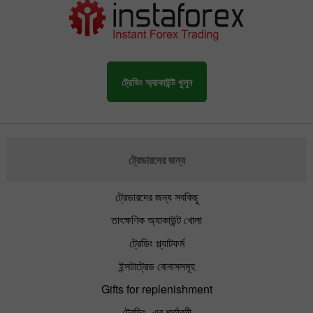
ট্রেডিং অ্যাকাউন্ট খুলুন
ট্রেডারদের জন্য
ট্রেডারদের জন্য সবকিছু
তাৎক্ষণিক অ্যাকাউন্ট খোলা
ট্রেডিং প্ল্যাটফর্ম
ইন্সটাট্রেড বোনাসসমূহ
Gifts for replenishment
ট্রেডিং -এর শর্তাবলী