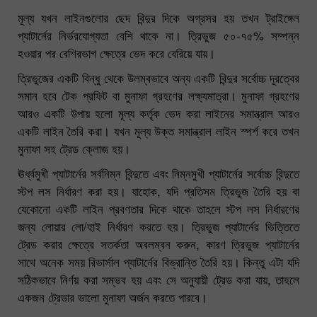
মূল্য যখন লাইনগুলোর ছেদ বিন্দুর দিকে অগ্রসর হয় তখন ট্রাইঙ্গেল
প্যাটার্নের নির্ভরযোগ্যতা বেশি থাকে না। ত্রিভুজ ৫০-৭৫% সম্পন্ন
হওয়ার পর বেশিরভাগ ক্ষেত্রে ভেদ করে বেরিয়ে যায়।
ত্রিভুজের একটি বিন্ধু থেকে উলম্বভাবে অন্য একটি বিন্দুর সর্বোচ্চ দূরত্বের
সমান হবে টেক প্রফিট বা মুনাফা গ্রহণের লক্ষ্যমাত্রা। মুনাফা গ্রহণের
আরও একটি উপায় হলো মূল্য কর্তৃক ভেদ করা লাইনের সমান্ত্রাল আরও
একটি লাইন তৈরি করা। যখন মূল্য উক্ত সমান্ত্রাল লাইন স্পর্শ করে তখন
মুনাফা সহ ট্রেড ক্লোজ হয়।
ঊর্ধ্বমুখী প্যাটার্নের সর্বনিম্ন বিন্দুতে এবং নিম্নমুখী প্যাটার্নের সর্বোচ্চ বিন্দুতে
স্টপ লস নির্ধারণ করা হয়। যাহোক, যদি প্রতিসম ত্রিভুজ তৈরি হয় বা
যেকোনো একটি লাইন প্রবণতার দিকে থাকে তাহলে স্টপ লস নির্ধারণের
জন্য লোয়ার লো/হাই নির্ধারণ করতে হয়। ত্রিভুজ প্যাটার্নের ভিত্তিতে
ট্রেড করার ক্ষেত্রে সতর্কতা অবলম্বন করুন, কারণ ত্রিভুজ প্যাটার্নের
সাথে অনেক সময় রিভার্সাল প্যাটার্নের বিভ্রান্তি তৈরি হয়। কিন্তু এটা যদি
সঠিকভাবে নির্ণয় করা সম্ভব হয় এবং সে অনুযায়ী ট্রেড করা যায়, তাহলে
একজন ট্রেডার ভালো মুনাফা অর্জন করতে পারবে।