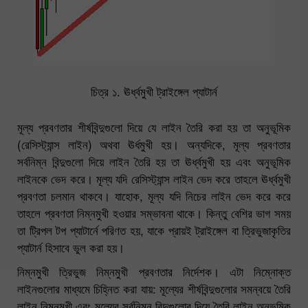
চিত্র ১. ঊর্ধ্বমুখী ট্রাইঙ্গেল প্যাটার্ন
মূল্য প্রবণতার শীর্ষবিন্দুগুলো দিয়ে যে লাইন তৈরি করা হয় তা অনুভূমিক
(রেসিস্ট্যান্স লাইন) অথবা ঊর্ধমুখী হয়। অন্যদিকে, মূল্য প্রবণতার
সর্বনিম্ন বিন্দুগুলো দিয়ে লাইন তৈরি হয় তা ঊর্ধ্বমুখী হয় এবং অনুভূমিক
লাইনকে ভেদ করে। মূল্য যদি রেসিস্ট্যান্স লাইন ভেদ করে তাহলে ঊর্ধ্বমুখী
প্রবণতা চলমান থাকবে। যাহোক, মূল্য যদি নিচের লাইন ভেদ করে করে
তাহলে প্রবণতা নিম্নমুখী হওয়ার সম্ভাবনা থাকে। কিন্তু বেশির ভাগ সময়
তা ট্রিপল টপ প্যাটার্নে পরিণত হয়, যাকে প্রায়ই ট্রাইঙ্গেল বা ত্রিভুজাকৃতির
প্যাটার্ন হিসাবে ভুল করা হয়।
নিম্নমুখী ত্রিভুজ নিম্নমুখী প্রবণতার নির্দেশক। এটা নিম্নোক্ত
লাইনগুলোর মাধ্যমে চিহ্নিত করা যায়: মূল্যের শীর্ষবিন্দুগুলোর সমন্বয়ে তৈরি
লাইন নিম্নমুখী এবং মূল্যের সর্বনিম্ন বিন্দুগুলোর দিয়ে তৈরি লাইন অনুভূমিক