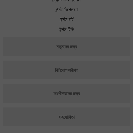
ইন্সটা বিশ্লেষণ
ইন্সটা চার্ট
ইন্সটা টিভি
নতুনদের জন্য
বিনিয়োগকারীগণ
অংশীদারদের জন্য
সহযোগিতা