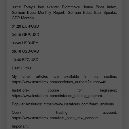
00:12
Totay's key events: Rightmove House Price Index,
German Buba Monthly Report, German Buba Balz Speaks,
GDP Monthly
01:26
EUR/USD
04:19
GBP/USD
06:49
USD/JPY
09:16
USD/CAD
10:40
BTC/USD
Useful links:
My other articles are available in this section:
https://www.instaforex.com/analytics_authors?author=46
InstaForex course for beginners:
https://www.instaforex.com/distance_training_program
Popular Analytics:
https://www.instaforex.com/forex_analysis
Open trading account:
https://www.instaforex.com/fast_open_new_account
Important: