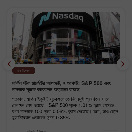
স্টক বিশ্লেষণ
মার্কিন স্টক মার্কেটের আপডেট, ৭ আগস্ট: S&P 500 এবং
নাসডাক সূচকে কারেকশন অব্যাহত রয়েছে
গতকাল, মার্কিন ইকুইটি সূচকগুলোতে নিম্নমুখী প্রবণতার সাথে
লেনদেন শেষ হয়েছে। S&P 500 সূচক 1.01% হ্রাস পেয়েছে,
যখন নাসডাক 100 সূচক 0.06% হ্রাস পেয়েছে। তবে, ডাও জোন্স
ইন্ডাস্ট্রিয়াল এভারেজ সূচক 0.85%
Jakub Novak