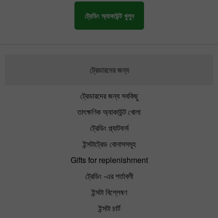
ট্রেডিং অ্যাকাউন্ট খুলুন
ট্রেডারদের জন্য
ট্রেডারদের জন্য সবকিছু
তাৎক্ষণিক অ্যাকাউন্ট খোলা
ট্রেডিং প্ল্যাটফর্ম
ইন্সটাট্রেড বোনাসসমূহ
Gifts for replenishment
ট্রেডিং -এর শর্তাবলী
ইন্সটা বিশ্লেষণ
ইন্সটা চার্ট