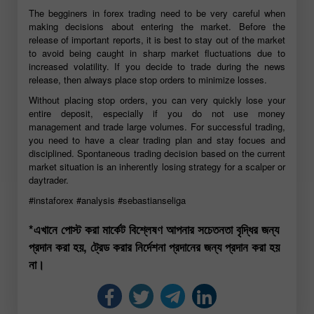
The begginers in forex trading need to be very careful when
making decisions about entering the market. Before the
release of important reports, it is best to stay out of the market
to avoid being caught in sharp market fluctuations due to
increased volatility. If you decide to trade during the news
release, then always place stop orders to minimize losses.
Without placing stop orders, you can very quickly lose your
entire deposit, especially if you do not use money
management and trade large volumes. For successful trading,
you need to have a clear trading plan and stay focues and
disciplined. Spontaneous trading decision based on the current
market situation is an inherently losing strategy for a scalper or
daytrader.
#instaforex
#analysis
#sebastianseliga
*এখানে পোস্ট করা মার্কেট বিশ্লেষণ আপনার সচেতনতা বৃদ্ধির জন্য
প্রদান করা হয়, ট্রেড করার নির্দেশনা প্রদানের জন্য প্রদান করা হয়
না।