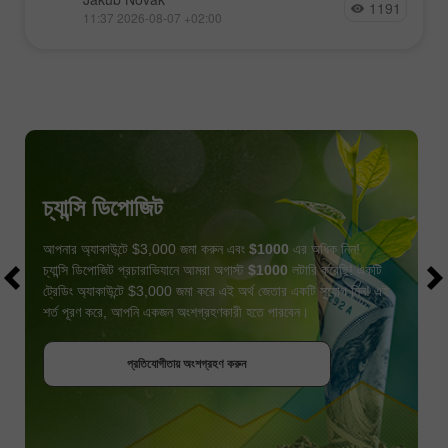
1191
11:37 2026-08-07 +02:00
চ্যান্সি ডিপোজিট
আপনার অ্যাকাউন্টে $3,000 জমা করুন এবং
$1000
এর অধিক নিন!
চ্যান্সি ডিপোজিট প্রচারাভিযানে আমরা অগাস্ট
$1000
লটারি করেছি! একটি
ট্রেডিং অ্যাকাউন্টে $3,000 জমা করে এই অর্থ জেতার একটি সুযোগ নিন! এই
শর্ত পূরণ করে, আপনি একজন অংশগ্রহণকারী হতে পারবেন।
বোনাস পান
প্রতিযোগীতায় অংশগ্রহণ করুন
প্রতিযোগীতায় অংশগ্রহণ করুন
প্রতিযোগীতায় অংশগ্রহণ করুন