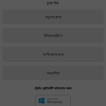
ইন্সটা টিভি
নতুনদের জন্য
বিনিয়োগকারীগণ
অংশীদারদের জন্য
সহযোগিতা
ট্রেডিং প্ল্যাটফর্মটি ডাউনলোড করুন