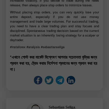
increased volatility. If you decide to trade during the news
release, then always place stop orders to minimize losses.
Without placing stop orders, you can very quickly lose your
entire deposit, especially if you do not use money
management and trade large volumes. For successful trading,
you need to have a clear trading plan and stay focues and
disciplined. Spontaneous trading decision based on the current
market situation is an inherently losing strategy for a scalper or
daytrader.
#instaforex
#analysis
#sebastianseliga
*এখানে পোস্ট করা মার্কেট বিশ্লেষণ আপনার সচেতনতা বৃদ্ধির জন্য
প্রদান করা হয়, ট্রেড করার নির্দেশনা প্রদানের জন্য প্রদান করা হয়
না।
,
Sebastian Seliga