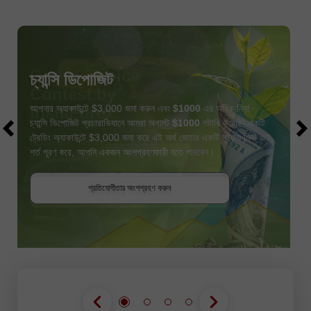
চ্যান্সি ডিপোজিট
আপনার অ্যাকাউন্টে $3,000 জমা করুন এবং
$1000
এর অধিক নিন!
চ্যান্সি ডিপোজিট প্রচারাভিযানে আমরা অগাস্ট
$1000
লটারি করেছি! একটি
ট্রেডিং অ্যাকাউন্টে $3,000 জমা করে এই অর্থ জেতার একটি সুযোগ নিন! এই
শর্ত পূরণ করে, আপনি একজন অংশগ্রহণকারী হতে পারবেন।
বোনাস পান
প্রতিযোগীতায় অংশগ্রহণ করুন
প্রতিযোগীতায় অংশগ্রহণ করুন
প্রতিযোগীতায় অংশগ্রহণ করুন