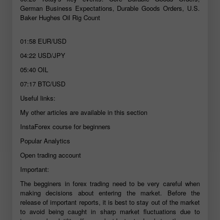
German Business Expectations, Durable Goods Orders, U.S.
Baker Hughes Oil Rig Count
01:58
EUR/USD
04:22
USD/JPY
05:40
OIL
07:17
BTC/USD
Useful links:
My other articles are available in this section
InstaForex course for beginners
Popular Analytics
Open trading account
Important:
The begginers in forex trading need to be very careful when
making decisions about entering the market. Before the
release of important reports, it is best to stay out of the market
to avoid being caught in sharp market fluctuations due to