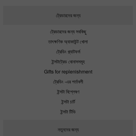
ট্রেডারদের জন্য
ট্রেডারদের জন্য সবকিছু
তাৎক্ষণিক অ্যাকাউন্ট খোলা
ট্রেডিং প্ল্যাটফর্ম
ইন্সটাট্রেড বোনাসসমূহ
Gifts for replenishment
ট্রেডিং -এর শর্তাবলী
ইন্সটা বিশ্লেষণ
ইন্সটা চার্ট
ইন্সটা টিভি
নতুনদের জন্য