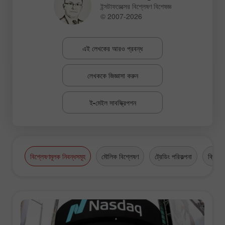
ইন্সটাফরেক্সের বিশ্লেষণ বিশেষজ্ঞ
© 2007-2026
এই লেখকের আরও প্রবন্ধ
লেখককে জিজ্ঞাসা করুন
ই-মেইল সাবস্ক্রিপশন
বিশ্লেষণমূলক নিবন্ধসমূহ
মৌলিক বিশ্লেষণ
ট্রেডিং পরিকল্পনা
ক্রিপ্টো