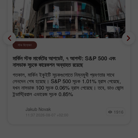
স্টক বিশ্লেষণ
মার্কিন স্টক মার্কেটের আপডেট, ৭ আগস্ট: S&P 500 এবং
নাসডাক সূচকে কারেকশন অব্যাহত রয়েছে
গতকাল, মার্কিন ইকুইটি সূচকগুলোতে নিম্নমুখী প্রবণতার সাথে
লেনদেন শেষ হয়েছে। S&P 500 সূচক 1.01% হ্রাস পেয়েছে,
যখন নাসডাক 100 সূচক 0.06% হ্রাস পেয়েছে। তবে, ডাও জোন্স
ইন্ডাস্ট্রিয়াল এভারেজ সূচক 0.85%
Jakub Novak
1916
11:37 2026-08-07 +02:00