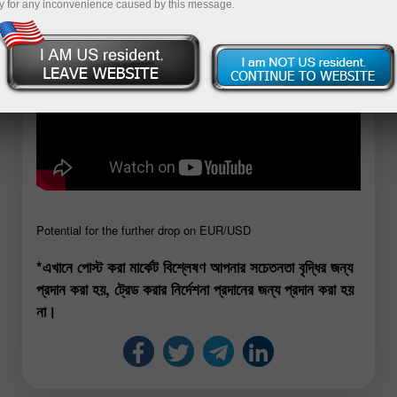
y for any inconvenience caused by this message.
Potential for the further drop on EUR/USD
*এখানে পোস্ট করা মার্কেট বিশ্লেষণ আপনার সচেতনতা বৃদ্ধির জন্য
প্রদান করা হয়, ট্রেড করার নির্দেশনা প্রদানের জন্য প্রদান করা হয়
না।