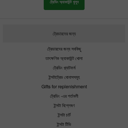
ট্রেডিং অ্যাকাউন্ট খুলুন
ট্রেডারদের জন্য
ট্রেডারদের জন্য সবকিছু
তাৎক্ষণিক অ্যাকাউন্ট খোলা
ট্রেডিং প্ল্যাটফর্ম
ইন্সটাট্রেড বোনাসসমূহ
Gifts for replenishment
ট্রেডিং -এর শর্তাবলী
ইন্সটা বিশ্লেষণ
ইন্সটা চার্ট
ইন্সটা টিভি