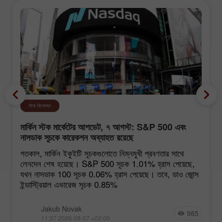
স্টক বিশ্লেষণ
মার্কিন স্টক মার্কেটের আপডেট, ৭ আগস্ট: S&P 500 এবং
নাসডাক সূচকে কারেকশন অব্যাহত রয়েছে
গতকাল, মার্কিন ইকুইটি সূচকগুলোতে নিম্নমুখী প্রবণতার সাথে
লেনদেন শেষ হয়েছে। S&P 500 সূচক 1.01% হ্রাস পেয়েছে,
যখন নাসডাক 100 সূচক 0.06% হ্রাস পেয়েছে। তবে, ডাও জোন্স
ইন্ডাস্ট্রিয়াল এভারেজ সূচক 0.85%
Jakub Novak
985
11:37 2026-08-07 +02:00