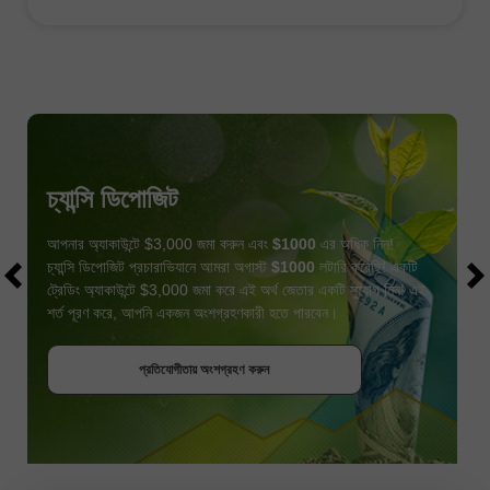
চ্যান্সি ডিপোজিট
আপনার অ্যাকাউন্টে $3,000 জমা করুন এবং
$1000
এর অধিক নিন!
চ্যান্সি ডিপোজিট প্রচারাভিযানে আমরা অগাস্ট
$1000
লটারি করেছি! একটি
ট্রেডিং অ্যাকাউন্টে $3,000 জমা করে এই অর্থ জেতার একটি সুযোগ নিন! এই
শর্ত পূরণ করে, আপনি একজন অংশগ্রহণকারী হতে পারবেন।
বোনাস পান
প্রতিযোগীতায় অংশগ্রহণ করুন
প্রতিযোগীতায় অংশগ্রহণ করুন
প্রতিযোগীতায় অংশগ্রহণ করুন