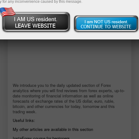
y for any inconvenience caused by this message.
We introduce you to the daily updated section of Forex
analytics where you will find reviews from forex experts, up-to-
date monitoring of financial information as well as online
forecasts of exchange rates of the US dollar, euro, ruble,
bitcoin, and other currencies for today, tomorrow and this
trading week.
Useful links:
My other articles are available in this section
InstaForex course for beginners