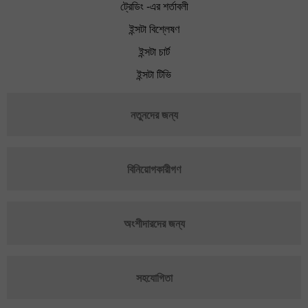
ট্রেডিং -এর শর্তাবলী
ইন্সটা বিশ্লেষণ
ইন্সটা চার্ট
ইন্সটা টিভি
নতুনদের জন্য
বিনিয়োগকারীগণ
অংশীদারদের জন্য
সহযোগিতা