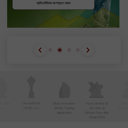
প্রতিযোগীতায় অংশগ্রহণ করুন
প্রতিযোগীতায় অংশগ্রহণ করুন
য়ে সক্রিয়
সেরা অ্যাফিলিয়েট
Most Innovative
Forex Broker of
Best
 ২০২০
প্রোগ্রাম ২০২০
Mobile Trading
the Year at
Techno
Application
Money Expo Abu
Dhabi 2025