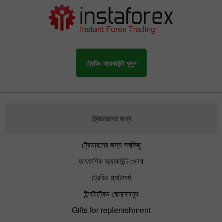
ট্রেডিং অ্যাকাউন্ট খুলুন
ট্রেডারদের জন্য
ট্রেডারদের জন্য সবকিছু
তাৎক্ষণিক অ্যাকাউন্ট খোলা
ট্রেডিং প্ল্যাটফর্ম
ইন্সটাট্রেড বোনাসসমূহ
Gifts for replenishment