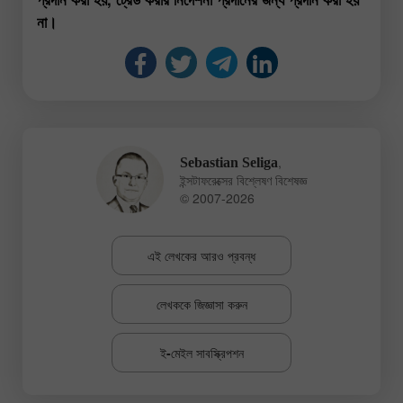
না।
,
Sebastian Seliga
ইন্সটাফরেক্সের বিশ্লেষণ বিশেষজ্ঞ
© 2007-2026
এই লেখকের আরও প্রবন্ধ
লেখককে জিজ্ঞাসা করুন
ই-মেইল সাবস্ক্রিপশন