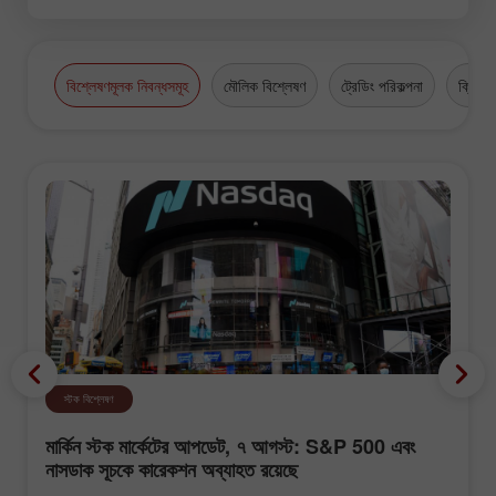
বিশ্লেষণমূলক নিবন্ধসমূহ
মৌলিক বিশ্লেষণ
ট্রেডিং পরিকল্পনা
ক্রিপ্টো
স্টক বিশ্লেষণ
মার্কিন স্টক মার্কেটের আপডেট, ৭ আগস্ট: S&P 500 এবং
নাসডাক সূচকে কারেকশন অব্যাহত রয়েছে