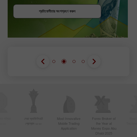
বোনাস পান
প্রতিযোগীতায় অংশগ্রহণ করুন
প্রতিযোগীতায় অংশগ্রহণ করুন
প্রতিযোগীতায় অংশগ্রহণ করুন
য়ে সক্রিয়
সেরা অ্যাফিলিয়েট
Most Innovative
Forex Broker of
Best
 ২০২০
প্রোগ্রাম ২০২০
Mobile Trading
the Year at
Techno
Application
Money Expo Abu
Dhabi 2025