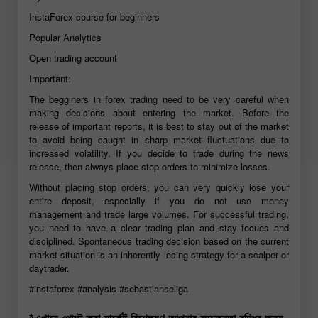
InstaForex course for beginners
Popular Analytics
Open trading account
Important:
The begginers in forex trading need to be very careful when
making decisions about entering the market. Before the
release of important reports, it is best to stay out of the market
to avoid being caught in sharp market fluctuations due to
increased volatility. If you decide to trade during the news
release, then always place stop orders to minimize losses.
Without placing stop orders, you can very quickly lose your
entire deposit, especially if you do not use money
management and trade large volumes. For successful trading,
you need to have a clear trading plan and stay focues and
disciplined. Spontaneous trading decision based on the current
market situation is an inherently losing strategy for a scalper or
daytrader.
#instaforex
#analysis
#sebastianseliga
*এখানে পোস্ট করা মার্কেট বিশ্লেষণ আপনার সচেতনতা বৃদ্ধির জন্য