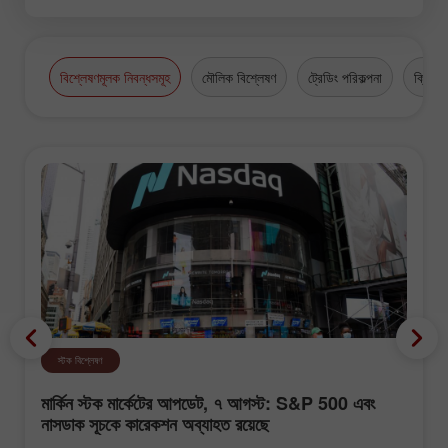
বিশ্লেষণমূলক নিবন্ধসমূহ
মৌলিক বিশ্লেষণ
ট্রেডিং পরিকল্পনা
ক্রিপ্টো
স্টক বিশ্লেষণ
মার্কিন স্টক মার্কেটের আপডেট, ৭ আগস্ট: S&P 500 এবং
নাসডাক সূচকে কারেকশন অব্যাহত রয়েছে