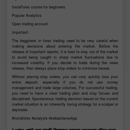
InstaForex course for beginners
Popular Analytics
Open trading account
Important:
The begginers in forex trading need to be very careful when
making decisions about entering the market. Before the
release of important reports, it is best to stay out of the market
to avoid being caught in sharp market fluctuations due to
increased volatility. If you decide to trade during the news
release, then always place stop orders to minimize losses.
Without placing stop orders, you can very quickly lose your
entire deposit, especially if you do not use money
management and trade large volumes. For successful trading,
you need to have a clear trading plan and stay focues and
disciplined. Spontaneous trading decision based on the current
market situation is an inherently losing strategy for a scalper or
daytrader.
#instaforex
#analysis
#sebastianseliga
*এখানে পোস্ট করা মার্কেট বিশ্লেষণ আপনার সচেতনতা বৃদ্ধির জন্য