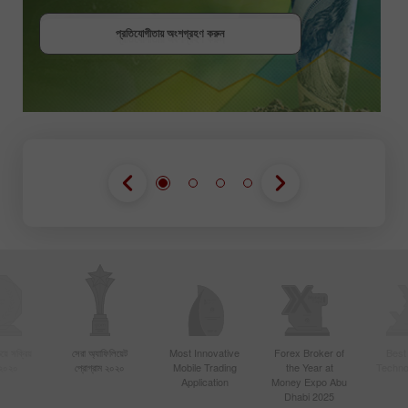
বোনাস পান
প্রতিযোগীতায় অংশগ্রহণ করুন
প্রতিযোগীতায় অংশগ্রহণ করুন
প্রতিযোগীতায় অংশগ্রহণ করুন
য়ে সক্রিয়
সেরা অ্যাফিলিয়েট
Most Innovative
Forex Broker of
Best
 ২০২০
প্রোগ্রাম ২০২০
Mobile Trading
the Year at
Techno
Application
Money Expo Abu
Dhabi 2025