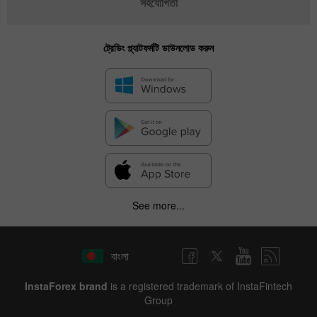
সহযোগিতা
ট্রেডিং প্ল্যাটফর্মটি ডাউনলোড করুন
See more...
বাংলা
InstaForex brand
is a registered trademark of InstaFintech
Group