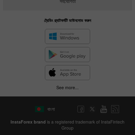
সহযোগিতা
ট্রেডিং প্ল্যাটফর্মটি ডাউনলোড করুন
See more...
বাংলা
InstaForex brand
is a registered trademark of InstaFintech
Group