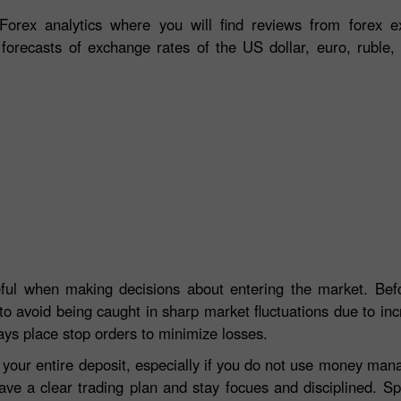
orex analytics where you will find reviews from forex ex
 forecasts of exchange rates of the US dollar, euro, ruble, 
eful when making decisions about entering the market. Befo
to avoid being caught in sharp market fluctuations due to incre
ays place stop orders to minimize losses.
e your entire deposit, especially if you do not use money ma
ave a clear trading plan and stay focues and disciplined. S