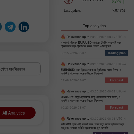
Top analytics
Relevance up to
23:00 2026-08-07 UTC--4
৭ আগস্ট কীভাবে EUR/USD পেয়ারের ট্রেডিং করবেন? নতুন
ট্রেডারদের জন্য ট্রেডিংয়ের সহজ পরামর্শ ও বিশ্লেষণ
06:15 2026-08-07
Trading plan
Relevance up to
03:00 2026-08-08 UTC--4
মেইল সাবস্ক্রিপশন
EUR/USD: নতুন ট্রেডারদের জন্য ট্রেডিংয়ের সহজ টিপস, ৭
আগস্ট। গতকালের ফরেক্স ট্রেডের বিশ্লেষণ
09:49 2026-08-07
Forecast
Relevance up to
03:00 2026-08-08 UTC--4
USD/JPY: নতুন ট্রেডারদের জন্য ট্রেডিংয়ের সহজ টিপস, ৭
আগস্ট। গতকালের ফরেক্স ট্রেডের বিশ্লেষণ
10:23 2026-08-07
Forecast
All Analytics
Relevance up to
03:00 2026-08-08 UTC--4
কর্মী ছাঁটাই প্রায় নেই বললেই চলে, অথচ নতুন কর্মসংস্থানের সংখ্যা
মাত্র ৪৪ হাজার: মার্কিন শ্রমবাজারের মূল অসঙ্গতি