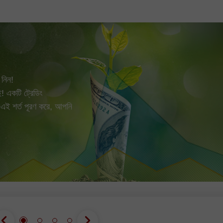
গ্রেডের তেলের দর বৃদ্ধি
নিন!
! একটি ট্রেডিং
 এই শর্ত পূরণ করে, আপনি