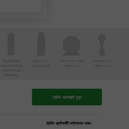
Best Affiliate
Best Forex
এশিয়ায় সবচেয়ে সক্রিয়
সেরা অ্যাফিলিয়েট
Program 2022 by
Broker 2022
ব্রোকার ২০২০
প্রোগ্রাম ২০২০
Global Brands
Magazine
ট্রেডিং অ্যাকাউন্ট খুলুন
ট্রেডিং প্ল্যাটফর্মটি ডাউনলোড করুন