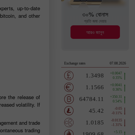
perts, up-to-date
৩০% বোনাস
bitcoin, and other
প্রতি জমা দেয়ায়
আরও জানুন
re the release of
ased volatility. If
nagement and trade
pontaneous trading