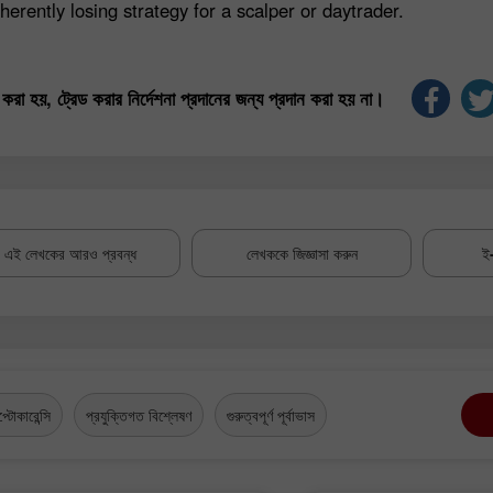
herently losing strategy for a scalper or daytrader.
করা হয়, ট্রেড করার নির্দেশনা প্রদানের জন্য প্রদান করা হয় না।
এই লেখকের আরও প্রবন্ধ
লেখককে জিজ্ঞাসা করুন
ই-
প্টোকারেন্সি
প্রযুক্তিগত বিশ্লেষণ
গুরুত্বপূর্ণ পূর্বাভাস