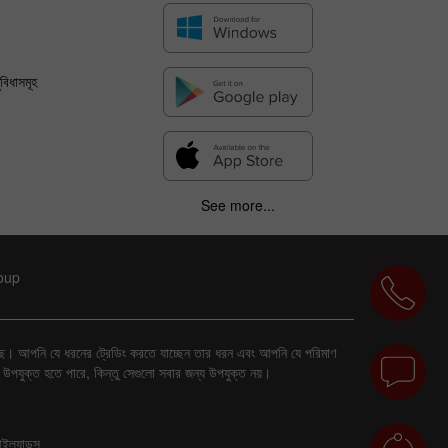
বিধাসমূহ
See more...
roup
 রয়েছে। আপনি যে ধরনের ট্রেডিং করতে যাচ্ছেন তার ধরন এবং আপনি যে পরিমাণ
য উপযুক্ত হতে পারে, কিন্তু সেগুলো সবার জন্য উপযুক্ত নয়।
ইল্যান্ডস