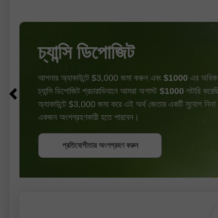
চ্যান্সি ডিপোজিট
আপনার অ্যাকাউন্টে $3,000 জমা করুন এবং
$1000
এর অধিক 
চ্যান্সি ডিপোজিট প্রচারাভিযানে আমরা অগাস্ট
$1000
লটারি করেছি
অ্যাকাউন্টে $3,000 জমা করে এই অর্থ জেতার একটি সুযোগ নিন!
একজন অংশগ্রহণকারী হতে পারবেন।
বোনাস পান
প্রতিযোগীতায় অংশগ্রহণ করুন
প্রতিযোগীতায় অংশগ্রহণ করুন
প্রতিযোগীতায় অংশগ্রহণ করুন