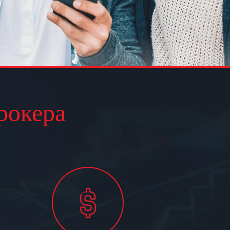
рокера