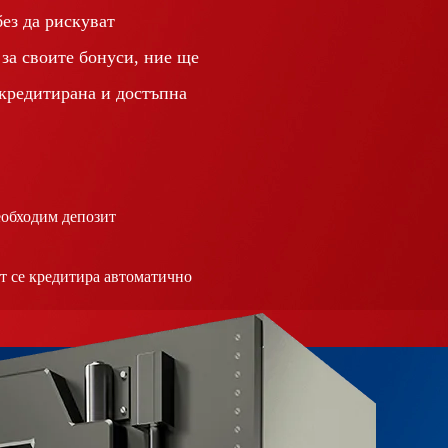
без да рискуват
 за своите бонуси, ние ще
 кредитирана и достъпна
еобходим депозит
т се кредитира автоматично