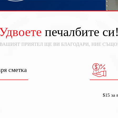
Удвоете
печалбите си
ВАШИЯТ ПРИЯТЕЛ ЩЕ ВИ БЛАГОДАРИ, НИЕ СЪЩО
аря сметка
$15 за 