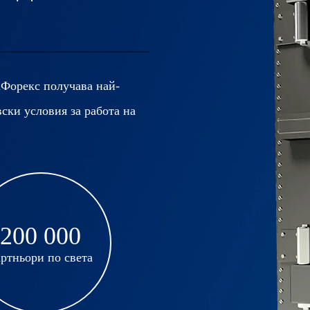
аФорекс получава най-
ски условия за работа на
200 000
ртньори по света