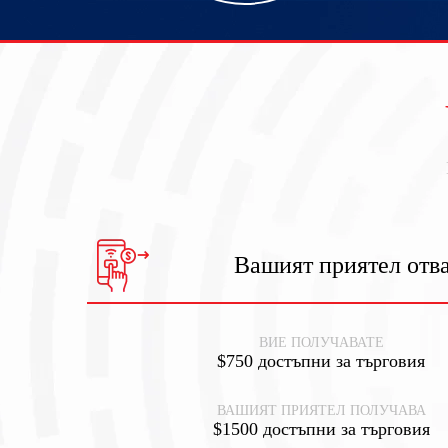
Вашият приятел отв
ВИЕ ПОЛУЧАВАТЕ
$750 достъпни за търговия
ВАШИЯТ ПРИЯТЕЛ ПОЛУЧАВА
$1500 достъпни за търговия