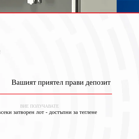
!
!
Вашият приятел прави депозит
ВИЕ ПОЛУЧАВАТЕ
всеки затворен лот - достъпни за теглене