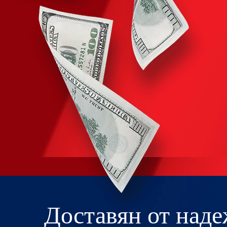
Доставян от над