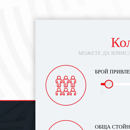
Ко
МОЖЕТЕ ДА ИЗЧИС
БРОЙ ПРИВЛ
0
ОБЩА СТОЙН