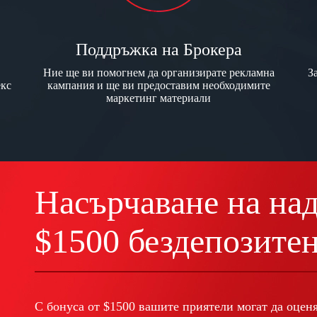
Поддръжка на Брокера
Ние ще ви помогнем да организирате рекламна
З
екс
кампания и ще ви предоставим необходимите
маркетинг материали
Насърчаване на на
$1500 бездепозите
С бонуса от $1500 вашите приятели могат да оценя