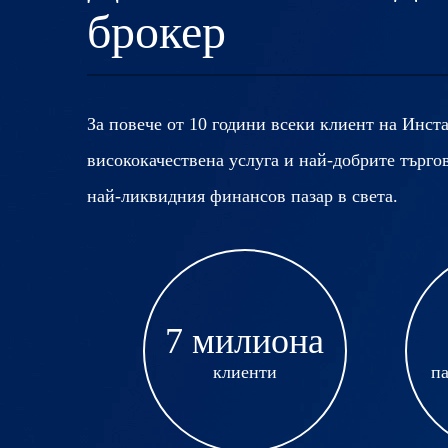
брокер
За повече от 10 години всеки клиент на Инст
висококачествена услуга и най-добрите търгов
най-ликвидния финансов пазар в света.
7 милиона
клиенти
па