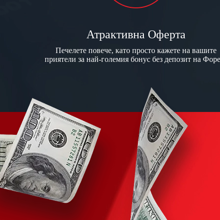
Атрактивна Оферта
Печелете повече, като просто кажете на вашите
приятели за най-големия бонус без депозит на Фор