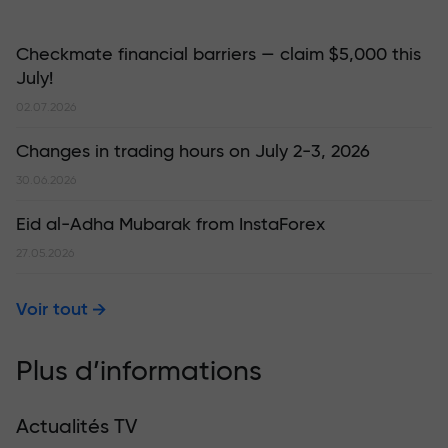
Checkmate financial barriers — claim $5,000 this
July!
02.07.2026
Changes in trading hours on July 2-3, 2026
30.06.2026
Eid al-Adha Mubarak from InstaForex
27.05.2026
Voir tout
Plus d’informations
Actualités TV