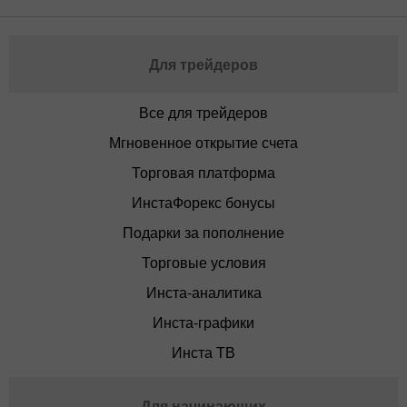
Для трейдеров
Все для трейдеров
Мгновенное открытие счета
Торговая платформа
ИнстаФорекс бонусы
Подарки за пополнение
Торговые условия
Инста-аналитика
Инста-графики
Инста ТВ
Для начинающих