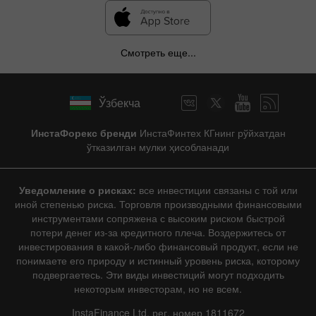
Смотреть еще...
Ўзбекча
ИнстаФорекс бренди
ИнстаФинтех КГнинг рўйхатдан
ўтказилган мулки ҳисобланади
Уведомление о рисках:
все инвестиции связаны с той или
иной степенью риска. Торговля производными финансовыми
инструментами сопряжена с высоким риском быстрой
потери денег из-за кредитного плеча. Воздержитесь от
инвестирования в какой-либо финансовый продукт, если не
понимаете его природу и истинный уровень риска, которому
подвергаетесь. Эти виды инвестиций могут подходить
некоторым инвесторам, но не всем.
InstaFinance Ltd, рег. номер 1811672