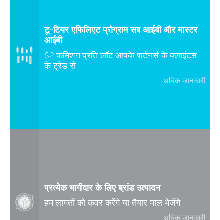
टू-टियर एफिलिएट प्रोग्राम सब आईबी और मास्टर
आईबी
$2 कमिशन प्रति लॉट आपके पार्टनर्स के क्लाइंटस
के ट्रेड से
अधिक जानकारी
प्रत्येक भागीदार के लिए ब्रांड उत्पादन
हम लागतों को कवर करेंगे या तैयार माल भेजेंगे
अधिक जानकारी