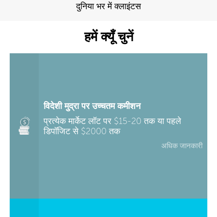
दुनिया भर में क्लाइंटस
हमें क्यूँ चुनें
विदेशी मुद्रा पर उच्चतम कमीशन
प्रत्येक मार्केट लॉट पर $15-20 तक या पहले
डिपॉजिट से $2000 तक
अधिक जानकारी