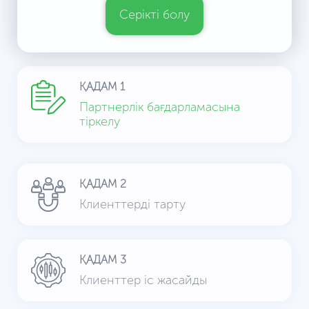
Серікті болу
ҚАДАМ 1
Партнерлік бағдарламасына
тіркелу
ҚАДАМ 2
Клиенттерді тарту
ҚАДАМ 3
Клиенттер іс жасайды