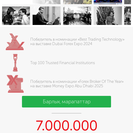
Победитель в номинации «Best Trading Technology»
на выставке Dubai Forex Expo 2024
Top 100 Trusted Financial Institutions
Победитель в номинации «Forex Broker Of The Year»
на выставке Money Expo Abu Dhabi 2025
Барлық марапаттар
7.000.000