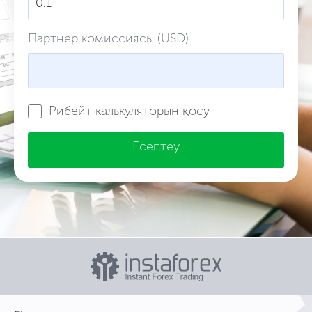
Партнер комиссиясы (USD)
Рибейт калькуляторын қосу
Есептеу