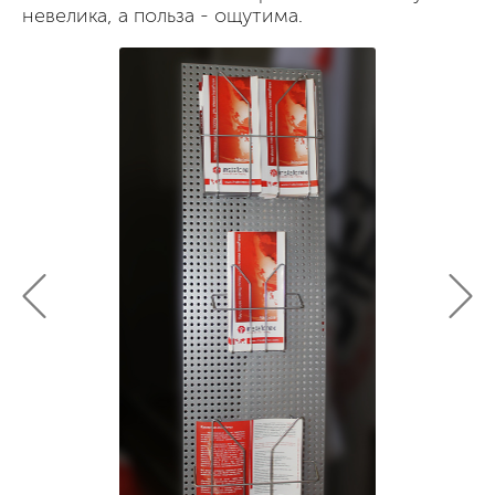
невелика, а польза - ощутима.