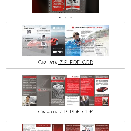
Скачать
.ZIP
.PDF
.CDR
Скачать
.ZIP
.PDF
.CDR