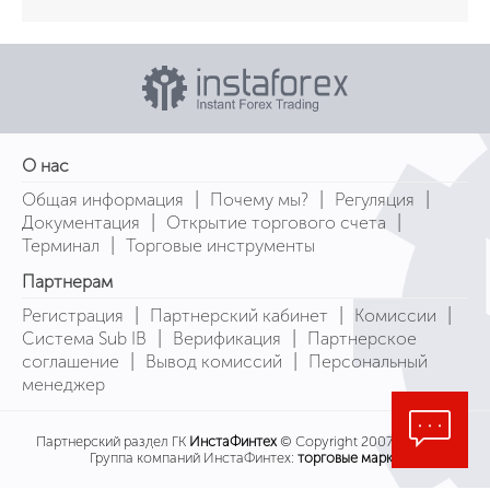
О нас
|
|
|
Общая информация
Почему мы?
Регуляция
|
|
Документация
Открытие торгового счета
|
Терминал
Торговые инструменты
Партнерам
|
|
|
Регистрация
Партнерский кабинет
Комиссии
|
|
Система Sub IB
Верификация
Партнерское
|
|
соглашение
Вывод комиссий
Персональный
менеджер
Партнерский раздел ГК
ИнстаФинтех
© Copyright 2007-2026
Группа компаний ИнстаФинтех:
торговые марки