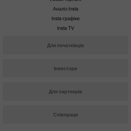
Аналіз Insta
Insta-графіки
Insta TV
Для початківців
Інвестори
Для партнерів
Співпраця