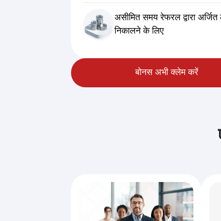
असीमित समय
रेफरल द्वारा अर्जित
निकालने के लिए
बोनस अभी क्लेम करें