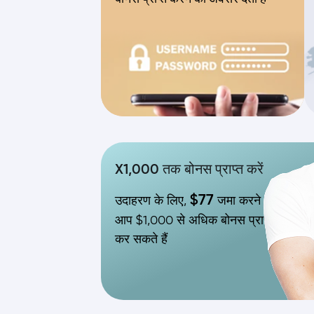
X1,000 तक बोनस प्राप्त करें
$77
उदाहरण के लिए,
जमा करने पर
आप $1,000 से अधिक बोनस प्राप्त
कर सकते हैं