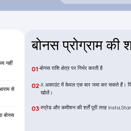
बोनस प्रोग्राम की शर्
मय नहीं
-
बोनस राशि क्षेत्र पर निर्भर करती है
01
-
X अकाउंट में केवल एक बार जमा कर सकते हैं। 
02
आराम से
खोलें।
-
स्प्रेड और कमीशन की शर्तें पूरी तरह Insta.St
03
़ा बोनस