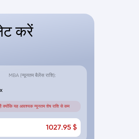
ट करें
MBA (न्यूनतम बैलेंस राशि):
x
ं है क्योंकि यह आवश्यक न्यूनतम शेष राशि से कम
1027.95 $