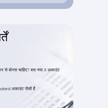
तें
फिर से बोनस चाहिए? बस नया X अकाउंट
andard अकाउंट जैसी हैं