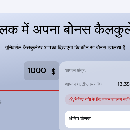
लिक में अपना बोनस कैलकुले
यूनिवर्सल कैलकुलेटर आपको दिखाएगा कि कौन सा बोनस उपलब्ध है
$
आपका क्षेत्र:
आपका मल्टीप्लायर (X):
13.35
निर्दिष्ट राशि के लिए बोनस उपलब्ध नही
ै
अंतिम बोनस